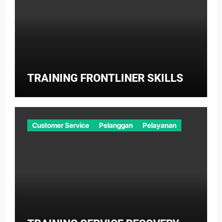
TRAINING FRONTLINER SKILLS
Customer Service
Pelanggan
Pelayanan