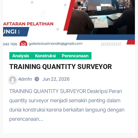
Analysis
Konstruksi
Perencanaan
TRAINING QUANTITY SURVEYOR
4dm1n
Jun 22, 2026
TRAINING QUANTITY SURVEYOR Deskripsi Peran
quantity surveyor menjadi semakin penting dalam
dunia konstruksi karena berkaitan langsung dengan
perencanaan…