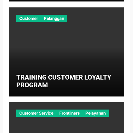
Customer
Pelanggan
TRAINING CUSTOMER LOYALTY
PROGRAM
Customer Service
Frontliners
Pelayanan