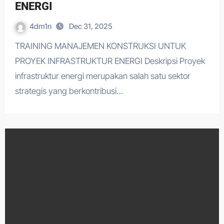
ENERGI
4dm1n
Dec 31, 2025
TRAINING MANAJEMEN KONSTRUKSI UNTUK
PROYEK INFRASTRUKTUR ENERGI Deskripsi Proyek
infrastruktur energi merupakan salah satu sektor
strategis yang berkontribusi…