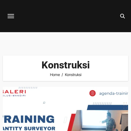
Skip
to
content
Konstruksi
Home
Konstruksi