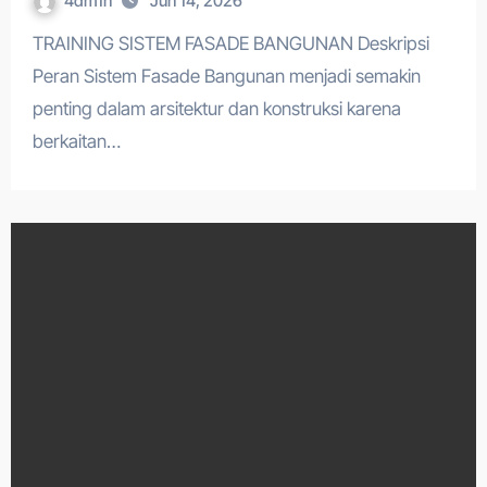
4dm1n
Jun 14, 2026
TRAINING SISTEM FASADE BANGUNAN Deskripsi
Peran Sistem Fasade Bangunan menjadi semakin
penting dalam arsitektur dan konstruksi karena
berkaitan…