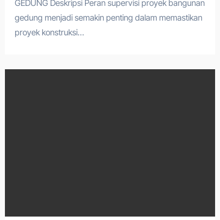
GEDUNG Deskripsi Peran supervisi proyek bangunan
gedung menjadi semakin penting dalam memastikan
proyek konstruksi…