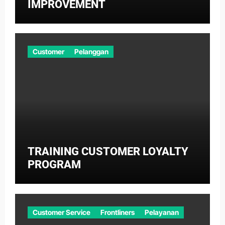
IMPROVEMENT
Customer
Pelanggan
TRAINING CUSTOMER LOYALTY
PROGRAM
Customer Service
Frontliners
Pelayanan