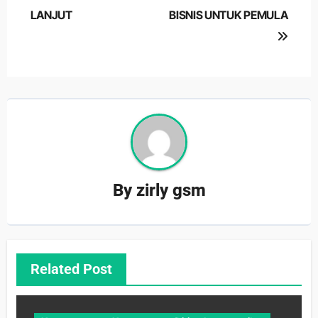
LANJUT
BISNIS UNTUK PEMULA
By
zirly gsm
Related Post