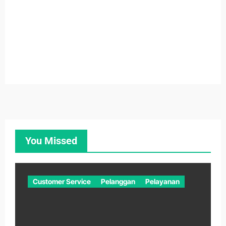
You Missed
Customer Service
Pelanggan
Pelayanan