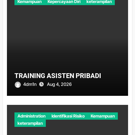
Kemampuan
Kepercayaan Diri
keterampilan
TRAINING ASISTEN PRIBADI
4dm1n
Aug 4, 2026
Administration
Identifikasi Risiko
Kemampuan
keterampilan