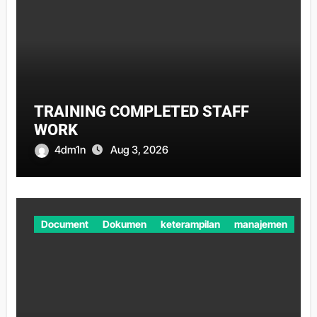
TRAINING COMPLETED STAFF
WORK
4dm1n
Aug 3, 2026
Document
Dokumen
keterampilan
manajemen