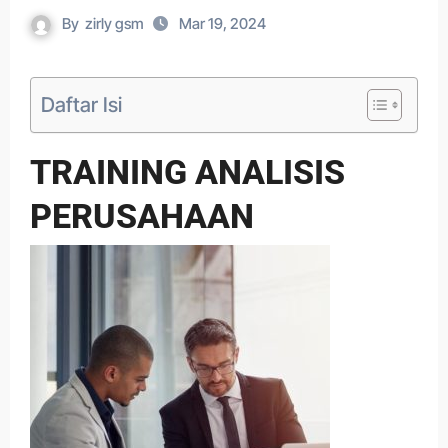
By
zirly gsm
Mar 19, 2024
Daftar Isi
TRAINING ANALISIS
PERUSAHAAN