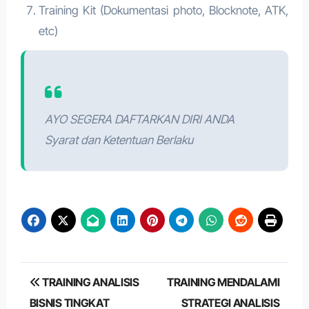
Training Kit (Dokumentasi photo, Blocknote, ATK,
etc)
AYO SEGERA DAFTARKAN DIRI ANDA
Syarat dan Ketentuan Berlaku
Post
TRAINING ANALISIS
TRAINING MENDALAMI
navigation
BISNIS TINGKAT
STRATEGI ANALISIS