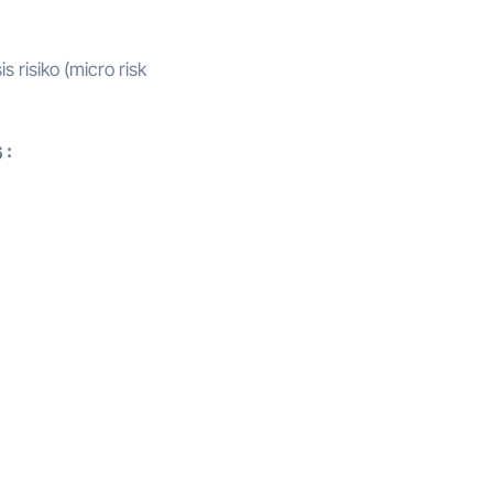
 risiko (micro risk
 :