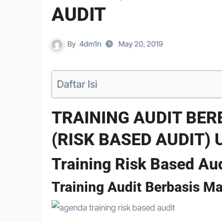
AUDIT
By
4dm1n
May 20, 2019
Daftar Isi
TRAINING AUDIT BE
(RISK BASED AUDIT)
Training Risk Based Au
Training Audit Berbasis M