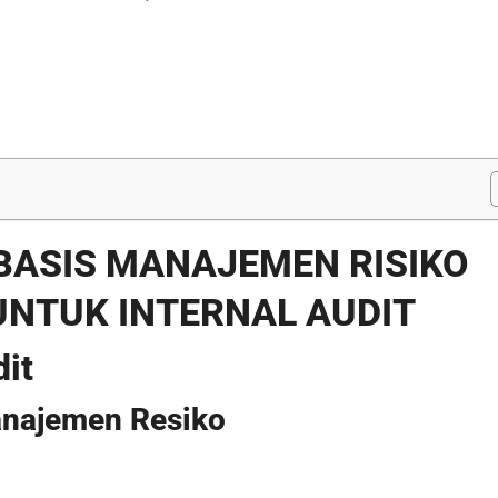
RBASIS MANAJEMEN RISIKO
 UNTUK INTERNAL AUDIT
dit
anajemen Resiko