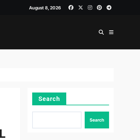
LINER SKILLS
August 8, 2026
Search
Search
L