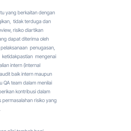
u yang berkaitan dengan
kan, tidak terduga dan
view, risiko diartikan
ang dapat diterima oleh
 pelaksanaan penugasan,
ketidakpastian mengenai
ian intern (internal
audit baik intern maupun
u QA team dalam menilai
erikan kontribusi dalam
 permasalahan risiko yang
.