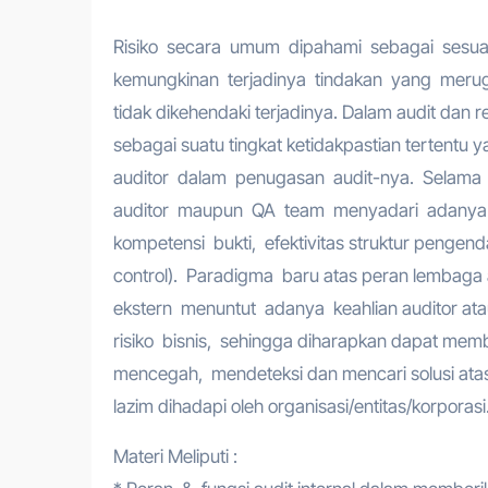
Risiko secara umum dipahami sebagai sesuat
kemungkinan terjadinya tindakan yang merugi
tidak dikehendaki terjadinya. Dalam audit dan re
sebagai suatu tingkat ketidakpastian tertentu y
auditor dalam penugasan audit-nya. Selama
auditor maupun QA team menyadari adanya 
kompetensi bukti, efektivitas struktur pengendal
control). Paradigma baru atas peran lembaga 
ekstern menuntut adanya keahlian auditor ata
risiko bisnis, sehingga diharapkan dapat memb
mencegah, mendeteksi dan mencari solusi atas
lazim dihadapi oleh organisasi/entitas/korporasi
Materi Meliputi :