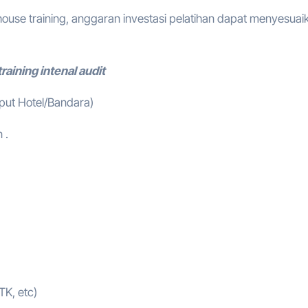
ouse training, anggaran investasi pelatihan dapat menyesuai
raining intenal audit
mput Hotel/Bandara)
 .
TK, etc)