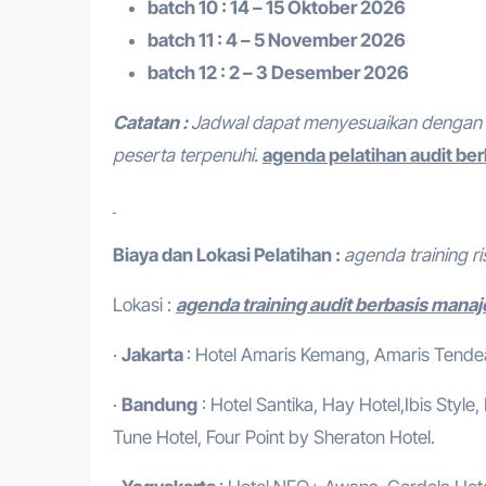
batch 10 : 14 – 15 Oktober 2026
batch 11 : 4 – 5 November 2026
batch 12 : 2 – 3 Desember 2026
Catatan :
Jadwal dapat menyesuaikan dengan 
peserta terpenuhi.
agenda pelatihan audit ber
Biaya dan Lokasi Pelatihan :
agenda training ri
Lokasi :
agenda training audit berbasis mana
·
Jakarta
: Hotel Amaris Kemang, Amaris Tendean
·
Bandung
: Hotel Santika, Hay Hotel,Ibis Style
Tune Hotel, Four Point by Sheraton Hotel.