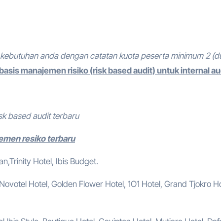
kebutuhan anda dengan catatan kuota peserta minimum 2 (d
basis manajemen risiko (risk based audit) untuk internal au
sk based audit terbaru
jemen resiko terbaru
,Trinity Hotel, Ibis Budget.
, Novotel Hotel, Golden Flower Hotel, 1O1 Hotel, Grand Tjokro Ho