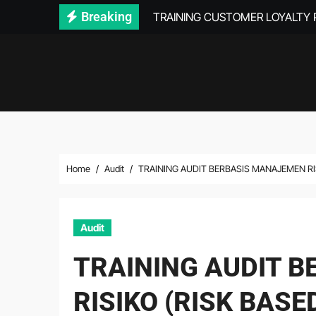
Skip
Breaking
TRAINING CUSTOMER LOYALTY
to
content
Home
Audit
TRAINING AUDIT BERBASIS MANAJEMEN RI
Audit
TRAINING AUDIT 
RISIKO (RISK BAS