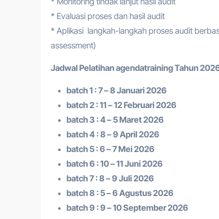
* Monitoring tindak lanjut hasil audit
* Evaluasi proses dan hasil audit
* Aplikasi langkah-langkah proses audit berbasis
assessment)
Jadwal Pelatihan a
gendatraining
Tahun 2026
batch 1 : 7 – 8 Januari 2026
batch 2 : 11 – 12 Februari 2026
batch 3 : 4 – 5 Maret 2026
batch 4 : 8 – 9 April 2026
batch 5 : 6 – 7 Mei 2026
batch 6 : 10 – 11 Juni 2026
batch 7 : 8 – 9 Juli 2026
batch 8 : 5 – 6 Agustus 2026
batch 9 : 9 – 10 September 2026