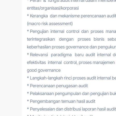
* Peran & fungsi audit internal dalam memberik
entitas/organisasi/korporasi
* Kerangka dan mekanisme perencanaan audit in
(macro risk assessment)
* Pengujian internal control dan proses man
terintegrasikan dengan proses bisnis seba
keberhasilan proses governance dan pengukura
* Relevansi paradigma baru audit internal 
efektivitas internal control, proses manajemen 
good governance
* Langkah-langkah rinci proses audit internal be
* Perencanaan penugasan audit
* Pelaksanaan pengumpulan dan pengujian bukt
* Pengembangan temuan hasil audit
* Penyelesaian dan distribusi laporan hasil audit