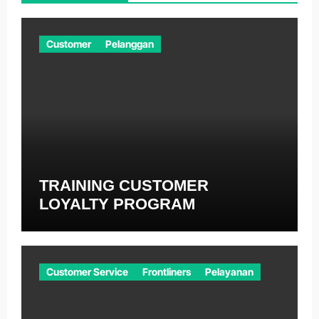
Customer
Pelanggan
TRAINING CUSTOMER
LOYALTY PROGRAM
Customer Service
Frontliners
Pelayanan