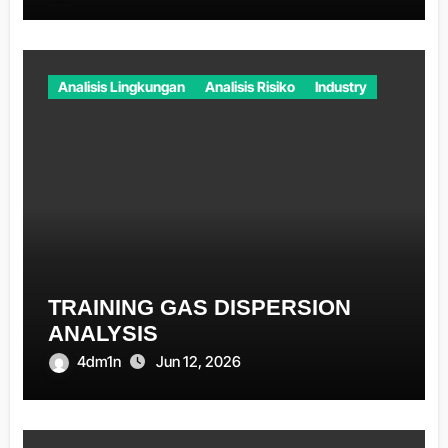
Analisis Lingkungan
Analisis Risiko
Industry
TRAINING GAS DISPERSION
ANALYSIS
4dm1n
Jun 12, 2026