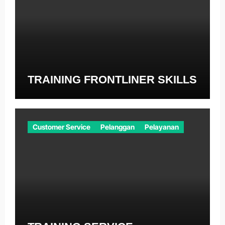
TRAINING FRONTLINER SKILLS
Customer Service
Pelanggan
Pelayanan