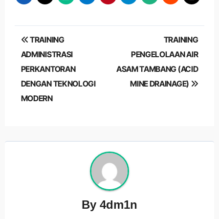
Post
TRAINING
TRAINING
navigation
ADMINISTRASI
PENGELOLAAN AIR
PERKANTORAN
ASAM TAMBANG (ACID
DENGAN TEKNOLOGI
MINE DRAINAGE)
MODERN
By
4dm1n