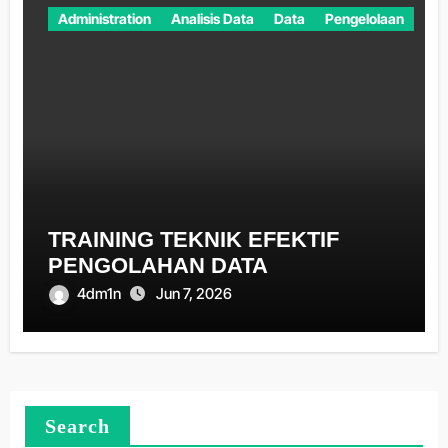
Administration
Analisis Data
Data
Pengelolaan
TRAINING TEKNIK EFEKTIF
PENGOLAHAN DATA
4dm1n
Jun 7, 2026
Search