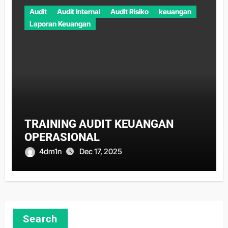
Audit
Audit Internal
Audit Risiko
keuangan
Laporan Keuangan
TRAINING AUDIT KEUANGAN
OPERASIONAL
4dm1n
Dec 17, 2025
Search