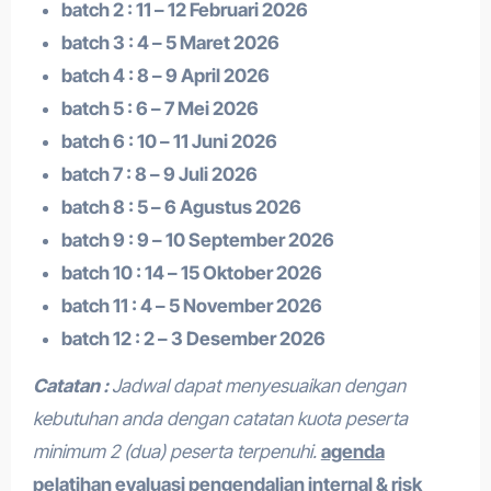
batch 2 : 11 – 12 Februari 2026
batch 3 : 4 – 5 Maret 2026
batch 4 : 8 – 9 April 2026
batch 5 : 6 – 7 Mei 2026
batch 6 : 10 – 11 Juni 2026
batch 7 : 8 – 9 Juli 2026
batch 8 : 5 – 6 Agustus 2026
batch 9 : 9 – 10 September 2026
batch 10 : 14 – 15 Oktober 2026
batch 11 : 4 – 5 November 2026
batch 12 : 2 – 3 Desember 2026
Catatan :
Jadwal dapat menyesuaikan dengan
kebutuhan anda dengan catatan kuota peserta
minimum 2 (dua) peserta terpenuhi.
agenda
pelatihan evaluasi pengendalian internal & risk