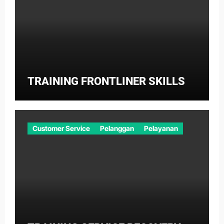
TRAINING FRONTLINER SKILLS
Customer Service
Pelanggan
Pelayanan