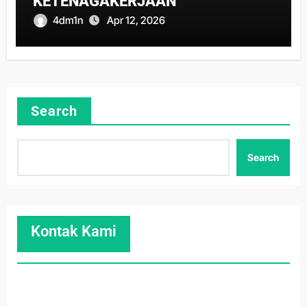
KETENAGAKERJAAN
4dm1n
Apr 12, 2026
Search
Search
Kontak Kami