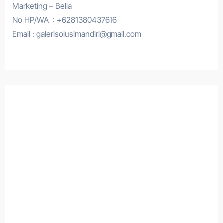
Marketing – Bella
No HP/WA : +6281380437616
Email : galerisolusimandiri@gmail.com