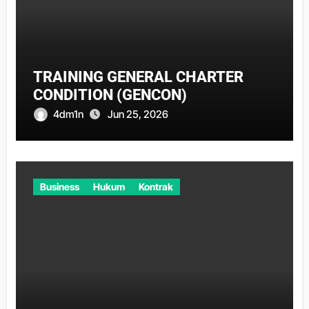
TRAINING GENERAL CHARTER
CONDITION (GENCON)
4dm1n
Jun 25, 2026
Business
Hukum
Kontrak