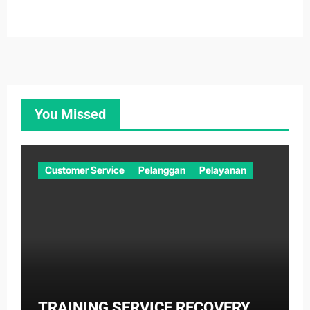
You Missed
Customer Service
Pelanggan
Pelayanan
TRAINING SERVICE RECOVERY