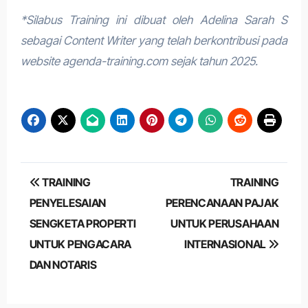
*Silabus Training ini dibuat oleh Adelina Sarah S
sebagai Content Writer yang telah berkontribusi pada
website agenda-training.com sejak tahun 2025.
Post
TRAINING
TRAINING
navigation
PENYELESAIAN
PERENCANAAN PAJAK
SENGKETA PROPERTI
UNTUK PERUSAHAAN
UNTUK PENGACARA
INTERNASIONAL
DAN NOTARIS