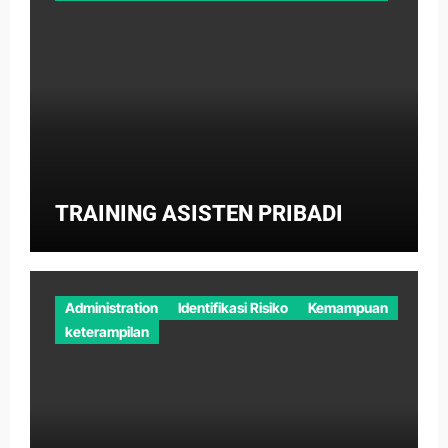
TRAINING ASISTEN PRIBADI
Administration
Identifikasi Risiko
Kemampuan
keterampilan