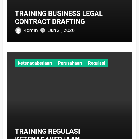
TRAINING BUSINESS LEGAL
CONTRACT DRAFTING
4dm1n
Jun 21, 2026
ketenagakerjaan
Perusahaan
Regulasi
TRAINING REGULASI