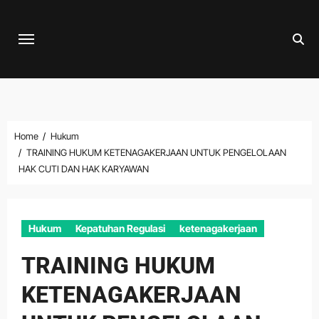
Skip
to
content
Home
Hukum
TRAINING HUKUM KETENAGAKERJAAN UNTUK PENGELOLAAN
HAK CUTI DAN HAK KARYAWAN
Hukum
Kepatuhan Regulasi
ketenagakerjaan
TRAINING HUKUM
KETENAGAKERJAAN