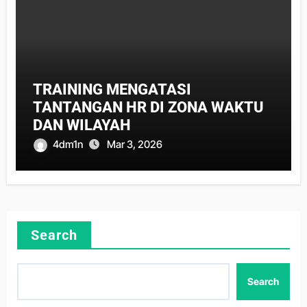
TRAINING MENGATASI
TANTANGAN HR DI ZONA WAKTU
DAN WILAYAH
4dm1n
Mar 3, 2026
Search
Search