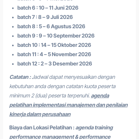
batch 6 : 10 – 11 Juni 2026
batch 7 : 8 – 9 Juli 2026
batch 8 : 5 – 6 Agustus 2026
batch 9 : 9 – 10 September 2026
batch 10 : 14 – 15 Oktober 2026
batch 11 : 4 – 5 November 2026
batch 12 : 2 – 3 Desember 2026
Catatan :
Jadwal dapat menyesuaikan dengan
kebutuhan anda dengan catatan kuota peserta
minimum 2 (dua) peserta terpenuhi.
agenda
pelatihan implementasi manajemen dan penilaian
kinerja dalam perusahaan
Biaya dan Lokasi Pelatihan :
agenda training
performance management & performance