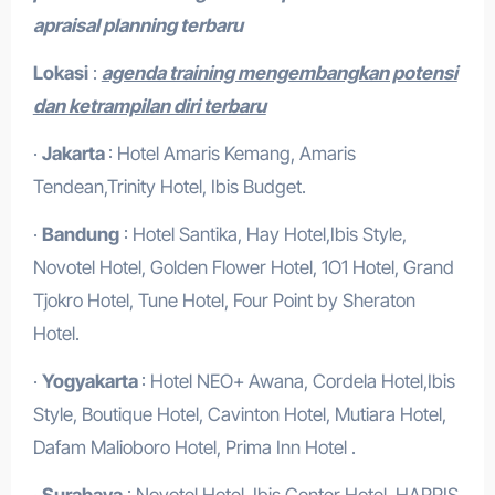
apraisal planning terbaru
Lokasi
:
agenda training mengembangkan potensi
dan ketrampilan diri terbaru
·
Jakarta
: Hotel Amaris Kemang, Amaris
Tendean,Trinity Hotel, Ibis Budget.
·
Bandung
: Hotel Santika, Hay Hotel,Ibis Style,
Novotel Hotel, Golden Flower Hotel, 1O1 Hotel, Grand
Tjokro Hotel, Tune Hotel, Four Point by Sheraton
Hotel.
·
Yogyakarta
: Hotel NEO+ Awana, Cordela Hotel,Ibis
Style, Boutique Hotel, Cavinton Hotel, Mutiara Hotel,
Dafam Malioboro Hotel, Prima Inn Hotel .