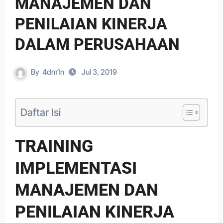
MANAJEMEN DAN
PENILAIAN KINERJA
DALAM PERUSAHAAN
By
4dm1n
Jul 3, 2019
Daftar Isi
TRAINING
IMPLEMENTASI
MANAJEMEN DAN
PENILAIAN KINERJA