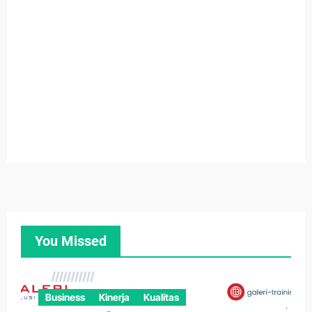
You Missed
Business
Kinerja
Kualitas