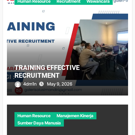
Human Resource
Recruitment
Wawancara
TRAINING EFFECTIVE
RECRUITMENT
4dm1n
May 9, 2026
Human Resource
Manajemen Kinerja
Sumber Daya Manusia