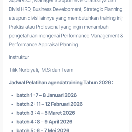
Supervisor, Manager ataupun level di atasnya dari
Divisi HRD, Business Development, Strategic Planning
ataupun divisi lainnya yang membutuhkan training ini;
Praktisi atau Profesional yang ingin menambah
pengetahuan mengenai Performance Management &
Performance Appraisal Planning
Instruktur
Titik Nurbiyati, M.Si dan Team
Jadwal Pelatihan a
gendatraining
Tahun 2026 :
batch 1 : 7 – 8 Januari 2026
batch 2 : 11 – 12 Februari 2026
batch 3 : 4 – 5 Maret 2026
batch 4 : 8 – 9 April 2026
batch 5 : 6 – 7 Mei 2026