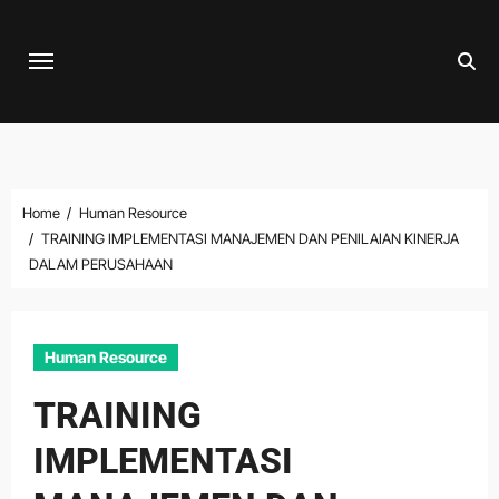
Skip
to
content
Home
Human Resource
TRAINING IMPLEMENTASI MANAJEMEN DAN PENILAIAN KINERJA
DALAM PERUSAHAAN
Human Resource
TRAINING
IMPLEMENTASI