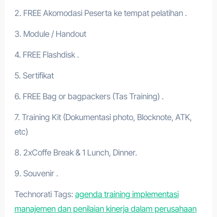
2. FREE Akomodasi Peserta ke tempat pelatihan .
3. Module / Handout
4. FREE Flashdisk .
5. Sertifikat
6. FREE Bag or bagpackers (Tas Training) .
7. Training Kit (Dokumentasi photo, Blocknote, ATK,
etc)
8. 2xCoffe Break & 1 Lunch, Dinner.
9. Souvenir .
Technorati Tags:
agenda training implementasi
manajemen dan penilaian kinerja dalam perusahaan