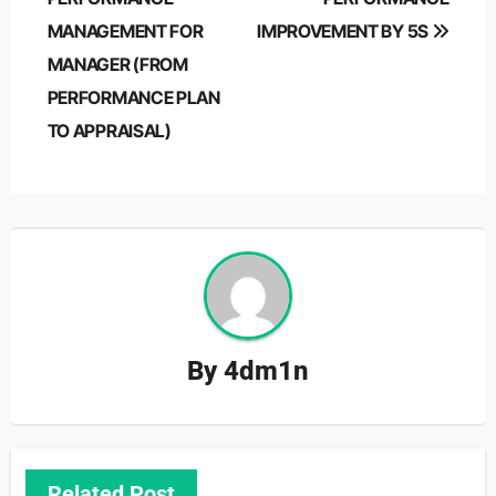
MANAGEMENT FOR
IMPROVEMENT BY 5S
MANAGER (FROM
PERFORMANCE PLAN
TO APPRAISAL)
By
4dm1n
Related Post