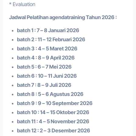
* Evaluation
Jadwal Pelatihan a
gendatraining
Tahun 2026 :
batch 1 : 7 – 8 Januari 2026
batch 2 : 11 – 12 Februari 2026
batch 3 : 4 – 5 Maret 2026
batch 4 : 8 – 9 April 2026
batch 5 : 6 – 7 Mei 2026
batch 6 : 10 – 11 Juni 2026
batch 7 : 8 – 9 Juli 2026
batch 8 : 5 – 6 Agustus 2026
batch 9 : 9 – 10 September 2026
batch 10 : 14 – 15 Oktober 2026
batch 11 : 4 – 5 November 2026
batch 12 : 2 – 3 Desember 2026