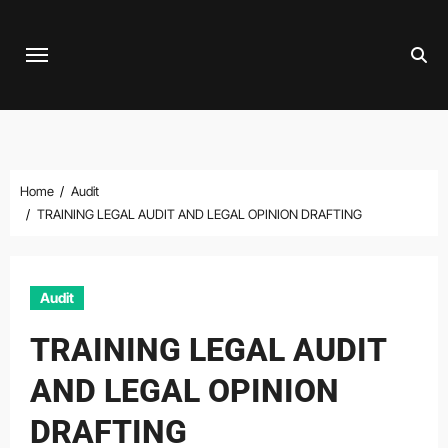
Skip
to
content
Home
Audit
TRAINING LEGAL AUDIT AND LEGAL OPINION DRAFTING
Audit
TRAINING LEGAL AUDIT
AND LEGAL OPINION
DRAFTING