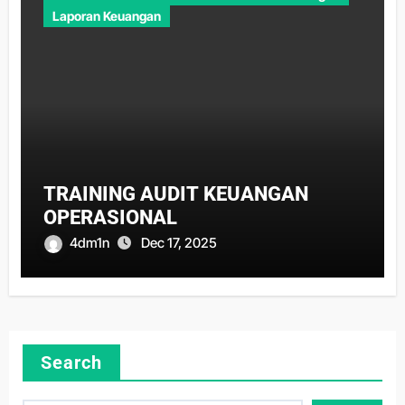
Laporan Keuangan
TRAINING AUDIT KEUANGAN
OPERASIONAL
4dm1n
Dec 17, 2025
Search