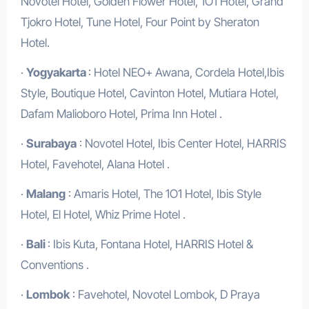
Novotel Hotel, Golden Flower Hotel, 1O1 Hotel, Grand
Tjokro Hotel, Tune Hotel, Four Point by Sheraton
Hotel.
·
Yogyakarta
: Hotel NEO+ Awana, Cordela Hotel,Ibis
Style, Boutique Hotel, Cavinton Hotel, Mutiara Hotel,
Dafam Malioboro Hotel, Prima Inn Hotel .
·
Surabaya
: Novotel Hotel, Ibis Center Hotel, HARRIS
Hotel, Favehotel, Alana Hotel .
·
Malang
: Amaris Hotel, The 1O1 Hotel, Ibis Style
Hotel, El Hotel, Whiz Prime Hotel .
·
Bali
: Ibis Kuta, Fontana Hotel, HARRIS Hotel &
Conventions .
·
Lombok
: Favehotel, Novotel Lombok, D Praya