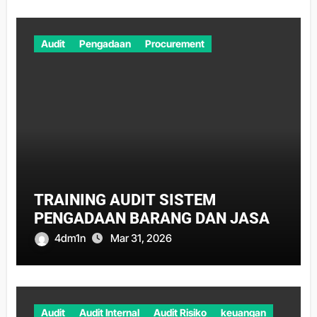
Audit
Pengadaan
Procurement
TRAINING AUDIT SISTEM
PENGADAAN BARANG DAN JASA
4dm1n
Mar 31, 2026
Audit
Audit Internal
Audit Risiko
keuangan