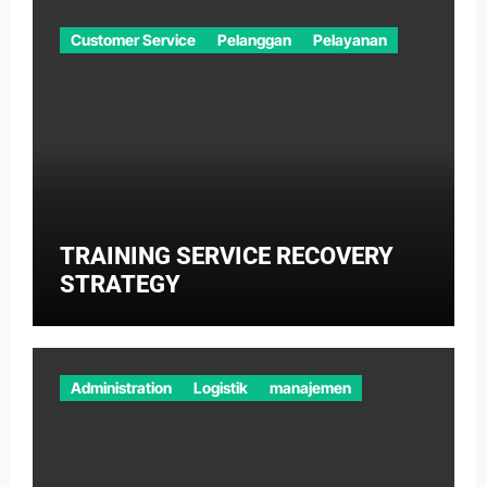
Customer Service
Pelanggan
Pelayanan
TRAINING SERVICE RECOVERY
STRATEGY
Administration
Logistik
manajemen