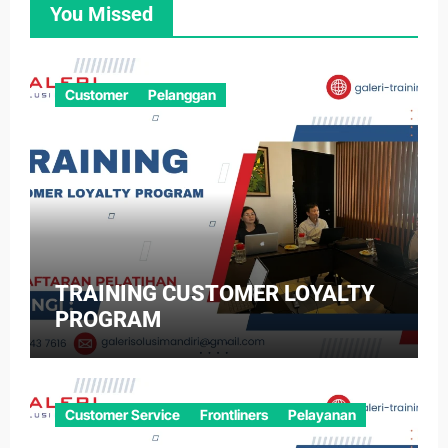
You Missed
Customer
Pelanggan
TRAINING CUSTOMER LOYALTY
PROGRAM
Customer Service
Frontliners
Pelayanan