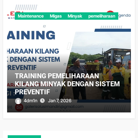
Maintenance
Migas
Minyak
pemeliharaan
TRAINING PEMELIHARAAN
KILANG MINYAK DENGAN SISTEM
PREVENTIF
4dm1n
Jan 7, 2026