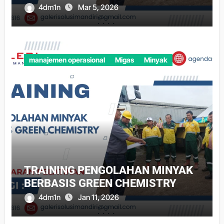
4dm1n
Mar 5, 2026
manajemen operasional
Migas
Minyak
TRAINING PENGOLAHAN MINYAK
BERBASIS GREEN CHEMISTRY
4dm1n
Jan 11, 2026