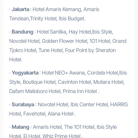
·
Jakarta
: Hotel Amaris Kemang, Amaris
Tendean,Trinity Hotel, Ibis Budget.
·
Bandung
: Hotel Santika, Hay Hotel,Ibis Style,
Novotel Hotel, Golden Flower Hotel, 1O1 Hotel, Grand
Tjokro Hotel, Tune Hotel, Four Point by Sheraton
Hotel.
·
Yogyakarta
: Hotel NEO+ Awana, Cordela Hotel,Ibis
Style, Boutique Hotel, Cavinton Hotel, Mutiara Hotel,
Dafam Malioboro Hotel, Prima Inn Hotel .
·
Surabaya
: Novotel Hotel, Ibis Center Hotel, HARRIS
Hotel, Favehotel, Alana Hotel .
·
Malang
: Amaris Hotel, The 1O1 Hotel, Ibis Style
Hotel, El Hotel, Whiz Prime Hotel .