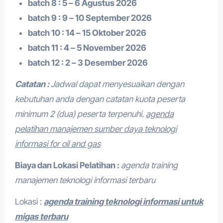
batch 8 : 5 – 6 Agustus 2026
batch 9 : 9 – 10 September 2026
batch 10 : 14 – 15 Oktober 2026
batch 11 : 4 – 5 November 2026
batch 12 : 2 – 3 Desember 2026
Catatan :
Jadwal dapat menyesuaikan dengan
kebutuhan anda dengan catatan kuota peserta
minimum 2 (dua) peserta terpenuhi.
agenda
pelatihan manajemen sumber daya teknologi
informasi for oil and gas
Biaya dan Lokasi Pelatihan :
agenda training
manajemen teknologi informasi terbaru
Lokasi :
agenda training teknologi informasi untuk
migas terbaru