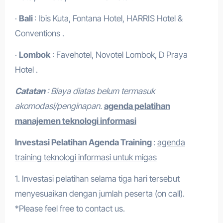
·
Bali
: Ibis Kuta, Fontana Hotel, HARRIS Hotel &
Conventions .
·
Lombok
: Favehotel, Novotel Lombok, D Praya
Hotel .
Catatan
: Biaya diatas belum termasuk
akomodasi/penginapan.
agenda pelatihan
manajemen teknologi informasi
Investasi Pelatihan
Agenda Training
:
agenda
training teknologi informasi untuk migas
1. Investasi pelatihan selama tiga hari tersebut
menyesuaikan dengan jumlah peserta (on call).
*Please feel free to contact us.