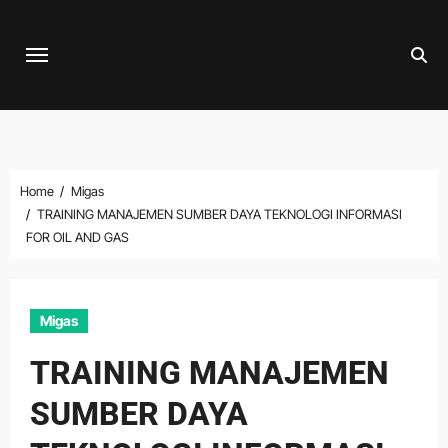
Skip
to
content
Home
Migas
TRAINING MANAJEMEN SUMBER DAYA TEKNOLOGI INFORMASI
FOR OIL AND GAS
Migas
TRAINING MANAJEMEN
SUMBER DAYA