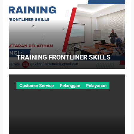
TRAINING FRONTLINER SKILLS
Customer Service
Pelanggan
Pelayanan