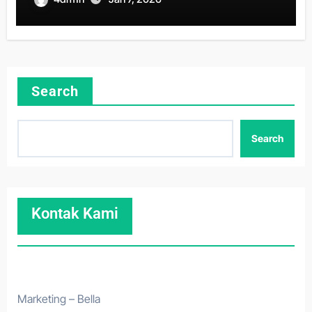
Search
Search
Kontak Kami
Marketing – Bella