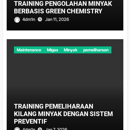
TRAINING PENGOLAHAN MINYAK
BERBASIS GREEN CHEMISTRY
4dm1n
Jan 11, 2026
Maintenance
Migas
Minyak
pemeliharaan
TRAINING PEMELIHARAAN
KILANG MINYAK DENGAN SISTEM
PREVENTIF
4dm1n
Jan 7, 2026