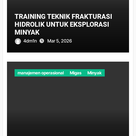
TRAINING TEKNIK FRAKTURASI
HIDROLIK UNTUK EKSPLORASI
MINYAK
4dm1n
Mar 5, 2026
manajemen operasional
Migas
Minyak