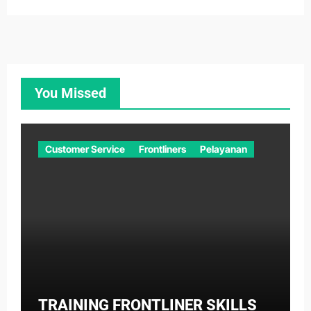
You Missed
Customer Service
Frontliners
Pelayanan
TRAINING FRONTLINER SKILLS