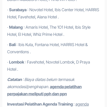
·
Surabaya
: Novotel Hotel, Ibis Center Hotel, HARRIS
Hotel, Favehotel, Alana Hotel .
·
Malang
: Amaris Hotel, The 1O1 Hotel, Ibis Style
Hotel, El Hotel, Whiz Prime Hotel .
·
Bali
: Ibis Kuta, Fontana Hotel, HARRIS Hotel &
Conventions .
·
Lombok
: Favehotel, Novotel Lombok, D Praya
Hotel .
Catatan
: Biaya diatas belum termasuk
akomodasi/penginapan.
agenda pelatihan
perpajakan meliputi pph dan ppn
Investasi Pelatihan
Agenda Training
:
agenda