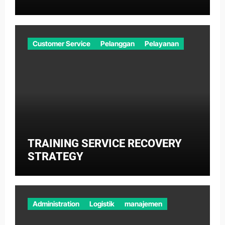
Customer Service
Pelanggan
Pelayanan
TRAINING SERVICE RECOVERY
STRATEGY
Administration
Logistik
manajemen