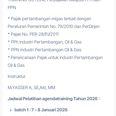
PPN
* Pajak pertambangan migas terkait dengan
Peraturan Pemerintah No. 79/2010 dan PerDirjen
* Pajak No. PER-28/PJ/2011
* PPh industri Pertambangan, Oil & Gas
* PPN industri Pertambangan Oil & Gas
* Perencanaan Pajak untuk industri Pertambangan
Oil & Gas
Instruktur
M.YASSER A, SE,Akt, MM
Jadwal Pelatihan a
gendatraining
Tahun 2026 :
batch 1 : 7 – 8 Januari 2026