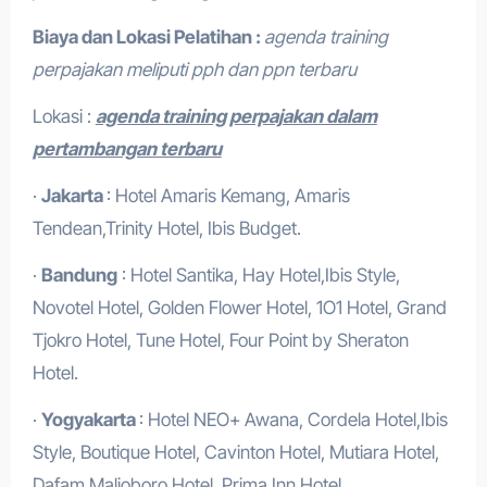
Biaya dan Lokasi Pelatihan :
agenda training
perpajakan meliputi pph dan ppn terbaru
Lokasi :
agenda training perpajakan dalam
pertambangan terbaru
·
Jakarta
: Hotel Amaris Kemang, Amaris
Tendean,Trinity Hotel, Ibis Budget.
·
Bandung
: Hotel Santika, Hay Hotel,Ibis Style,
Novotel Hotel, Golden Flower Hotel, 1O1 Hotel, Grand
Tjokro Hotel, Tune Hotel, Four Point by Sheraton
Hotel.
·
Yogyakarta
: Hotel NEO+ Awana, Cordela Hotel,Ibis
Style, Boutique Hotel, Cavinton Hotel, Mutiara Hotel,
Dafam Malioboro Hotel, Prima Inn Hotel .