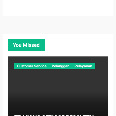
You Missed
Customer Service
Pelanggan
Pelayanan