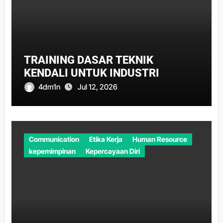
TRAINING DASAR TEKNIK
KENDALI UNTUK INDUSTRI
4dm1n
Jul 12, 2026
Communication
Etika Kerja
Human Resource
kepemimpinan
Kepercayaan Diri