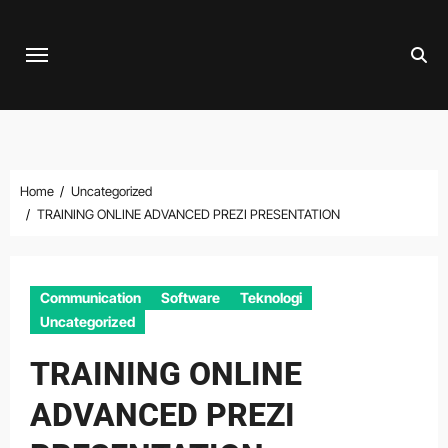
Skip
to
content
Home
Uncategorized
TRAINING ONLINE ADVANCED PREZI PRESENTATION
Communication
Software
Teknologi
Uncategorized
TRAINING ONLINE
ADVANCED PREZI