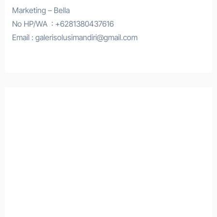
Marketing – Bella
No HP/WA : +6281380437616
Email : galerisolusimandiri@gmail.com