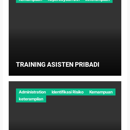
TRAINING ASISTEN PRIBADI
Administration
Identifikasi Risiko
Kemampuan
keterampilan