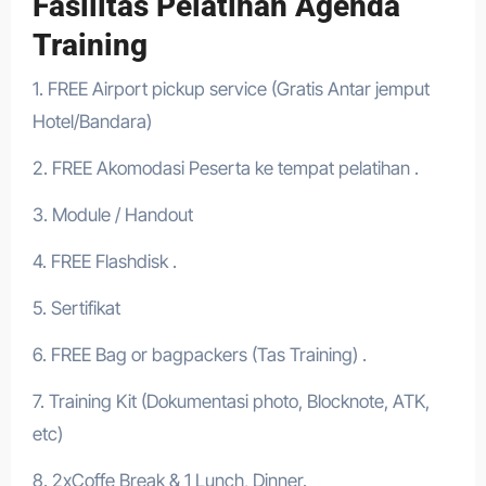
Fasilitas Pelatihan Agenda
Training
1. FREE Airport pickup service (Gratis Antar jemput
Hotel/Bandara)
2. FREE Akomodasi Peserta ke tempat pelatihan .
3. Module / Handout
4. FREE Flashdisk .
5. Sertifikat
6. FREE Bag or bagpackers (Tas Training) .
7. Training Kit (Dokumentasi photo, Blocknote, ATK,
etc)
8. 2xCoffe Break & 1 Lunch, Dinner.