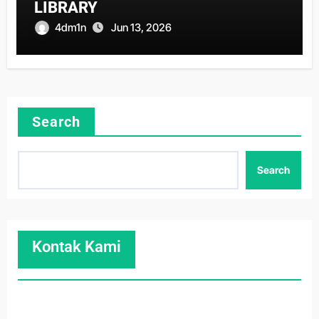
LIBRARY
4dm1n
Jun 13, 2026
Search
Search
Kontak Kami