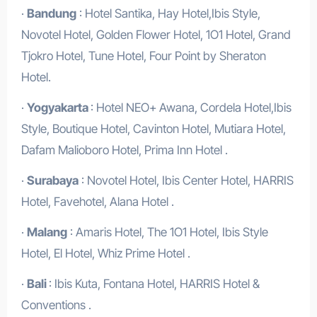
·
Bandung
: Hotel Santika, Hay Hotel,Ibis Style,
Novotel Hotel, Golden Flower Hotel, 1O1 Hotel, Grand
Tjokro Hotel, Tune Hotel, Four Point by Sheraton
Hotel.
·
Yogyakarta
: Hotel NEO+ Awana, Cordela Hotel,Ibis
Style, Boutique Hotel, Cavinton Hotel, Mutiara Hotel,
Dafam Malioboro Hotel, Prima Inn Hotel .
·
Surabaya
: Novotel Hotel, Ibis Center Hotel, HARRIS
Hotel, Favehotel, Alana Hotel .
·
Malang
: Amaris Hotel, The 1O1 Hotel, Ibis Style
Hotel, El Hotel, Whiz Prime Hotel .
·
Bali
: Ibis Kuta, Fontana Hotel, HARRIS Hotel &
Conventions .