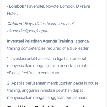
·
Lombok
: Favehotel, Novotel Lombok, D Praya
Hotel .
Catatan
: Biaya diatas belum termasuk
akomodasi/penginapan.
Investasi Pelatihan Agenda Training
:
agenda
training competencies required of a true leader
1. Investasi pelatihan selama tiga hari tersebut
menyesuaikan dengan jumlah peserta (on call).
*Please feel free to contact us.
2. Apabila perusahaan membutuhkan paket in house
training, anggaran investasi pelatihan dapat
menyesuaikan dengan anggaran perusahaan.