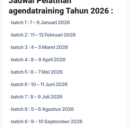
Jadwal Pelatihan
agendatraining Tahun 2026 :
·
batch 1 : 7 – 8 Januari 2026
·
batch 2 : 11 – 12 Februari 2026
·
batch 3 : 4 – 5 Maret 2026
·
batch 4 : 8 – 9 April 2026
·
batch 5 : 6 – 7 Mei 2026
·
batch 6 : 10 – 11 Juni 2026
·
batch 7 : 8 – 9 Juli 2026
·
batch 8 : 5 – 6 Agustus 2026
·
batch 9 : 9 – 10 September 2026