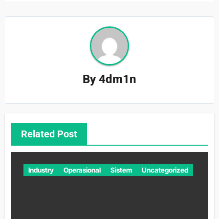
By
4dm1n
Related Post
Industry
Operasional
Sistem
Uncategorized