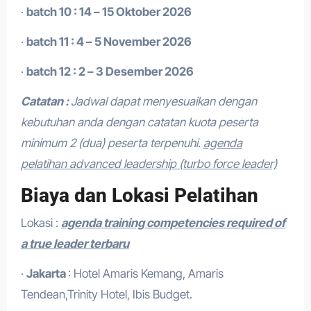
·
batch 10 : 14 – 15 Oktober 2026
·
batch 11 : 4 – 5 November 2026
·
batch 12 : 2 – 3 Desember 2026
Catatan :
Jadwal dapat menyesuaikan dengan
kebutuhan anda dengan catatan kuota peserta
minimum 2 (dua) peserta terpenuhi.
agenda
pelatihan advanced leadership (turbo force leader)
Biaya dan Lokasi Pelatihan
Lokasi :
agenda training competencies required of
a true leader terbaru
·
Jakarta
: Hotel Amaris Kemang, Amaris
Tendean,Trinity Hotel, Ibis Budget.