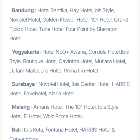
·
Bandung
: Hotel Santika, Hay Hotel,Ibis Style,
Novotel Hotel, Golden Flower Hotel, 1O1 Hotel, Grand
Tjokro Hotel, Tune Hotel, Four Point by Sheraton
Hotel.
·
Yogyakarta
: Hotel NEO+ Awana, Cordela Hotel,Ibis
Style, Boutique Hotel, Cavinton Hotel, Mutiara Hotel,
Dafam Malioboro Hotel, Prima Inn Hotel .
·
Surabaya
: Novotel Hotel, Ibis Center Hotel, HARRIS
Hotel, Favehotel, Alana Hotel .
·
Malang
: Amaris Hotel, The 1O1 Hotel, Ibis Style
Hotel, El Hotel, Whiz Prime Hotel .
·
Bali
: Ibis Kuta, Fontana Hotel, HARRIS Hotel &
Conventions .