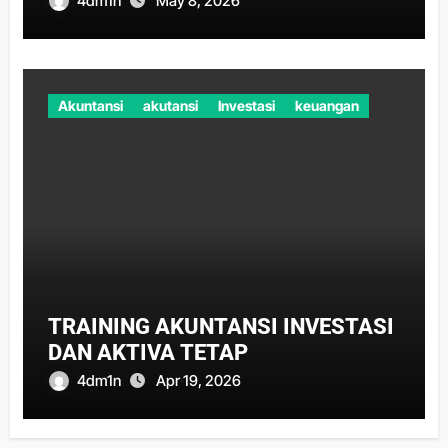
4dm1n
May 8, 2026
Akuntansi
akutansi
Investasi
keuangan
TRAINING AKUNTANSI INVESTASI
DAN AKTIVA TETAP
4dm1n
Apr 19, 2026