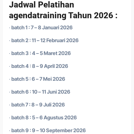
Jadwal Pelatihan
agendatraining Tahun 2026 :
·
batch 1 : 7 – 8 Januari 2026
·
batch 2 : 11 – 12 Februari 2026
·
batch 3 : 4 – 5 Maret 2026
·
batch 4 : 8 – 9 April 2026
·
batch 5 : 6 – 7 Mei 2026
·
batch 6 : 10 – 11 Juni 2026
·
batch 7 : 8 – 9 Juli 2026
·
batch 8 : 5 – 6 Agustus 2026
·
batch 9 : 9 – 10 September 2026