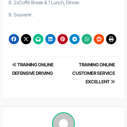
8. 2xCoffe Break & 1 Lunch, Dinner.
9. Souvenir .
Post
TRAINING ONLINE
TRAINING ONLINE
navigation
DEFENSIVE DRIVING
CUSTOMER SERVICE
EXCELLENT