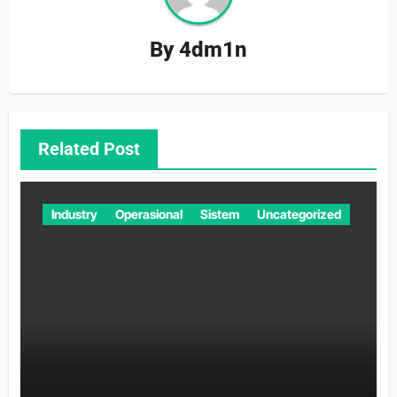
By
4dm1n
Related Post
Industry
Operasional
Sistem
Uncategorized