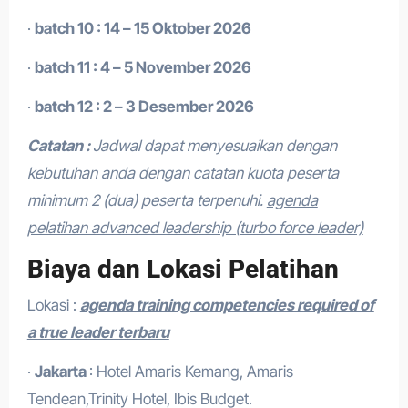
·
batch 10 : 14 – 15 Oktober 2026
·
batch 11 : 4 – 5 November 2026
·
batch 12 : 2 – 3 Desember 2026
Catatan :
Jadwal dapat menyesuaikan dengan
kebutuhan anda dengan catatan kuota peserta
minimum 2 (dua) peserta terpenuhi.
agenda
pelatihan advanced leadership (turbo force leader)
Biaya dan Lokasi Pelatihan
Lokasi :
agenda training competencies required of
a true leader terbaru
·
Jakarta
: Hotel Amaris Kemang, Amaris
Tendean,Trinity Hotel, Ibis Budget.