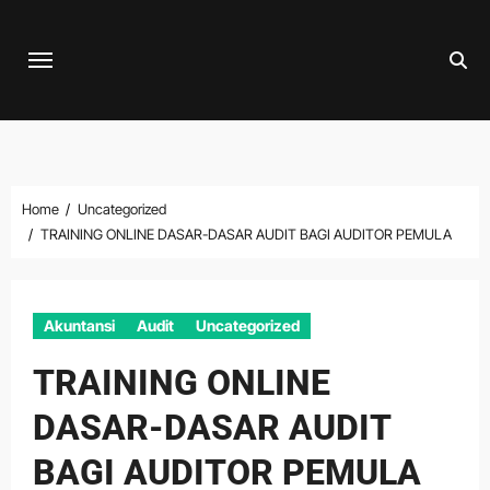
Skip
to
content
Home
Uncategorized
TRAINING ONLINE DASAR-DASAR AUDIT BAGI AUDITOR PEMULA
Akuntansi
Audit
Uncategorized
TRAINING ONLINE
DASAR-DASAR AUDIT
BAGI AUDITOR PEMULA