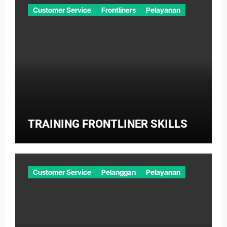
Customer Service
Frontliners
Pelayanan
TRAINING FRONTLINER SKILLS
Customer Service
Pelanggan
Pelayanan