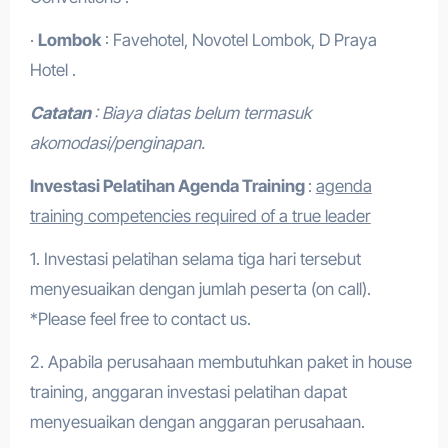
·
Lombok
: Favehotel, Novotel Lombok, D Praya
Hotel .
Catatan
: Biaya diatas belum termasuk
akomodasi/penginapan.
Investasi Pelatihan Agenda Training
:
agenda
training competencies required of a true leader
1. Investasi pelatihan selama tiga hari tersebut
menyesuaikan dengan jumlah peserta (on call).
*Please feel free to contact us.
2. Apabila perusahaan membutuhkan paket in house
training, anggaran investasi pelatihan dapat
menyesuaikan dengan anggaran perusahaan.