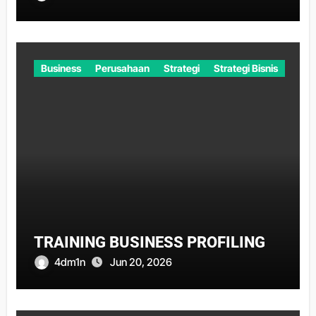
Business
Perusahaan
Strategi
Strategi Bisnis
TRAINING BUSINESS PROFILING
4dm1n
Jun 20, 2026