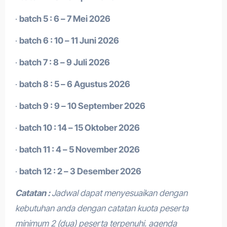
·
batch 5 : 6 – 7 Mei 2026
·
batch 6 : 10 – 11 Juni 2026
·
batch 7 : 8 – 9 Juli 2026
·
batch 8 : 5 – 6 Agustus 2026
·
batch 9 : 9 – 10 September 2026
·
batch 10 : 14 – 15 Oktober 2026
·
batch 11 : 4 – 5 November 2026
·
batch 12 : 2 – 3 Desember 2026
Catatan :
Jadwal dapat menyesuaikan dengan
kebutuhan anda dengan catatan kuota peserta
minimum 2 (dua) peserta terpenuhi.
agenda