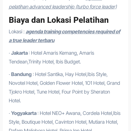
pelatihan advanced leadership (turbo force leader)
Biaya dan Lokasi Pelatihan
Lokasi :
agenda training competencies required of
a true leader terbaru
·
Jakarta
: Hotel Amaris Kemang, Amaris
Tendean,Trinity Hotel, Ibis Budget.
·
Bandung
: Hotel Santika, Hay Hotel,Ibis Style,
Novotel Hotel, Golden Flower Hotel, 1O1 Hotel, Grand
Tjokro Hotel, Tune Hotel, Four Point by Sheraton
Hotel.
·
Yogyakarta
: Hotel NEO+ Awana, Cordela Hotel,Ibis
Style, Boutique Hotel, Cavinton Hotel, Mutiara Hotel,
Dafam Malioboro Hotel, Prima Inn Hotel .