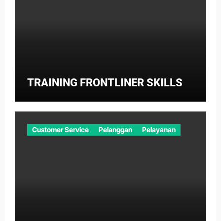
TRAINING FRONTLINER SKILLS
Customer Service
Pelanggan
Pelayanan