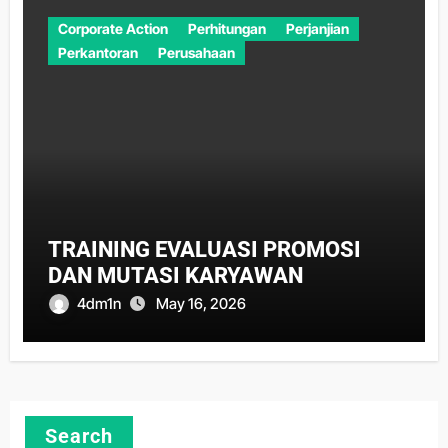
Corporate Action
Perhitungan
Perjanjian
Perkantoran
Perusahaan
TRAINING EVALUASI PROMOSI
DAN MUTASI KARYAWAN
4dm1n
May 16, 2026
Search