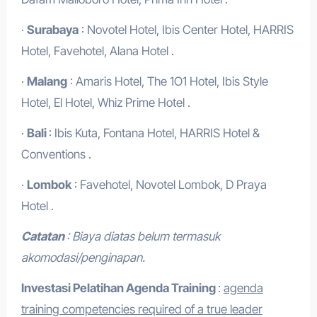
·
Surabaya
: Novotel Hotel, Ibis Center Hotel, HARRIS
Hotel, Favehotel, Alana Hotel .
·
Malang
: Amaris Hotel, The 1O1 Hotel, Ibis Style
Hotel, El Hotel, Whiz Prime Hotel .
·
Bali
: Ibis Kuta, Fontana Hotel, HARRIS Hotel &
Conventions .
·
Lombok
: Favehotel, Novotel Lombok, D Praya
Hotel .
Catatan
: Biaya diatas belum termasuk
akomodasi/penginapan.
Investasi Pelatihan Agenda Training
:
agenda
training competencies required of a true leader