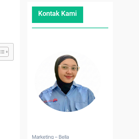
Kontak Kami
Marketing – Bella