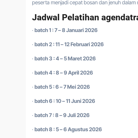
peserta menjadi cepat bosan dan jenuh dalam m
Jadwal Pelatihan agendatr
·
batch 1 : 7 – 8 Januari 2026
·
batch 2 : 11 – 12 Februari 2026
·
batch 3 : 4 – 5 Maret 2026
·
batch 4 : 8 – 9 April 2026
·
batch 5 : 6 – 7 Mei 2026
·
batch 6 : 10 – 11 Juni 2026
·
batch 7 : 8 – 9 Juli 2026
·
batch 8 : 5 – 6 Agustus 2026