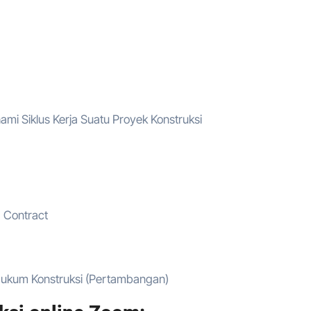
i Siklus Kerja Suatu Proyek Konstruksi
) Contract
 Hukum Konstruksi (Pertambangan)