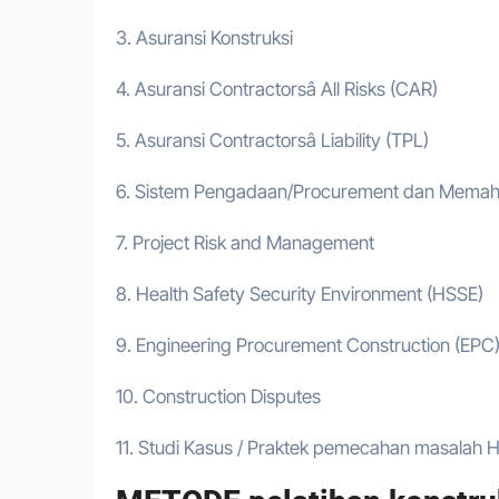
3. Asuransi Konstruksi
4. Asuransi Contractorsâ All Risks (CAR)
5. Asuransi Contractorsâ Liability (TPL)
6. Sistem Pengadaan/Procurement dan Memaham
7. Project Risk and Management
8. Health Safety Security Environment (HSSE)
9. Engineering Procurement Construction (EPC
10. Construction Disputes
11. Studi Kasus / Praktek pemecahan masalah