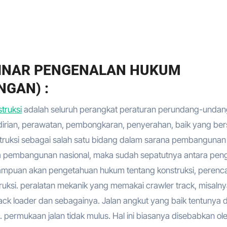
BINAR PENGENALAN HUKUM
GAN) :
truksi
adalah seluruh perangkat peraturan perundang-unda
dirian, perawatan, pembongkaran, penyerahan, baik yang bers
nstruksi sebagai salah satu bidang dalam sarana pembanguna
 pembangunan nasional, maka sudah sepatutnya antara pe
emampuan akan pengetahuan hukum tentang konstruksi, perenc
ksi. peralatan mekanik yang memakai crawler track, misaln
 track loader dan sebagainya. Jalan angkut yang baik tentunya 
 permukaan jalan tidak mulus. Hal ini biasanya disebabkan ol