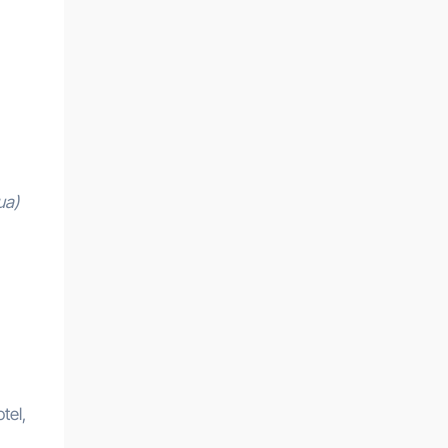
ua)
tel,