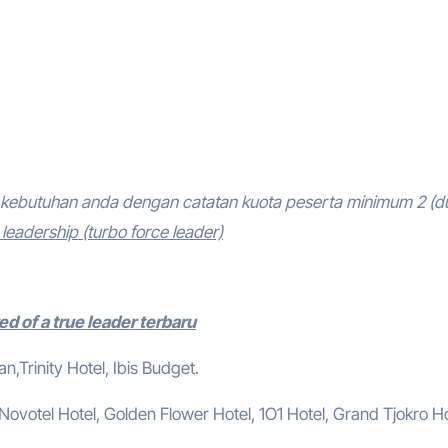
kebutuhan anda dengan catatan kuota peserta minimum 2 (d
eadership (turbo force leader)
d of a true leader terbaru
,Trinity Hotel, Ibis Budget.
, Novotel Hotel, Golden Flower Hotel, 1O1 Hotel, Grand Tjokro Ho