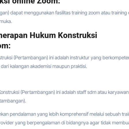
ksi online Zoom:
n) dapat menggunakan fasilitas training zoom atau training o
p muka.
nerapan Hukum Konstruksi
om:
truksi (Pertambangan) ini adalah instruktur yang berkompete
dari kalangan akademisi maupun praktisi.
onstruksi (Pertambangan) ini adalah staff sdm atau karyawa
rtambangan).
hkan pendalaman yang lebih komprehensif melalui sebuah trai
provider yang berpengalaman di bidangnya agar tidak membu