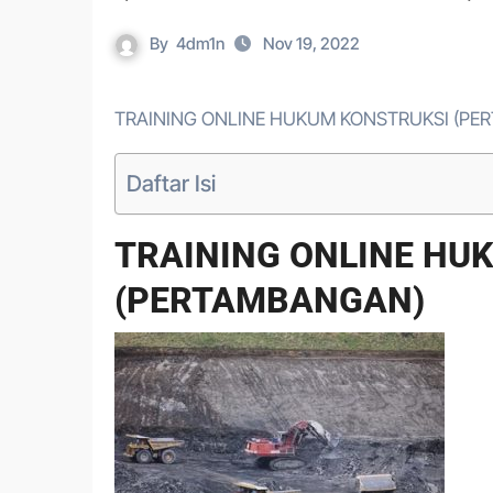
By
4dm1n
Nov 19, 2022
TRAINING ONLINE HUKUM KONSTRUKSI (P
Daftar Isi
TRAINING ONLINE HU
(PERTAMBANGAN)