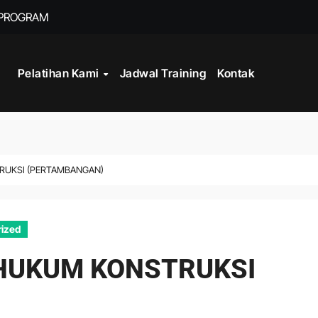
 PROGRAM
TRAINING FRONT
Pelatihan Kami
Jadwal Training
Kontak
RUKSI (PERTAMBANGAN)
ized
 HUKUM KONSTRUKSI