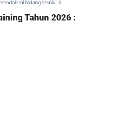
endalami bidang teknik ini.
aining Tahun 2026 :