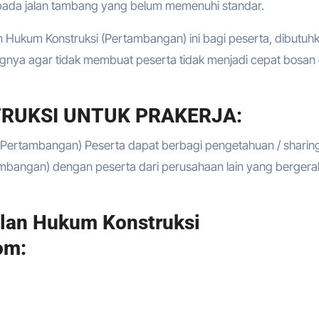
 pada jalan tambang yang belum memenuhi standar.
Hukum Konstruksi (Pertambangan) ini bagi peserta, dibutuh
ngnya agar tidak membuat peserta tidak menjadi cepat bosan
RUKSI UNTUK PRAKERJA:
(Pertambangan) Peserta dapat berbagi pengetahuan / sharin
bangan) dengan peserta dari perusahaan lain yang bergerak
lan Hukum Konstruksi
om: