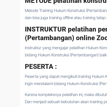
METODE pelatihan konstru
Metode Training Hukum Konstruksi (Pertambanga
dan bisa juga training offline atau training tata
INSTRUKTUR pelatihan pe
(Pertambangan) online Zo
Instruktur yang mengajar pelatihan Hukum Kons
bidang Hukum Konstruksi (Pertambangan) baik 
PESERTA :
Peserta yang dapat mengikuti training Hukum K
ingin mendalami bidang Hukum Konstruksi (Pe
Karena kompleksnya pelatihan ini, maka dibutu
Dan menjadi sebuah kebutuhan akan training 