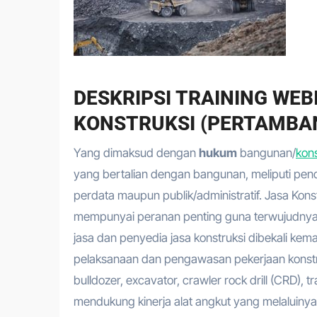
DESKRIPSI TRAINING WE
KONSTRUKSI (PERTAMBAN
Yang dimaksud dengan
hukum
bangunan/
kons
yang bertalian dengan bangunan, meliputi pen
perdata maupun publik/administratif. Jasa Ko
mempunyai peranan penting guna terwujudnya
jasa dan penyedia jasa konstruksi dibekali k
pelaksanaan dan pengawasan pekerjaan konstru
bulldozer, excavator, crawler rock drill (CRD),
mendukung kinerja alat angkut yang melaluinya.