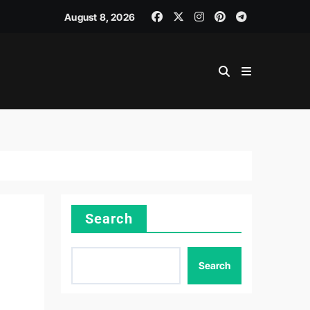
LINER SKILLS
August 8, 2026
Search
Search