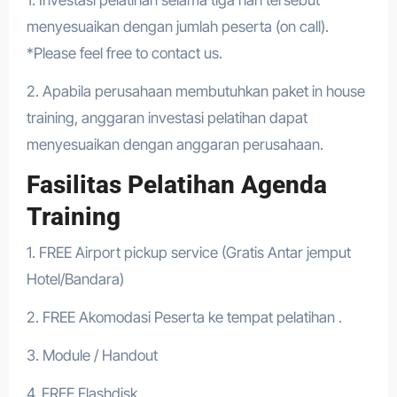
1. Investasi pelatihan selama tiga hari tersebut
menyesuaikan dengan jumlah peserta (on call).
*Please feel free to contact us.
2. Apabila perusahaan membutuhkan paket in house
training, anggaran investasi pelatihan dapat
menyesuaikan dengan anggaran perusahaan.
Fasilitas Pelatihan Agenda
Training
1. FREE Airport pickup service (Gratis Antar jemput
Hotel/Bandara)
2. FREE Akomodasi Peserta ke tempat pelatihan .
3. Module / Handout
4. FREE Flashdisk .