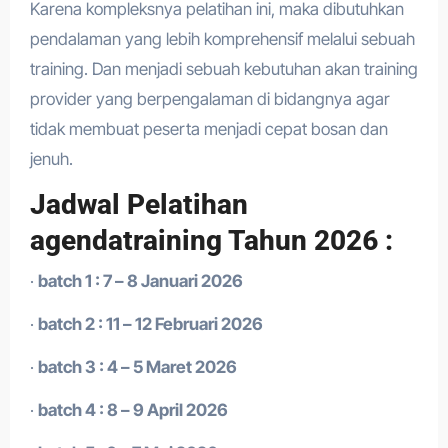
Karena kompleksnya pelatihan ini, maka dibutuhkan
pendalaman yang lebih komprehensif melalui sebuah
training. Dan menjadi sebuah kebutuhan akan training
provider yang berpengalaman di bidangnya agar
tidak membuat peserta menjadi cepat bosan dan
jenuh.
Jadwal Pelatihan
agendatraining Tahun 2026 :
·
batch 1 : 7 – 8 Januari 2026
·
batch 2 : 11 – 12 Februari 2026
·
batch 3 : 4 – 5 Maret 2026
·
batch 4 : 8 – 9 April 2026