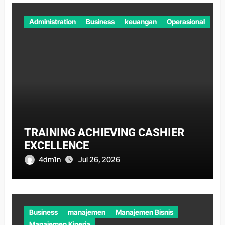
Administration
Business
keuangan
Operasional
TRAINING ACHIEVING CASHIER
EXCELLENCE
4dm1n
Jul 26, 2026
Business
manajemen
Manajemen Bisnis
Manajemen Kinerja