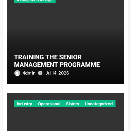
TRAINING THE SENIOR
MANAGEMENT PROGRAMME
4dm1n
Jul 14, 2026
Industry
Operasional
Sistem
Uncategorized