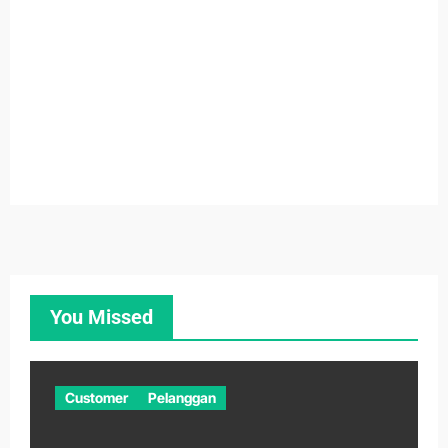
You Missed
Customer
Pelanggan