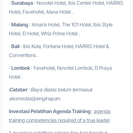
·
Surabaya
: Novotel Hotel, Ibis Center Hotel, HARRIS
Hotel, Favehotel, Alana Hotel .
·
Malang
: Amaris Hotel, The 1O1 Hotel, Ibis Style
Hotel, El Hotel, Whiz Prime Hotel .
·
Bali
: Ibis Kuta, Fontana Hotel, HARRIS Hotel &
Conventions .
·
Lombok
: Favehotel, Novotel Lombok, D Praya
Hotel .
Catatan
: Biaya diatas belum termasuk
akomodasi/penginapan.
Investasi Pelatihan Agenda Training
:
agenda
training competencies required of a true leader