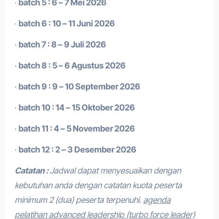
·
batch 5 : 6 – 7 Mei 2026
·
batch 6 : 10 – 11 Juni 2026
·
batch 7 : 8 – 9 Juli 2026
·
batch 8 : 5 – 6 Agustus 2026
·
batch 9 : 9 – 10 September 2026
·
batch 10 : 14 – 15 Oktober 2026
·
batch 11 : 4 – 5 November 2026
·
batch 12 : 2 – 3 Desember 2026
Catatan :
Jadwal dapat menyesuaikan dengan
kebutuhan anda dengan catatan kuota peserta
minimum 2 (dua) peserta terpenuhi.
agenda
pelatihan advanced leadership (turbo force leader)