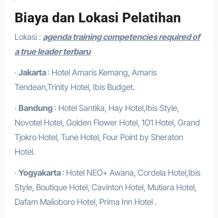
Biaya dan Lokasi Pelatihan
Lokasi :
agenda training competencies required of
a true leader terbaru
·
Jakarta
: Hotel Amaris Kemang, Amaris
Tendean,Trinity Hotel, Ibis Budget.
·
Bandung
: Hotel Santika, Hay Hotel,Ibis Style,
Novotel Hotel, Golden Flower Hotel, 1O1 Hotel, Grand
Tjokro Hotel, Tune Hotel, Four Point by Sheraton
Hotel.
·
Yogyakarta
: Hotel NEO+ Awana, Cordela Hotel,Ibis
Style, Boutique Hotel, Cavinton Hotel, Mutiara Hotel,
Dafam Malioboro Hotel, Prima Inn Hotel .