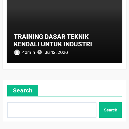
TRAINING DASAR TEKNIK
KENDALI UNTUK INDUSTRI
4dm1n
Jul 12, 2026
Search
Search