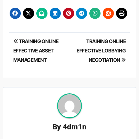
Post
TRAINING ONLINE
TRAINING ONLINE
navigation
EFFECTIVE ASSET
EFFECTIVE LOBBYING
MANAGEMENT
NEGOTIATION
By
4dm1n