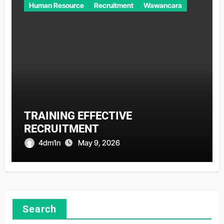
Human Resource
Recruitment
Wawancara
TRAINING EFFECTIVE
RECRUITMENT
4dm1n
May 9, 2026
Search