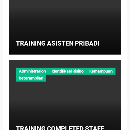
TRAINING ASISTEN PRIBADI
Administration
Identifikasi Risiko
Kemampuan
keterampilan
TRAINING COMPLETED STAFF