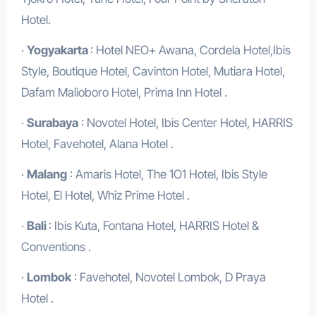
Hotel.
·
Yogyakarta
: Hotel NEO+ Awana, Cordela Hotel,Ibis
Style, Boutique Hotel, Cavinton Hotel, Mutiara Hotel,
Dafam Malioboro Hotel, Prima Inn Hotel .
·
Surabaya
: Novotel Hotel, Ibis Center Hotel, HARRIS
Hotel, Favehotel, Alana Hotel .
·
Malang
: Amaris Hotel, The 1O1 Hotel, Ibis Style
Hotel, El Hotel, Whiz Prime Hotel .
·
Bali
: Ibis Kuta, Fontana Hotel, HARRIS Hotel &
Conventions .
·
Lombok
: Favehotel, Novotel Lombok, D Praya
Hotel .