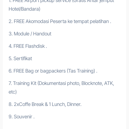
1. FREE Airport pickup service (Gratis Antar jemput
Hotel/Bandara)
2. FREE Akomodasi Peserta ke tempat pelatihan .
3. Module / Handout
4. FREE Flashdisk .
5. Sertifikat
6. FREE Bag or bagpackers (Tas Training) .
7. Training Kit (Dokumentasi photo, Blocknote, ATK,
etc)
8. 2xCoffe Break & 1 Lunch, Dinner.
9. Souvenir .