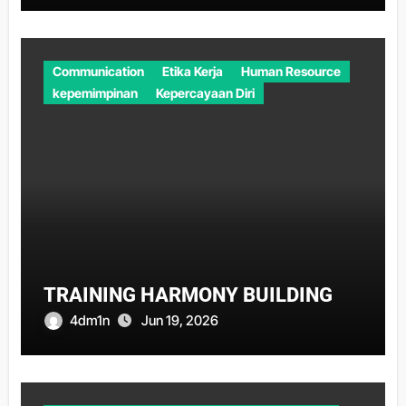
Communication
Etika Kerja
Human Resource
kepemimpinan
Kepercayaan Diri
TRAINING HARMONY BUILDING
4dm1n
Jun 19, 2026