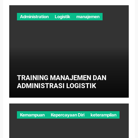
Administration
Logistik
manajemen
TRAINING MANAJEMEN DAN
ADMINISTRASI LOGISTIK
Kemampuan
Kepercayaan Diri
keterampilan