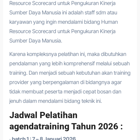
Resource Scorecard untuk Pengukuran Kinerja
Sumber Daya Manusia ini adalah staff sdm atau
karyawan yang ingin mendalami bidang Human
Resource Scorecard untuk Pengukuran Kinerja
Sumber Daya Manusia.
Karena kompleksnya pelatihan ini, maka dibutuhkan
pendalaman yang lebih komprehensif melalui sebuah
training. Dan menjadi sebuah kebutuhan akan training
provider yang berpengalaman di bidangnya agar
tidak membuat peserta menjadi cepat bosan dan
jenuh dalam mendalami bidang teknik ini.
Jadwal Pelatihan
agendatraining Tahun 2026 :
·
batch 1 : 7 – 8 Januari 2026