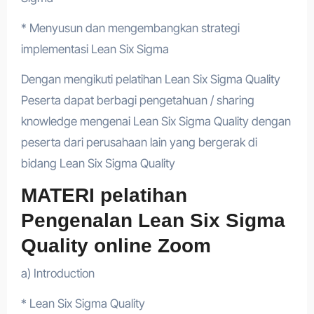
* Menyusun dan mengembangkan strategi
implementasi Lean Six Sigma
Dengan mengikuti pelatihan Lean Six Sigma Quality
Peserta dapat berbagi pengetahuan / sharing
knowledge mengenai Lean Six Sigma Quality dengan
peserta dari perusahaan lain yang bergerak di
bidang Lean Six Sigma Quality
MATERI pelatihan
Pengenalan Lean Six Sigma
Quality online Zoom
a) Introduction
* Lean Six Sigma Quality