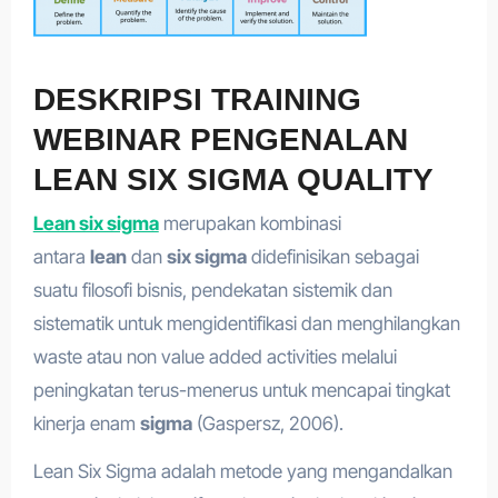
DESKRIPSI TRAINING
WEBINAR PENGENALAN
LEAN SIX SIGMA QUALITY
Lean six sigma
merupakan kombinasi
antara
lean
dan
six sigma
didefinisikan sebagai
suatu filosofi bisnis, pendekatan sistemik dan
sistematik untuk mengidentifikasi dan menghilangkan
waste atau non value added activities melalui
peningkatan terus-menerus untuk mencapai tingkat
kinerja enam
sigma
(Gaspersz, 2006).
Lean Six Sigma adalah metode yang mengandalkan