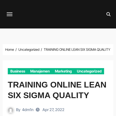
Skip
to
content
Home
Uncategorized
TRAINING ONLINE LEAN SIX SIGMA QUALITY
Business
Manajemen
Marketing
Uncategorized
TRAINING ONLINE LEAN
SIX SIGMA QUALITY
By
4dm1n
Apr 27, 2022