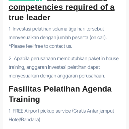
competencies required of a
true leader
1. Investasi pelatihan selama tiga hari tersebut
menyesuaikan dengan jumlah peserta (on call).
*Please feel free to contact us.
2. Apabila perusahaan membutuhkan paket in house
training, anggaran investasi pelatihan dapat
menyesuaikan dengan anggaran perusahaan.
Fasilitas Pelatihan Agenda
Training
1. FREE Airport pickup service (Gratis Antar jemput
Hotel/Bandara)