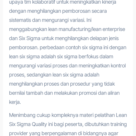
upaya tim kolaboratif untuk meningkatkan kinerja
dengan menghilangkan pemborosan secara
sistematis dan mengurangi variasi. Ini
menggabungkan lean manufacturing/lean enterprise
dan Six Sigma untuk menghilangkan delapan jenis
pemborosan. perbedaan contoh six sigma ini dengan
lean six sigma adalah six sigma berfokus dalam
mengurangi variasi proses dan meningkatkan kontrol
proses, sedangkan lean six sigma adalah
menghilangkan proses dan prosedur yang tidak
bernilai tambah dan melakukan promosi dan aliran
kerja.
Menimbang cukup kompleknya materi pelatihan Lean
Six Sigma Quality ini bagi peserta, dibutuhkan training
provider yang berpengalaman di bidangnya agar