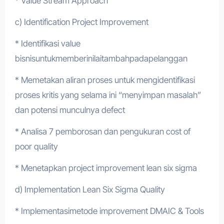
* Value Stream Approach
c) Identification Project Improvement
* Identifikasi value
bisnisuntukmemberinilaitambahpadapelanggan
* Memetakan aliran proses untuk mengidentifikasi
proses kritis yang selama ini “menyimpan masalah”
dan potensi munculnya defect
* Analisa 7 pemborosan dan pengukuran cost of
poor quality
* Menetapkan project improvement lean six sigma
d) Implementation Lean Six Sigma Quality
* Implementasimetode improvement DMAIC & Tools