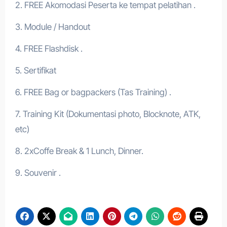
2. FREE Akomodasi Peserta ke tempat pelatihan .
3. Module / Handout
4. FREE Flashdisk .
5. Sertifikat
6. FREE Bag or bagpackers (Tas Training) .
7. Training Kit (Dokumentasi photo, Blocknote, ATK,
etc)
8. 2xCoffe Break & 1 Lunch, Dinner.
9. Souvenir .