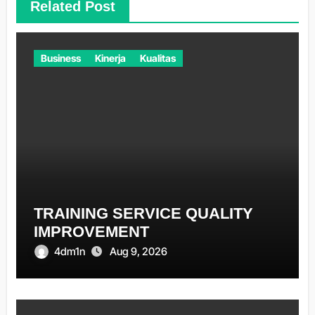
Related Post
Business
Kinerja
Kualitas
TRAINING SERVICE QUALITY
IMPROVEMENT
4dm1n
Aug 9, 2026