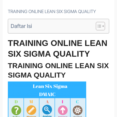
TRAINING ONLINE LEAN SIX SIGMA QUALITY
Daftar Isi
TRAINING ONLINE LEAN
SIX SIGMA QUALITY
TRAINING ONLINE LEAN SIX
SIGMA QUALITY