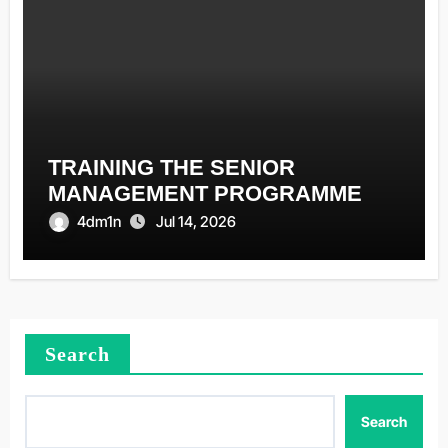
TRAINING THE SENIOR
MANAGEMENT PROGRAMME
4dm1n
Jul 14, 2026
Search
Search