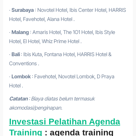
·
Surabaya
: Novotel Hotel, Ibis Center Hotel, HARRIS
Hotel, Favehotel, Alana Hotel .
·
Malang
: Amaris Hotel, The 1O1 Hotel, Ibis Style
Hotel, El Hotel, Whiz Prime Hotel .
·
Bali
: Ibis Kuta, Fontana Hotel, HARRIS Hotel &
Conventions .
·
Lombok
: Favehotel, Novotel Lombok, D Praya
Hotel .
Catatan
: Biaya diatas belum termasuk
akomodasi/penginapan.
Investasi Pelatihan Agenda
Training
:
agenda training