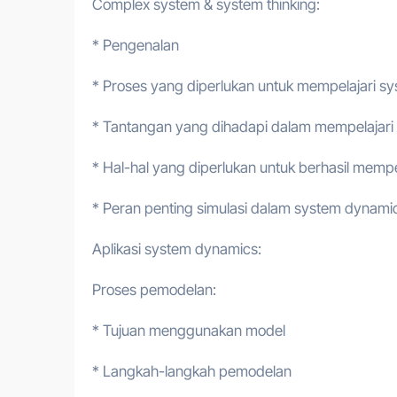
Complex system & system thinking:
* Pengenalan
* Proses yang diperlukan untuk mempelajari s
* Tantangan yang dihadapi dalam mempelajari
* Hal-hal yang diperlukan untuk berhasil memp
* Peran penting simulasi dalam system dynami
Aplikasi system dynamics:
Proses pemodelan:
* Tujuan menggunakan model
* Langkah-langkah pemodelan