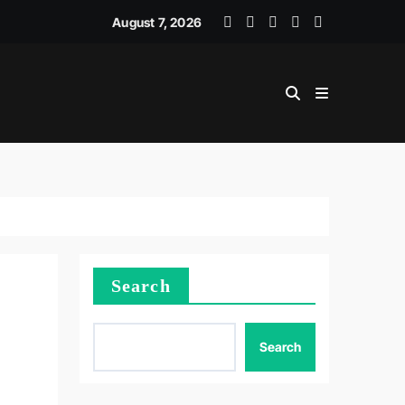
ICE RECOVERY STRATEGY
August 7, 2026
Search
Search