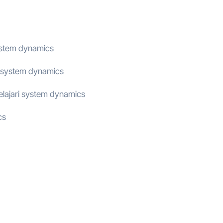
ystem dynamics
 system dynamics
elajari system dynamics
cs