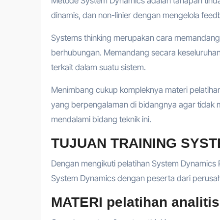
Metode System Dynamics adalah tahapan tind
dinamis, dan non-linier dengan mengelola feed
Systems thinking merupakan cara memandang s
berhubungan. Memandang secara keseluruhan t
terkait dalam suatu sistem.
Menimbang cukup kompleknya materi pelatihan 
yang berpengalaman di bidangnya agar tidak 
mendalami bidang teknik ini.
TUJUAN TRAINING SYS
Dengan mengikuti pelatihan System Dynamics 
System Dynamics dengan peserta dari perusah
MATERI pelatihan analitis