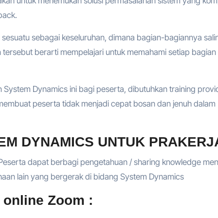
akan untuk menemukan solusi permasalahan sistem yang kom
back.
esuatu sebagai keseluruhan, dimana bagian-bagiannya sali
ersebut berarti mempelajari untuk memahami setiap bagian
System Dynamics ini bagi peserta, dibutuhkan training provi
membuat peserta tidak menjadi cepat bosan dan jenuh dalam
TEM DYNAMICS UNTUK PRAKERJ
Peserta dapat berbagi pengetahuan / sharing knowledge me
aan lain yang bergerak di bidang System Dynamics
 online Zoom :