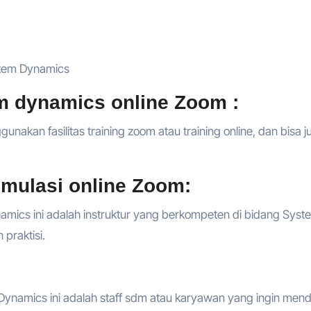
stem Dynamics
 dynamics online Zoom :
kan fasilitas training zoom atau training online, dan bisa j
mulasi online Zoom:
amics ini adalah instruktur yang berkompeten di bidang Syst
praktisi.
Dynamics ini adalah staff sdm atau karyawan yang ingin men