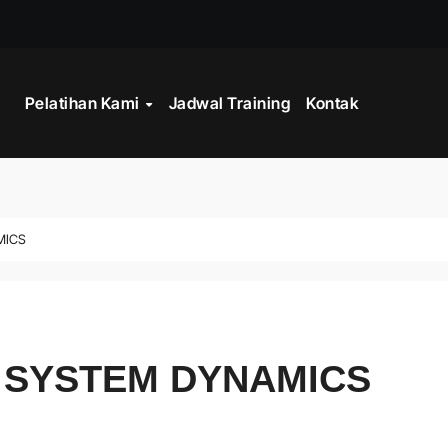
TRAINING SERV
Pelatihan Kami
Jadwal Training
Kontak
MICS
E SYSTEM DYNAMICS