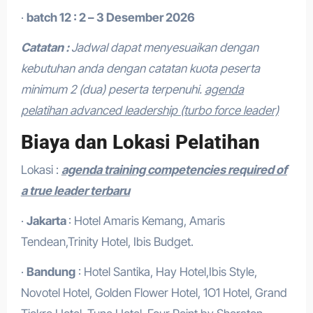
·
batch 12 : 2 – 3 Desember 2026
Catatan :
Jadwal dapat menyesuaikan dengan
kebutuhan anda dengan catatan kuota peserta
minimum 2 (dua) peserta terpenuhi.
agenda
pelatihan advanced leadership (turbo force leader)
Biaya dan Lokasi Pelatihan
Lokasi :
agenda training competencies required of
a true leader terbaru
·
Jakarta
: Hotel Amaris Kemang, Amaris
Tendean,Trinity Hotel, Ibis Budget.
·
Bandung
: Hotel Santika, Hay Hotel,Ibis Style,
Novotel Hotel, Golden Flower Hotel, 1O1 Hotel, Grand