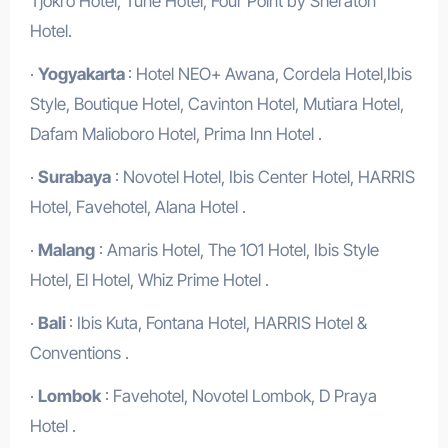
Tjokro Hotel, Tune Hotel, Four Point by Sheraton
Hotel.
·
Yogyakarta
: Hotel NEO+ Awana, Cordela Hotel,Ibis
Style, Boutique Hotel, Cavinton Hotel, Mutiara Hotel,
Dafam Malioboro Hotel, Prima Inn Hotel .
·
Surabaya
: Novotel Hotel, Ibis Center Hotel, HARRIS
Hotel, Favehotel, Alana Hotel .
·
Malang
: Amaris Hotel, The 1O1 Hotel, Ibis Style
Hotel, El Hotel, Whiz Prime Hotel .
·
Bali
: Ibis Kuta, Fontana Hotel, HARRIS Hotel &
Conventions .
·
Lombok
: Favehotel, Novotel Lombok, D Praya
Hotel .