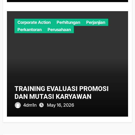
Corporate Action
Perhitungan
Perjanjian
Perkantoran
Perusahaan
TRAINING EVALUASI PROMOSI
DAN MUTASI KARYAWAN
4dm1n
May 16, 2026