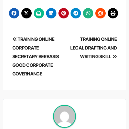
Post
TRAINING ONLINE
TRAINING ONLINE
navigation
CORPORATE
LEGAL DRAFTING AND
SECRETARY BERBASIS
WRITING SKILL
GOOD CORPORATE
GOVERNANCE