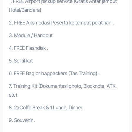
1. FREE Airport pickup service (Gratis Antar jemput
Hotel/Bandara)
2. FREE Akomodasi Peserta ke tempat pelatihan .
3. Module / Handout
4. FREE Flashdisk .
5. Sertifikat
6. FREE Bag or bagpackers (Tas Training) .
7. Training Kit (Dokumentasi photo, Blocknote, ATK,
etc)
8. 2xCoffe Break & 1 Lunch, Dinner.
9. Souvenir .