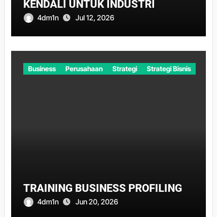
KENDALI UNTUK INDUSTRI
4dm1n
Jul 12, 2026
Business
Perusahaan
Strategi
Strategi Bisnis
TRAINING BUSINESS PROFILING
4dm1n
Jun 20, 2026