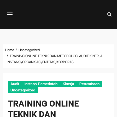
Skip
to
content
Home
Uncategorized
TRAINING ONLINE TEKNIK DAN METODOLOGI AUDIT KINERJA
INSTANSI/ORGANISASI/ENTITAS/KORPORASI
Audit
Instansi Pemerintah
Kinerja
Perusahaan
Uncategorized
TRAINING ONLINE
TEKNIK DAN