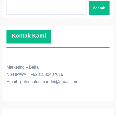
Search
Kontak Kami
Marketing – Bella
No HP/WA : +6281380437616
Email : galerisolusimandiri@gmail.com