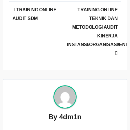
Post
TRAINING ONLINE
TRAINING ONLINE
navigation
AUDIT SDM
TEKNIK DAN
METODOLOGI AUDIT
KINERJA
INSTANSI/ORGANISASI/ENT
By
4dm1n