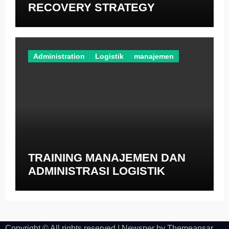
RECOVERY STRATEGY
Administration
Logistik
manajemen
TRAINING MANAJEMEN DAN
ADMINISTRASI LOGISTIK
Copyright © All rights reserved
|
Newsper
by
Themeansar
.