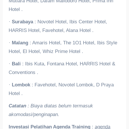
Mutiara Hotel, Dafam Malioboro Hotel, Prima Inn
Hotel .
·
Surabaya
: Novotel Hotel, Ibis Center Hotel,
HARRIS Hotel, Favehotel, Alana Hotel .
·
Malang
: Amaris Hotel, The 1O1 Hotel, Ibis Style
Hotel, El Hotel, Whiz Prime Hotel .
·
Bali
: Ibis Kuta, Fontana Hotel, HARRIS Hotel &
Conventions .
·
Lombok
: Favehotel, Novotel Lombok, D Praya
Hotel .
Catatan
: Biaya diatas belum termasuk
akomodasi/penginapan.
Investasi Pelatihan Agenda Training
:
agenda