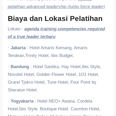
pelatihan advanced leadership (turbo force leader)
Biaya dan Lokasi Pelatihan
Lokasi :
agenda training competencies required
of a true leader terbaru
·
Jakarta
: Hotel Amaris Kemang, Amaris
Tendean,Trinity Hotel, Ibis Budget.
·
Bandung
: Hotel Santika, Hay Hotel,Ibis Style,
Novotel Hotel, Golden Flower Hotel, 1O1 Hotel,
Grand Tjokro Hotel, Tune Hotel, Four Point by
Sheraton Hotel.
·
Yogyakarta
: Hotel NEO+ Awana, Cordela
Hotel,Ibis Style, Boutique Hotel, Cavinton Hotel,