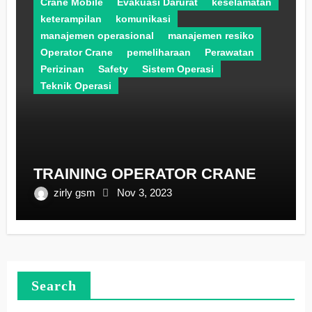
Crane Mobile
Evakuasi Darurat
keselamatan
keterampilan
komunikasi
manajemen operasional
manajemen resiko
Operator Crane
pemeliharaan
Perawatan
Perizinan
Safety
Sistem Operasi
Teknik Operasi
TRAINING OPERATOR CRANE
zirly gsm
Nov 3, 2023
Search