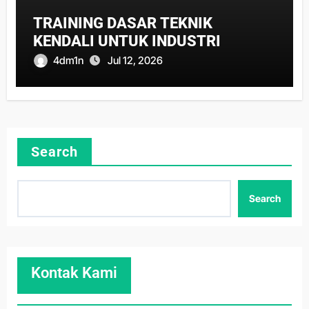
TRAINING DASAR TEKNIK
KENDALI UNTUK INDUSTRI
4dm1n
Jul 12, 2026
Search
Search
Kontak Kami