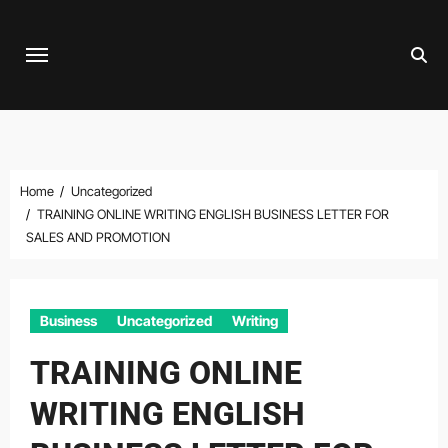
Skip
to
content
Home
Uncategorized
TRAINING ONLINE WRITING ENGLISH BUSINESS LETTER FOR
SALES AND PROMOTION
Business
Uncategorized
Writing
TRAINING ONLINE
WRITING ENGLISH