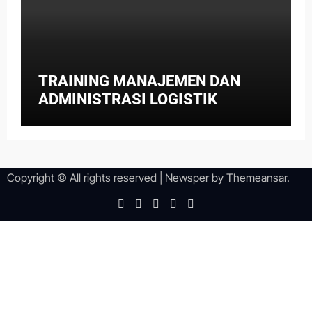
TRAINING MANAJEMEN DAN
ADMINISTRASI LOGISTIK
Copyright © All rights reserved
|
Newsper
by
Themeansar
.