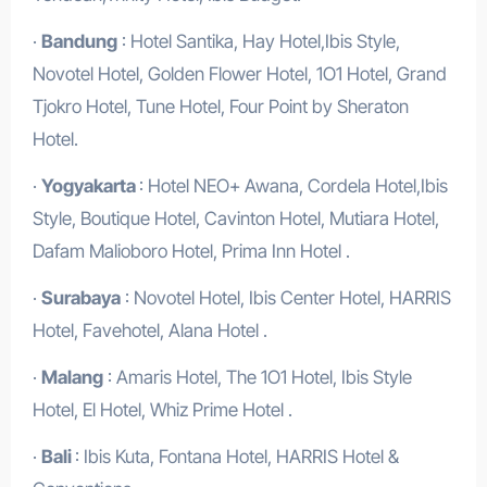
·
Bandung
: Hotel Santika, Hay Hotel,Ibis Style,
Novotel Hotel, Golden Flower Hotel, 1O1 Hotel, Grand
Tjokro Hotel, Tune Hotel, Four Point by Sheraton
Hotel.
·
Yogyakarta
: Hotel NEO+ Awana, Cordela Hotel,Ibis
Style, Boutique Hotel, Cavinton Hotel, Mutiara Hotel,
Dafam Malioboro Hotel, Prima Inn Hotel .
·
Surabaya
: Novotel Hotel, Ibis Center Hotel, HARRIS
Hotel, Favehotel, Alana Hotel .
·
Malang
: Amaris Hotel, The 1O1 Hotel, Ibis Style
Hotel, El Hotel, Whiz Prime Hotel .
·
Bali
: Ibis Kuta, Fontana Hotel, HARRIS Hotel &