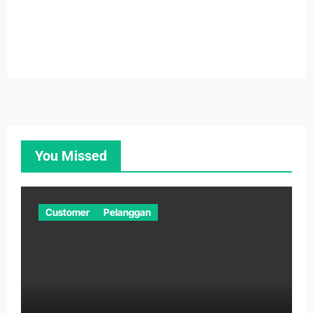
You Missed
Customer
Pelanggan