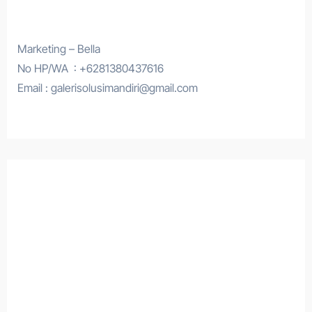
Marketing – Bella
No HP/WA : +6281380437616
Email : galerisolusimandiri@gmail.com