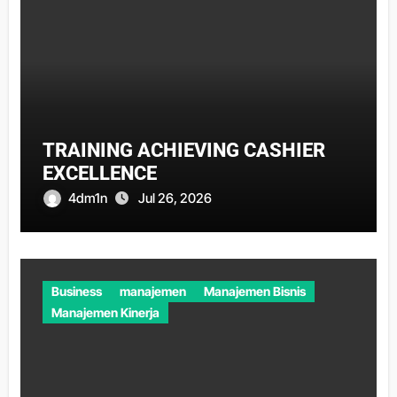
TRAINING ACHIEVING CASHIER
EXCELLENCE
4dm1n
Jul 26, 2026
Business
manajemen
Manajemen Bisnis
Manajemen Kinerja