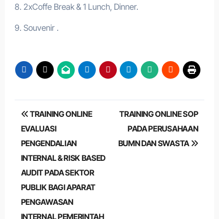
8. 2xCoffe Break & 1 Lunch, Dinner.
9. Souvenir .
Post
TRAINING ONLINE
TRAINING ONLINE SOP
navigation
EVALUASI
PADA PERUSAHAAN
PENGENDALIAN
BUMN DAN SWASTA
INTERNAL & RISK BASED
AUDIT PADA SEKTOR
PUBLIK BAGI APARAT
PENGAWASAN
INTERNAL PEMERINTAH