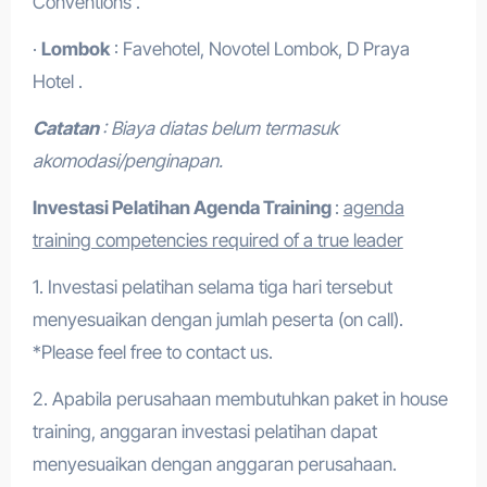
Conventions .
·
Lombok
: Favehotel, Novotel Lombok, D Praya
Hotel .
Catatan
: Biaya diatas belum termasuk
akomodasi/penginapan.
Investasi Pelatihan Agenda Training
:
agenda
training competencies required of a true leader
1. Investasi pelatihan selama tiga hari tersebut
menyesuaikan dengan jumlah peserta (on call).
*Please feel free to contact us.
2. Apabila perusahaan membutuhkan paket in house
training, anggaran investasi pelatihan dapat
menyesuaikan dengan anggaran perusahaan.