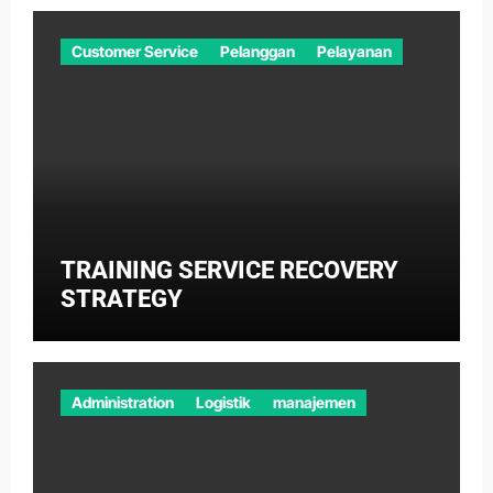
Customer Service
Pelanggan
Pelayanan
TRAINING SERVICE RECOVERY
STRATEGY
Administration
Logistik
manajemen