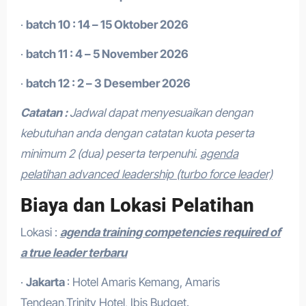
·
batch 10 : 14 – 15 Oktober 2026
·
batch 11 : 4 – 5 November 2026
·
batch 12 : 2 – 3 Desember 2026
Catatan :
Jadwal dapat menyesuaikan dengan
kebutuhan anda dengan catatan kuota peserta
minimum 2 (dua) peserta terpenuhi.
agenda
pelatihan advanced leadership (turbo force leader)
Biaya dan Lokasi Pelatihan
Lokasi :
agenda training competencies required of
a true leader terbaru
·
Jakarta
: Hotel Amaris Kemang, Amaris
Tendean,Trinity Hotel, Ibis Budget.