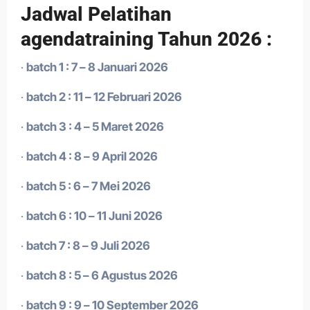
Jadwal Pelatihan
agendatraining Tahun 2026 :
·
batch 1 : 7 – 8 Januari 2026
·
batch 2 : 11 – 12 Februari 2026
·
batch 3 : 4 – 5 Maret 2026
·
batch 4 : 8 – 9 April 2026
·
batch 5 : 6 – 7 Mei 2026
·
batch 6 : 10 – 11 Juni 2026
·
batch 7 : 8 – 9 Juli 2026
·
batch 8 : 5 – 6 Agustus 2026
·
batch 9 : 9 – 10 September 2026