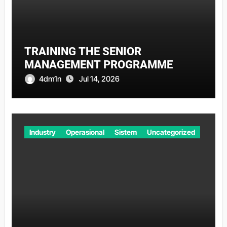
TRAINING THE SENIOR
MANAGEMENT PROGRAMME
4dm1n
Jul 14, 2026
Industry
Operasional
Sistem
Uncategorized