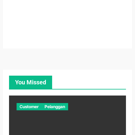
You Missed
Customer
Pelanggan