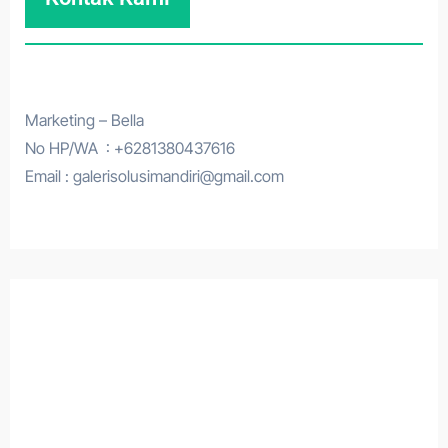
Marketing – Bella
No HP/WA : +6281380437616
Email : galerisolusimandiri@gmail.com