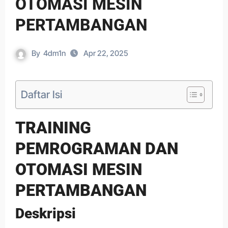
OTOMASI MESIN
PERTAMBANGAN
By
4dm1n
Apr 22, 2025
Daftar Isi
TRAINING
PEMROGRAMAN DAN
OTOMASI MESIN
PERTAMBANGAN
Deskripsi