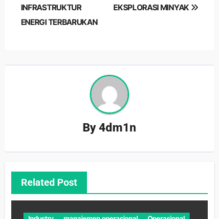
INFRASTRUKTUR
EKSPLORASI MINYAK
ENERGI TERBARUKAN
By
4dm1n
Related Post
Industry
manajemen operasional
Operasional