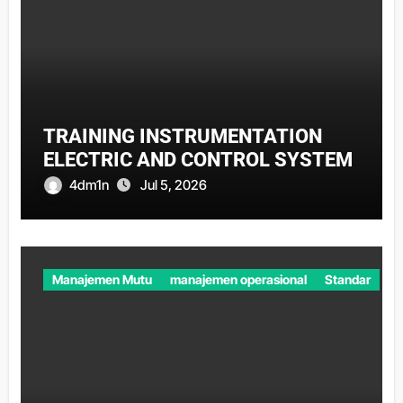
TRAINING INSTRUMENTATION
ELECTRIC AND CONTROL SYSTEM
4dm1n
Jul 5, 2026
Manajemen Mutu
manajemen operasional
Standar