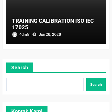
TRAINING CALIBRATION ISO IEC
17025
4dm1n
Jun 26, 2026
Search
Search
Kontak Kami