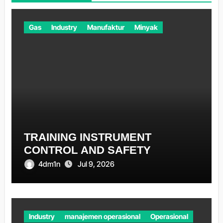
Gas
Industry
Manufaktur
Minyak
TRAINING INSTRUMENT
CONTROL AND SAFETY
4dm1n
Jul 9, 2026
Industry
manajemen operasional
Operasional