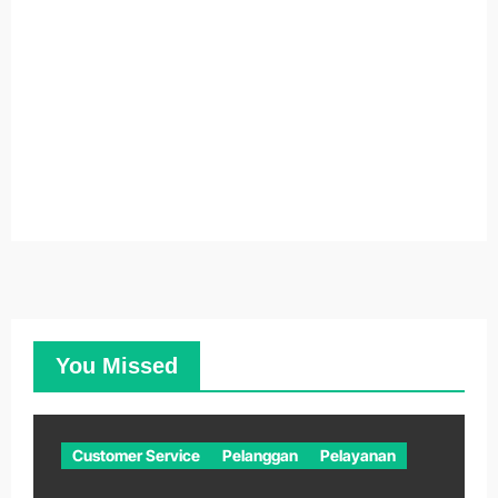
You Missed
Customer Service
Pelanggan
Pelayanan