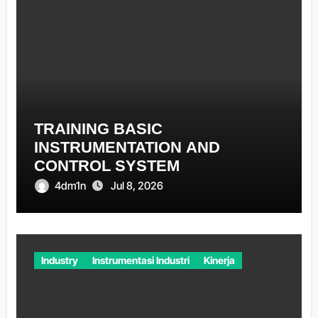
TRAINING BASIC
INSTRUMENTATION AND
CONTROL SYSTEM
4dm1n
Jul 8, 2026
Industry
Instrumentasi Industri
Kinerja