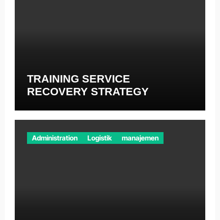
TRAINING SERVICE
RECOVERY STRATEGY
Administration
Logistik
manajemen