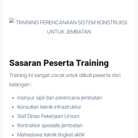
Sasaran Peserta Training
Training ini sangat cocok untuk diikuti peserta dari
kalangan :
Insinyur sipil dan perencana jembatan
Konsultan teknik infrastruktur
Staf Dinas Pekerjaan Umum
Kontraktor spesialis jembatan
Mahasiswa teknik tingkat akhir