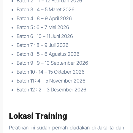
Batch 2 : 11 – 12 Februari 2026
Batch 3 : 4 – 5 Maret 2026
Batch 4 : 8 – 9 April 2026
Batch 5 : 6 – 7 Mei 2026
Batch 6 : 10 – 11 Juni 2026
Batch 7 : 8 – 9 Juli 2026
Batch 8 : 5 – 6 Agustus 2026
Batch 9 : 9 – 10 September 2026
Batch 10 : 14 – 15 Oktober 2026
Batch 11 : 4 – 5 November 2026
Batch 12 : 2 – 3 Desember 2026
Lokasi Training
Pelatihan ini sudah pernah diadakan di Jakarta dan