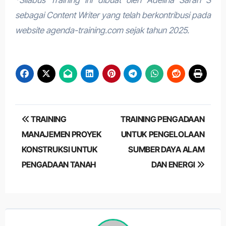
sebagai Content Writer yang telah berkontribusi pada
website agenda-training.com sejak tahun 2025.
Post
TRAINING
TRAINING PENGADAAN
navigation
MANAJEMEN PROYEK
UNTUK PENGELOLAAN
KONSTRUKSI UNTUK
SUMBER DAYA ALAM
PENGADAAN TANAH
DAN ENERGI