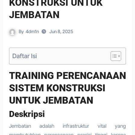
KONSTRUKSI UNTUK
JEMBATAN
By
4dm1n
Jun 8, 2025
Daftar Isi
TRAINING PERENCANAAN
SISTEM KONSTRUKSI
UNTUK JEMBATAN
Deskripsi
Jembatan adalah infrastruktur vital yang