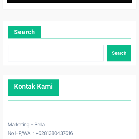
Search
Search
Kontak Kami
Marketing – Bella
No HP/WA : +6281380437616