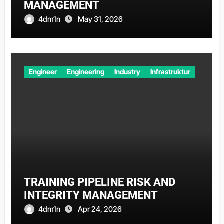
MANAGEMENT
4dm1n
May 31, 2026
Engineer
Engineering
Industry
Infrastruktur
TRAINING PIPELINE RISK AND
INTEGRITY MANAGEMENT
4dm1n
Apr 24, 2026