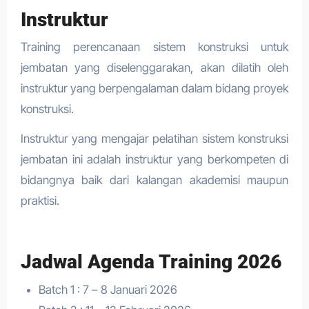
Instruktur
Training perencanaan sistem konstruksi untuk
jembatan yang diselenggarakan, akan dilatih oleh
instruktur yang berpengalaman dalam bidang proyek
konstruksi.
Instruktur yang mengajar pelatihan sistem konstruksi
jembatan ini adalah instruktur yang berkompeten di
bidangnya baik dari kalangan akademisi maupun
praktisi.
Jadwal Agenda Training 2026
Batch 1 : 7 – 8 Januari 2026