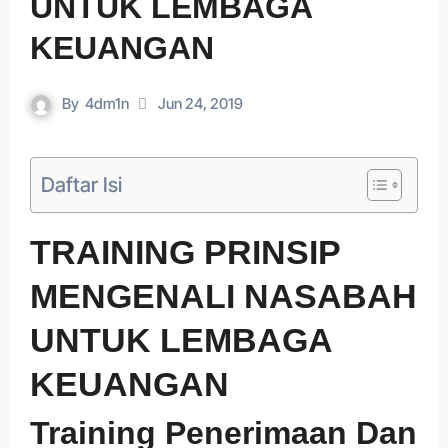
UNTUK LEMBAGA
KEUANGAN
By
4dm1n
Jun 24, 2019
Daftar Isi
TRAINING PRINSIP
MENGENALI NASABAH
UNTUK LEMBAGA
KEUANGAN
Training Penerimaan Dan