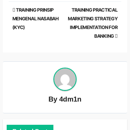
Post
TRAINING PRINSIP
TRAINING PRACTICAL
navigation
MENGENAL NASABAH
MARKETING STRATEGY
(KYC)
IMPLEMENTATION FOR
BANKING
By
4dm1n