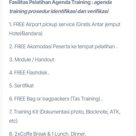
Fasilitas Pelatihan
Agenda Training
:
agenda
training prosedur identifikasi dan verifikasi
1. FREE Airport pickup service (Gratis Antar jemput
Hotel/Bandara)
2. FREE Akomodasi Peserta ke tempat pelatihan .
3. Module / Handout
4. FREE Flashdisk .
5. Sertifikat
6. FREE Bag or bagpackers (Tas Training) .
7. Training Kit (Dokumentasi photo, Blocknote, ATK,
etc)
8. 2xCoffe Break & 1 Lunch, Dinner.