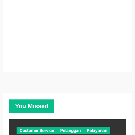
You Missed
Customer Service
Pelanggan
Pelayanan