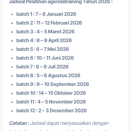
Jadwal Pelatihan a
gendatraining
Tahun 2026 :
batch 1 : 7 – 8 Januari 2026
batch 2 : 11 – 12 Februari 2026
batch 3 : 4 – 5 Maret 2026
batch 4 : 8 – 9 April 2026
batch 5 : 6 – 7 Mei 2026
batch 6 : 10 – 11 Juni 2026
batch 7 : 8 – 9 Juli 2026
batch 8 : 5 – 6 Agustus 2026
batch 9 : 9 – 10 September 2026
batch 10 : 14 – 15 Oktober 2026
batch 11 : 4 – 5 November 2026
batch 12 : 2 – 3 Desember 2026
Catatan :
Jadwal dapat menyesuaikan dengan