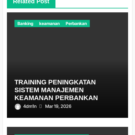
Related Post
Banking
keamanan
Perbankan
TRAINING PENINGKATAN
SISTEM MANAJEMEN
KEAMANAN PERBANKAN
4dm1n
Mar 19, 2026