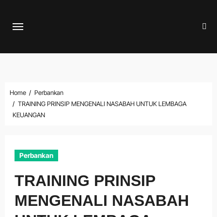
Skip
to
content
Home
Perbankan
TRAINING PRINSIP MENGENALI NASABAH UNTUK LEMBAGA
KEUANGAN
Perbankan
TRAINING PRINSIP
MENGENALI NASABAH