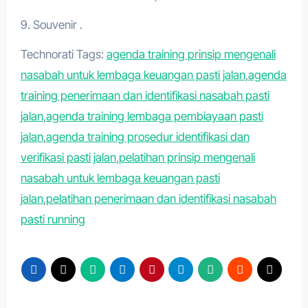
9. Souvenir .
Technorati Tags:
agenda training prinsip mengenali
nasabah untuk lembaga keuangan pasti jalan
,
agenda
training penerimaan dan identifikasi nasabah pasti
jalan
,
agenda training lembaga pembiayaan pasti
jalan
,
agenda training prosedur identifikasi dan
verifikasi pasti jalan
,
pelatihan prinsip mengenali
nasabah untuk lembaga keuangan pasti
jalan
,
pelatihan penerimaan dan identifikasi nasabah
pasti running