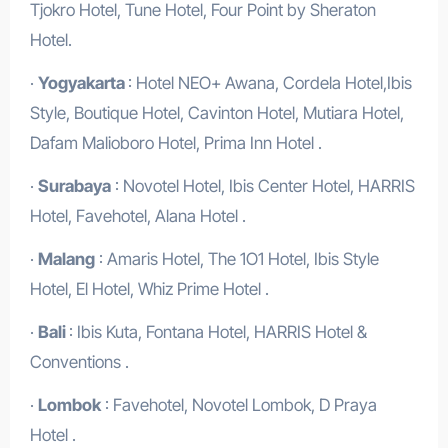
Tjokro Hotel, Tune Hotel, Four Point by Sheraton
Hotel.
·
Yogyakarta
: Hotel NEO+ Awana, Cordela Hotel,Ibis
Style, Boutique Hotel, Cavinton Hotel, Mutiara Hotel,
Dafam Malioboro Hotel, Prima Inn Hotel .
·
Surabaya
: Novotel Hotel, Ibis Center Hotel, HARRIS
Hotel, Favehotel, Alana Hotel .
·
Malang
: Amaris Hotel, The 1O1 Hotel, Ibis Style
Hotel, El Hotel, Whiz Prime Hotel .
·
Bali
: Ibis Kuta, Fontana Hotel, HARRIS Hotel &
Conventions .
·
Lombok
: Favehotel, Novotel Lombok, D Praya
Hotel .