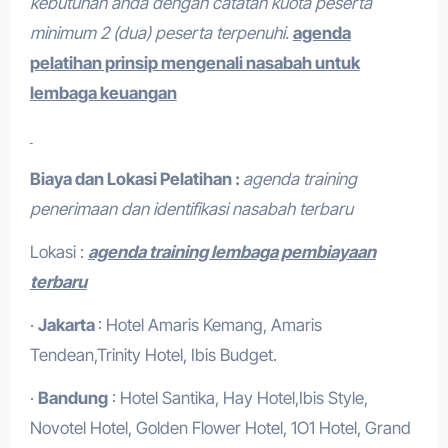
kebutuhan anda dengan catatan kuota peserta
minimum 2 (dua) peserta terpenuhi.
agenda
pelatihan prinsip mengenali nasabah untuk
lembaga keuangan
Biaya dan Lokasi Pelatihan :
agenda training
penerimaan dan identifikasi nasabah terbaru
Lokasi :
agenda training lembaga pembiayaan
terbaru
·
Jakarta
: Hotel Amaris Kemang, Amaris
Tendean,Trinity Hotel, Ibis Budget.
·
Bandung
: Hotel Santika, Hay Hotel,Ibis Style,
Novotel Hotel, Golden Flower Hotel, 1O1 Hotel, Grand