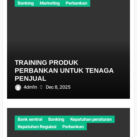
Banking
Marketing
Perbankan
TRAINING PRODUK
PERBANKAN UNTUK TENAGA
PENJUAL
4dm1n
Dec 8, 2025
Bank sentral
Banking
Kepatuhan peraturan
Kepatuhan Regulasi
Perbankan