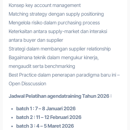
Konsep key account management
Matching strategy dengan supply positioning
Mengelola risiko dalam purchasing process
Keterkaitan antara supply-market dan interaksi
antara buyer dan supplier
Strategi dalam membangan supplier relationship
Bagaimana teknik dalam mengukur kinerja,
mengaudit serta benchmarking
Best Practice dalam penerapan paradigma baru ini –
Open Disscussion
Jadwal Pelatihan a
gendatraining
Tahun 2026 :
batch 1 : 7 – 8 Januari 2026
batch 2 : 11 – 12 Februari 2026
batch 3 : 4 – 5 Maret 2026