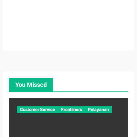
You Missed
Customer Service
Frontliners
Pelayanan