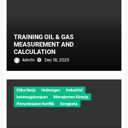
TRAINING OIL & GAS
MEASUREMENT AND
CALCULATION
4dm1n
Dec 18, 2025
Etika Kerja
Hubungan
Industrial
ketenagakerjaan
Manajemen Kinerja
Penyelesaian Konflik
Sengketa