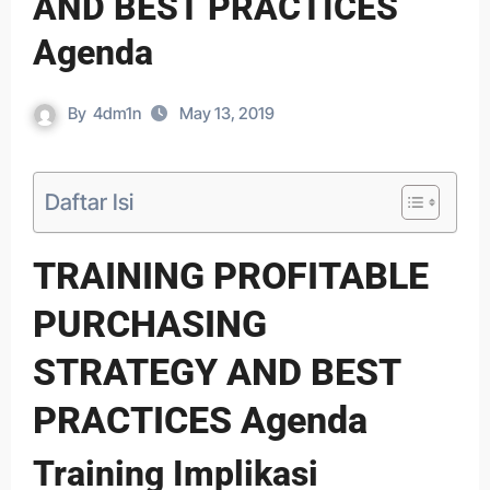
AND BEST PRACTICES
Agenda
By
4dm1n
May 13, 2019
Daftar Isi
TRAINING PROFITABLE
PURCHASING
STRATEGY AND BEST
PRACTICES Agenda
Training Implikasi