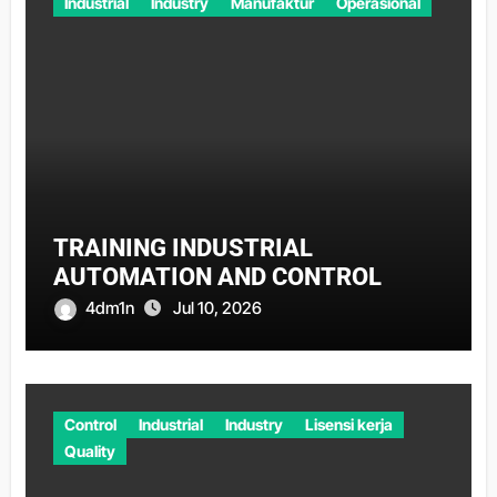
Industrial
Industry
Manufaktur
Operasional
TRAINING INDUSTRIAL
AUTOMATION AND CONTROL
4dm1n
Jul 10, 2026
Control
Industrial
Industry
Lisensi kerja
Quality