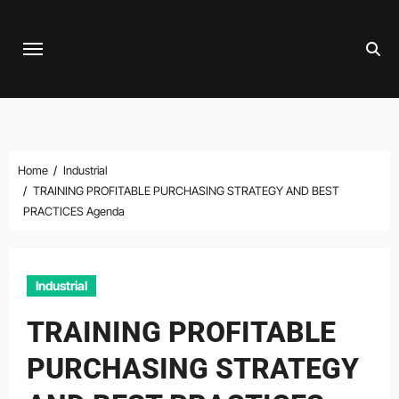
Skip
to
content
Home
Industrial
TRAINING PROFITABLE PURCHASING STRATEGY AND BEST
PRACTICES Agenda
Industrial
TRAINING PROFITABLE
PURCHASING STRATEGY