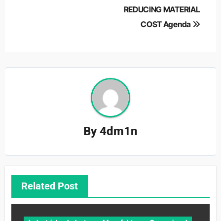
REDUCING MATERIAL
COST Agenda
By
4dm1n
Related Post