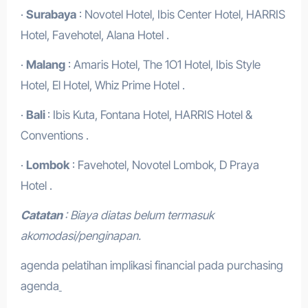
·
Surabaya
: Novotel Hotel, Ibis Center Hotel, HARRIS
Hotel, Favehotel, Alana Hotel .
·
Malang
: Amaris Hotel, The 1O1 Hotel, Ibis Style
Hotel, El Hotel, Whiz Prime Hotel .
·
Bali
: Ibis Kuta, Fontana Hotel, HARRIS Hotel &
Conventions .
·
Lombok
: Favehotel, Novotel Lombok, D Praya
Hotel .
Catatan
: Biaya diatas belum termasuk
akomodasi/penginapan.
agenda pelatihan implikasi financial pada purchasing
agenda