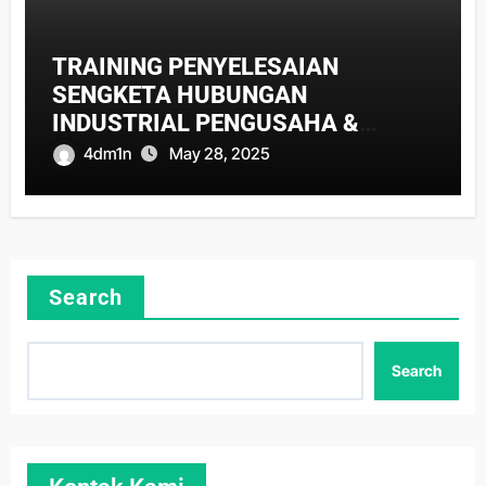
TRAINING PENYELESAIAN
SENGKETA HUBUNGAN
INDUSTRIAL PENGUSAHA &
PEKERJA
4dm1n
May 28, 2025
Search
Search