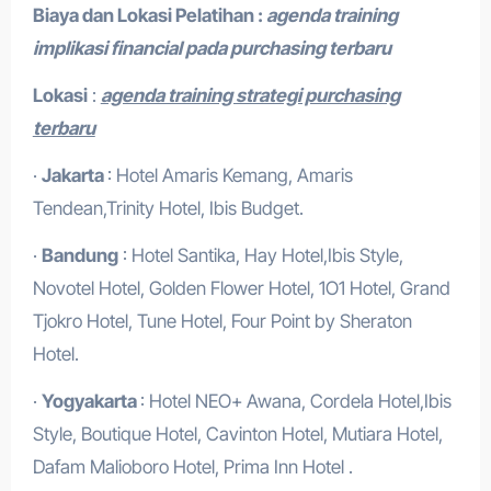
Biaya dan Lokasi Pelatihan :
agenda training
implikasi financial pada purchasing terbaru
Lokasi
:
agenda training strategi purchasing
terbaru
·
Jakarta
: Hotel Amaris Kemang, Amaris
Tendean,Trinity Hotel, Ibis Budget.
·
Bandung
: Hotel Santika, Hay Hotel,Ibis Style,
Novotel Hotel, Golden Flower Hotel, 1O1 Hotel, Grand
Tjokro Hotel, Tune Hotel, Four Point by Sheraton
Hotel.
·
Yogyakarta
: Hotel NEO+ Awana, Cordela Hotel,Ibis
Style, Boutique Hotel, Cavinton Hotel, Mutiara Hotel,
Dafam Malioboro Hotel, Prima Inn Hotel .