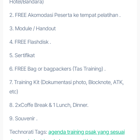
Hotel/Bandara)
2. FREE Akomodasi Peserta ke tempat pelatihan .
3. Module / Handout
4. FREE Flashdisk .
5. Sertifikat
6. FREE Bag or bagpackers (Tas Training) .
7. Training Kit (Dokumentasi photo, Blocknote, ATK,
etc)
8. 2xCoffe Break & 1 Lunch, Dinner.
9. Souvenir .
Technorati Tags:
agenda training psak yang sesuai