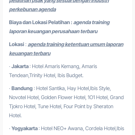
pelatihan psak yang sesuai dengan industri
perkebunan agenda
Biaya dan Lokasi Pelatihan :
agenda training
laporan keuangan perusahaan terbaru
Lokasi
:
agenda training ketentuan umum laporan
keuangan terbaru
·
Jakarta
: Hotel Amaris Kemang, Amaris
Tendean,Trinity Hotel, Ibis Budget.
·
Bandung
: Hotel Santika, Hay Hotel,Ibis Style,
Novotel Hotel, Golden Flower Hotel, 1O1 Hotel, Grand
Tjokro Hotel, Tune Hotel, Four Point by Sheraton
Hotel.
·
Yogyakarta
: Hotel NEO+ Awana, Cordela Hotel,Ibis