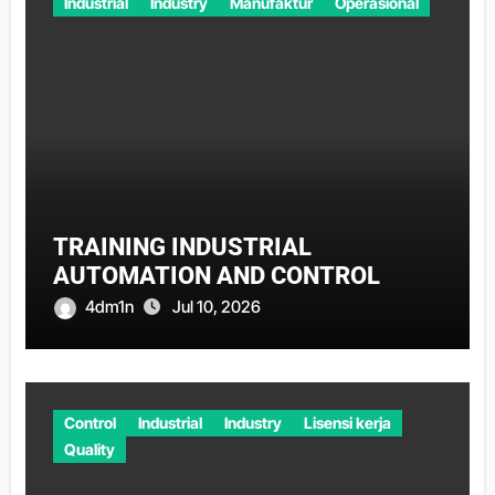
Industrial
Industry
Manufaktur
Operasional
TRAINING INDUSTRIAL
AUTOMATION AND CONTROL
4dm1n
Jul 10, 2026
Control
Industrial
Industry
Lisensi kerja
Quality