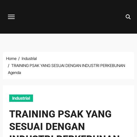
Skip
to
content
Home
Industrial
TRAINING PSAK YANG SESUAI DENGAN INDUSTRI PERKEBUNAN
Agenda
Industrial
TRAINING PSAK YANG
SESUAI DENGAN