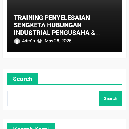
TRAINING PENYELESAIAN
SENGKETA HUBUNGAN
INDUSTRIAL PENGUSAHA &
PEKERJA
4dm1n
May 28, 2025
Search
Search