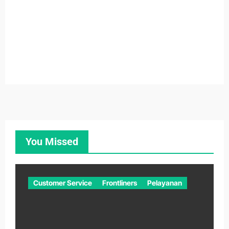
You Missed
Customer Service
Frontliners
Pelayanan