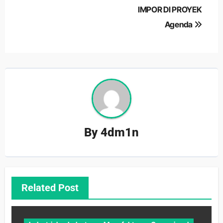
IMPOR DI PROYEK
Agenda
By
4dm1n
Related Post