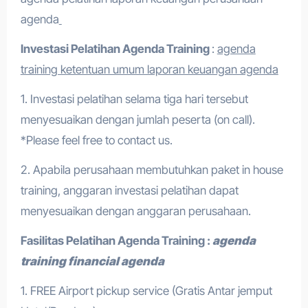
agenda
Investasi Pelatihan
Agenda Training
:
agenda
training ketentuan umum laporan keuangan agenda
1. Investasi pelatihan selama tiga hari tersebut
menyesuaikan dengan jumlah peserta (on call).
*Please feel free to contact us.
2. Apabila perusahaan membutuhkan paket in house
training, anggaran investasi pelatihan dapat
menyesuaikan dengan anggaran perusahaan.
Fasilitas Pelatihan
Agenda Training
:
agenda
training financial agenda
1. FREE Airport pickup service (Gratis Antar jemput