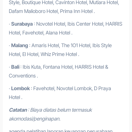
Style, Boutique Hotel, Cavinton Hotel, Mutiara Hotel,
Dafam Malioboro Hotel, Prima Inn Hotel .
·
Surabaya
: Novotel Hotel, Ibis Center Hotel, HARRIS
Hotel, Favehotel, Alana Hotel .
·
Malang
: Amaris Hotel, The 1O1 Hotel, Ibis Style
Hotel, El Hotel, Whiz Prime Hotel .
·
Bali
: Ibis Kuta, Fontana Hotel, HARRIS Hotel &
Conventions .
·
Lombok
: Favehotel, Novotel Lombok, D Praya
Hotel .
Catatan
: Biaya diatas belum termasuk
akomodasi/penginapan.
agenda pelatihan laporan keuangan perusahaan