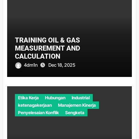
TRAINING OIL & GAS
MEASUREMENT AND
CALCULATION
4dm1n
Dec 18, 2025
Etika Kerja
Hubungan
Industrial
ketenagakerjaan
Manajemen Kinerja
Penyelesaian Konflik
Sengketa