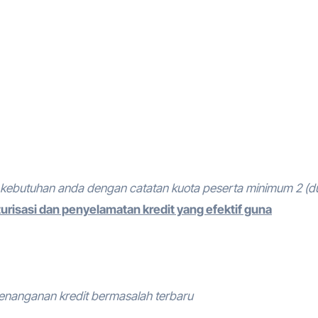
kebutuhan anda dengan catatan kuota peserta minimum 2 (d
urisasi dan penyelamatan kredit yang efektif guna
penanganan kredit bermasalah terbaru