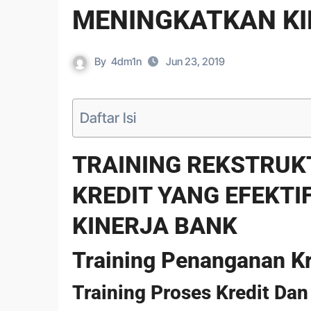
MENINGKATKAN KI
By
4dm1n
Jun 23, 2019
Daftar Isi
TRAINING REKSTRUK
KREDIT YANG EFEKT
KINERJA BANK
Training Penanganan K
Training Proses Kredit Dan