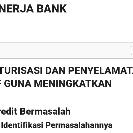
NERJA BANK
TURISASI DAN PENYELAMA
IF GUNA MENINGKATKAN
redit Bermasalah
 Identifikasi Permasalahannya