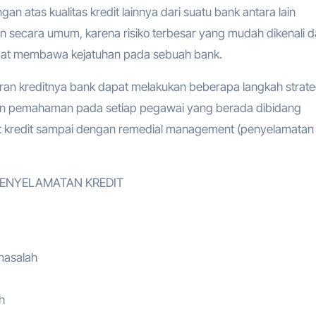
n atas kualitas kredit lainnya dari suatu bank antara lain
ecara umum, karena risiko terbesar yang mudah dikenali d
i dapat membawa kejatuhan pada sebuah bank.
ran kreditnya bank dapat melakukan beberapa langkah strate
an pemahaman pada setiap pegawai yang berada dibidang
t kredit sampai dengan remedial management (penyelamatan
PENYELAMATAN KREDIT
a
rmasalah
h