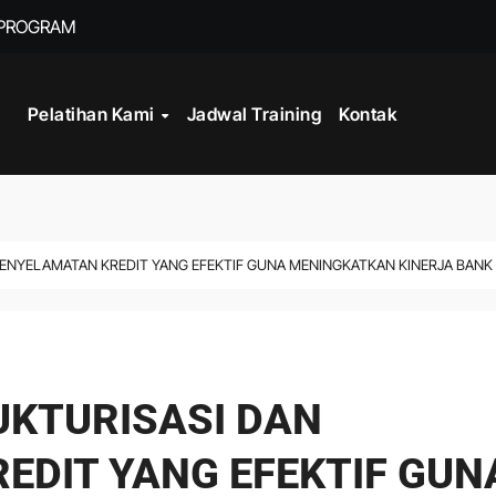
 PROGRAM
TRAINING FRONT
Pelatihan Kami
Jadwal Training
Kontak
PENYELAMATAN KREDIT YANG EFEKTIF GUNA MENINGKATKAN KINERJA BANK
UKTURISASI DAN
EDIT YANG EFEKTIF GUN