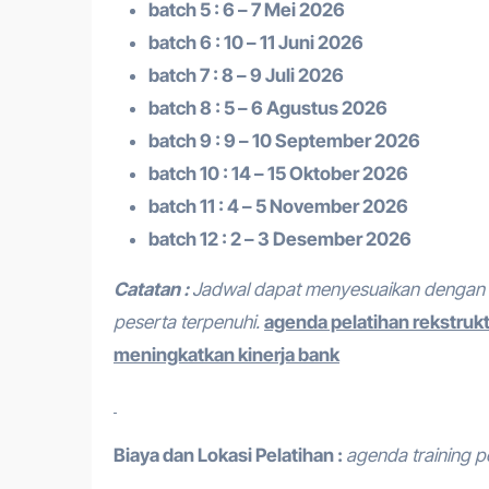
batch 5 : 6 – 7 Mei 2026
batch 6 : 10 – 11 Juni 2026
batch 7 : 8 – 9 Juli 2026
batch 8 : 5 – 6 Agustus 2026
batch 9 : 9 – 10 September 2026
batch 10 : 14 – 15 Oktober 2026
batch 11 : 4 – 5 November 2026
batch 12 : 2 – 3 Desember 2026
Catatan :
Jadwal dapat menyesuaikan dengan 
peserta terpenuhi.
agenda pelatihan rekstrukt
meningkatkan kinerja bank
Biaya dan Lokasi Pelatihan :
agenda training 