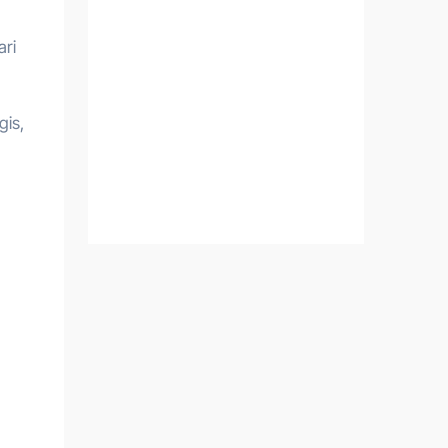
ari
gis,