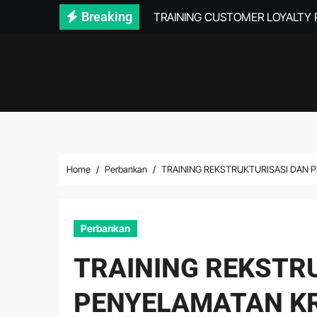
Skip
Breaking
TRAINING CUSTOMER LOYALTY
to
content
Home
Perbankan
TRAINING REKSTRUKTURISASI DAN 
Perbankan
TRAINING REKSTR
PENYELAMATAN KR