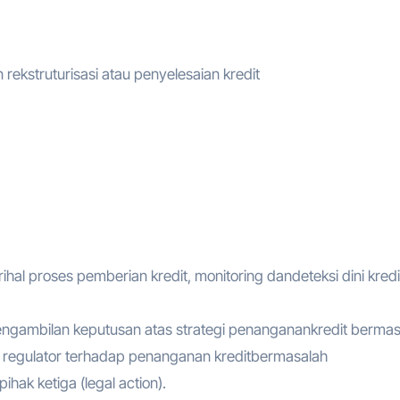
ekstruturisasi atau penyelesaian kredit
l proses pemberian kredit, monitoring dandeteksi dini kredi
ngambilan keputusan atas strategi penanganankredit bermas
regulator terhadap penanganan kreditbermasalah
pihak ketiga (legal action).