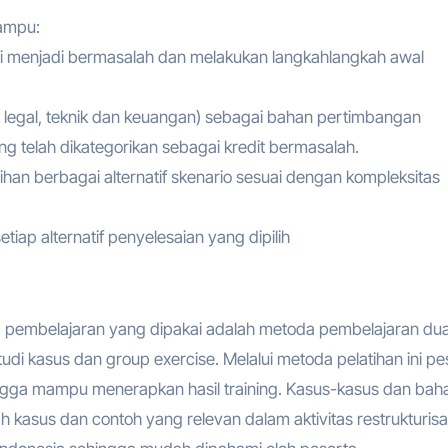
mampu:
nsi menjadi bermasalah dan melakukan langkahlangkah awal
, legal, teknik dan keuangan) sebagai bahan pertimbangan
g telah dikategorikan sebagai kredit bermasalah.
lihan berbagai alternatif skenario sesuai dengan kompleksitas
ap alternatif penyelesaian yang dipilih
a pembelajaran yang dipakai adalah metoda pembelajaran du
udi kasus dan group exercise. Melalui metoda pelatihan ini pe
gga mampu menerapkan hasil training. Kasus-kasus dan bah
h kasus dan contoh yang relevan dalam aktivitas restrukturisa