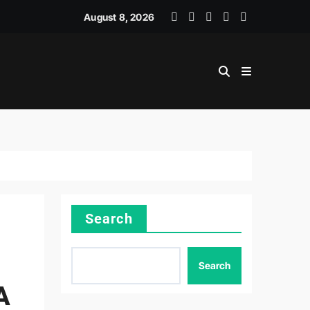
LINER SKILLS
August 8, 2026
Search
Search
A