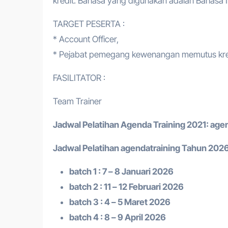
kredit. Bahasa yang digunakan adalah Bahasa 
TARGET PESERTA :
* Account Officer,
* Pejabat pemegang kewenangan memutus kredit
FASILITATOR :
Team Trainer
Jadwal Pelatihan
Agenda Training
2021:
agen
Jadwal Pelatihan a
gendatraining
Tahun 2026
batch 1 : 7 – 8 Januari 2026
batch 2 : 11 – 12 Februari 2026
batch 3 : 4 – 5 Maret 2026
batch 4 : 8 – 9 April 2026