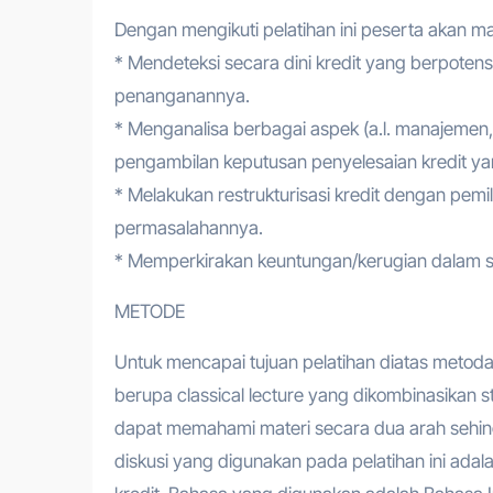
Dengan mengikuti pelatihan ini peserta akan 
* Mendeteksi secara dini kredit yang berpote
penanganannya.
* Menganalisa berbagai aspek (a.l. manajemen
pengambilan keputusan penyelesaian kredit yan
* Melakukan restrukturisasi kredit dengan pemi
permasalahannya.
* Memperkirakan keuntungan/kerugian dalam seti
METODE
Untuk mencapai tujuan pelatihan diatas metod
berupa classical lecture yang dikombinasikan st
dapat memahami materi secara dua arah sehin
diskusi yang digunakan pada pelatihan ini adala