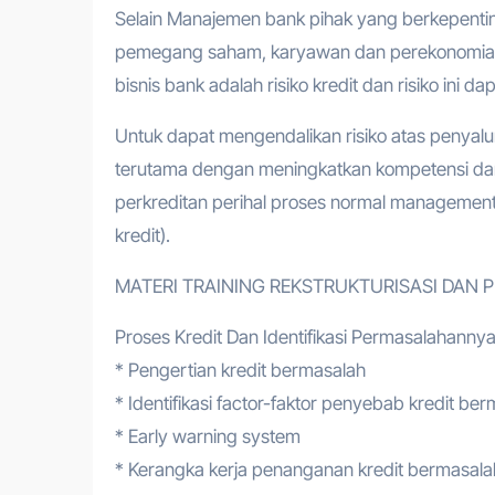
Selain Manajemen bank pihak yang berkepentinga
pemegang saham, karyawan dan perekonomian s
bisnis bank adalah risiko kredit dan risiko in
Untuk dapat mengendalikan risiko atas penyalu
terutama dengan meningkatkan kompetensi d
perkreditan perihal proses normal managemen
kredit).
MATERI TRAINING REKSTRUKTURISASI DAN 
Proses Kredit Dan Identifikasi Permasalahanny
* Pengertian kredit bermasalah
* Identifikasi factor-faktor penyebab kredit be
* Early warning system
* Kerangka kerja penanganan kredit bermasala