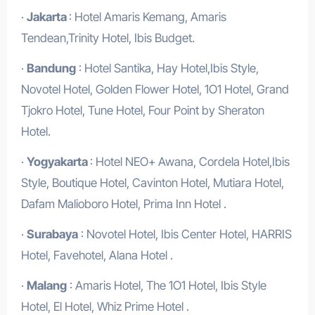
·
Jakarta
: Hotel Amaris Kemang, Amaris
Tendean,Trinity Hotel, Ibis Budget.
·
Bandung
: Hotel Santika, Hay Hotel,Ibis Style,
Novotel Hotel, Golden Flower Hotel, 1O1 Hotel, Grand
Tjokro Hotel, Tune Hotel, Four Point by Sheraton
Hotel.
·
Yogyakarta
: Hotel NEO+ Awana, Cordela Hotel,Ibis
Style, Boutique Hotel, Cavinton Hotel, Mutiara Hotel,
Dafam Malioboro Hotel, Prima Inn Hotel .
·
Surabaya
: Novotel Hotel, Ibis Center Hotel, HARRIS
Hotel, Favehotel, Alana Hotel .
·
Malang
: Amaris Hotel, The 1O1 Hotel, Ibis Style
Hotel, El Hotel, Whiz Prime Hotel .