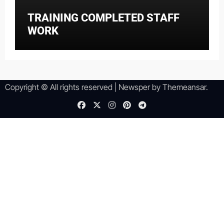
TRAINING COMPLETED STAFF
WORK
Copyright © All rights reserved
|
Newsper
by
Themeansar
.