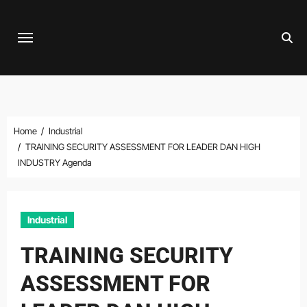
Skip
to
content
Home
Industrial
TRAINING SECURITY ASSESSMENT FOR LEADER DAN HIGH
INDUSTRY Agenda
Industrial
TRAINING SECURITY
ASSESSMENT FOR