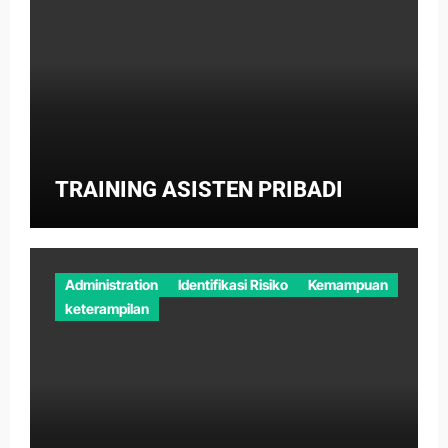
TRAINING ASISTEN PRIBADI
Administration
Identifikasi Risiko
Kemampuan
keterampilan