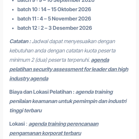
batch 9 : 9 – 10 September 2026
batch 10 : 14 – 15 Oktober 2026
batch 11 : 4 – 5 November 2026
batch 12 : 2 – 3 Desember 2026
Catatan :
Jadwal dapat menyesuaikan dengan
kebutuhan anda dengan catatan kuota peserta
minimum 2 (dua) peserta terpenuhi.
agenda
pelatihan security assessment for leader dan high
industry agenda
Biaya dan Lokasi Pelatihan :
agenda training
penilaian keamanan untuk pemimpin dan industri
tinggi terbaru
Lokasi
:
agenda training perencanaan
pengamanan korporat terbaru