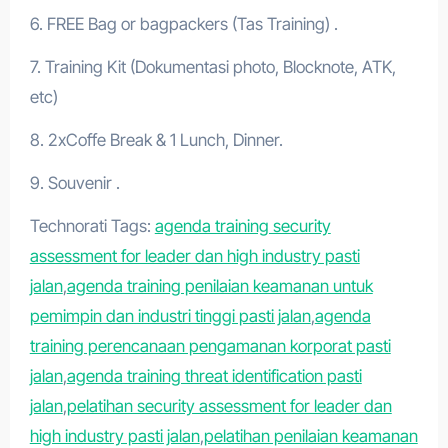
6. FREE Bag or bagpackers (Tas Training) .
7. Training Kit (Dokumentasi photo, Blocknote, ATK,
etc)
8. 2xCoffe Break & 1 Lunch, Dinner.
9. Souvenir .
Technorati Tags:
agenda training security
assessment for leader dan high industry pasti
jalan
,
agenda training penilaian keamanan untuk
pemimpin dan industri tinggi pasti jalan
,
agenda
training perencanaan pengamanan korporat pasti
jalan
,
agenda training threat identification pasti
jalan
,
pelatihan security assessment for leader dan
high industry pasti jalan
,
pelatihan penilaian keamanan