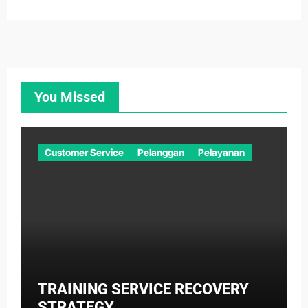
You Missed
Customer Service
Pelanggan
Pelayanan
TRAINING SERVICE RECOVERY
STRATEGY