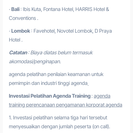
·
Bali
: Ibis Kuta, Fontana Hotel, HARRIS Hotel &
Conventions .
·
Lombok
: Favehotel, Novotel Lombok, D Praya
Hotel .
Catatan
: Biaya diatas belum termasuk
akomodasi/penginapan.
agenda pelatihan penilaian keamanan untuk
pemimpin dan industri tinggi agenda
Investasi Pelatihan
Agenda Training
:
agenda
training perencanaan pengamanan korporat agenda
1. Investasi pelatihan selama tiga hari tersebut
menyesuaikan dengan jumlah peserta (on call).