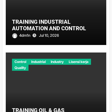
TRAINING INDUSTRIAL
AUTOMATION AND CONTROL
4dm1n
Jul 10, 2026
Control
Industrial
Industry
Lisensi kerja
Quality
TRAINING OIL & GAS