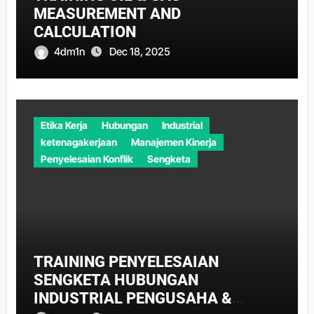
MEASUREMENT AND
CALCULATION
4dm1n
Dec 18, 2025
Etika Kerja
Hubungan
Industrial
ketenagakerjaan
Manajemen Kinerja
Penyelesaian Konflik
Sengketa
TRAINING PENYELESAIAN
SENGKETA HUBUNGAN
INDUSTRIAL PENGUSAHA &