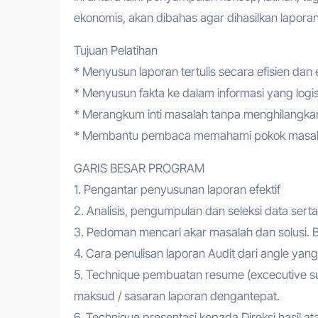
ekonomis, akan dibahas agar dihasilkan laporan y
Tujuan Pelatihan
* Menyusun laporan tertulis secara efisien dan e
* Menyusun fakta ke dalam informasi yang logis
* Merangkum inti masalah tanpa menghilangk
* Membantu pembaca memahami pokok masalah
GARIS BESAR PROGRAM
1. Pengantar penyusunan laporan efektif
2. Analisis, pengumpulan dan seleksi data serta
3. Pedoman mencari akar masalah dan solusi. 
4. Cara penulisan laporan Audit dari angle yang
5. Technique pembuatan resume (excecutive s
maksud / sasaran laporan dengantepat.
6. Technique presentasi kepada Direksi hasil atas