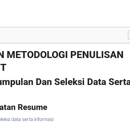
AN METODOLOGI PENULISAN
IT
gumpulan Dan Seleksi Data Sert
uatan Resume