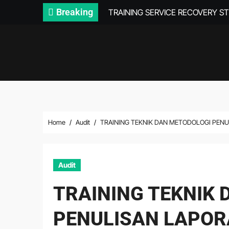
Skip
Breaking
TRAINING SERVICE RECOVERY S
to
content
Home
Audit
TRAINING TEKNIK DAN METODOLOGI PENU
Audit
TRAINING TEKNIK
PENULISAN LAPOR