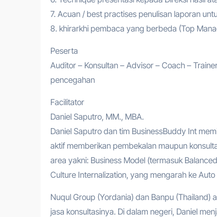
7. Acuan / best practises penulisan laporan untuk
8. khirarkhi pembaca yang berbeda (Top Manag
Peserta
Auditor – Konsultan – Advisor – Coach – Train
pencegahan
Facilitator
Daniel Saputro, MM., MBA.
Daniel Saputro dan tim BusinessBuddy Int memi
aktif memberikan pembekalan maupun konsulta
area yakni: Business Model (termasuk Balanc
Culture Internalization, yang mengarah ke Auto 
Nuqul Group (Yordania) dan Banpu (Thailand) 
jasa konsultasinya. Di dalam negeri, Daniel me