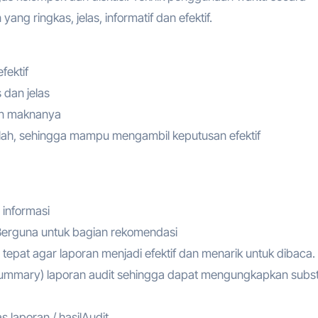
ang ringkas, jelas, informatif dan efektif.
fektif
 dan jelas
an maknanya
, sehingga mampu mengambil keputusan efektif
 informasi
Berguna untuk bagian rekomendasi
 tepat agar laporan menjadi efektif dan menarik untuk dibaca.
ummary) laporan audit sehingga dapat mengungkapkan subst
 laporan / hasilAudit .