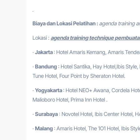
Biaya dan Lokasi Pelatihan :
agenda training a
Lokasi :
agenda training technique pembuata
·
Jakarta
: Hotel Amaris Kemang, Amaris Tendean
·
Bandung
: Hotel Santika, Hay Hotel,Ibis Style
Tune Hotel, Four Point by Sheraton Hotel.
·
Yogyakarta
: Hotel NEO+ Awana, Cordela Hotel
Malioboro Hotel, Prima Inn Hotel .
·
Surabaya
: Novotel Hotel, Ibis Center Hotel, H
·
Malang
: Amaris Hotel, The 1O1 Hotel, Ibis Styl