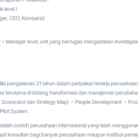
 level /
er, CEO, Komisaris)
er – Manager level, unit yang bertugas mengadakan investigas
liki pengalaman 21 tahun dalam perbaikan kinerja perusahaan
si terutama di bidang transformasi dan manajemen perubahan
ed Scorecard dan Strategy Map) – People Development – Pro
Pilot System.
adalah contoh perusahaan internasional yang telah mengguna
njadi konsultan bagi banyak perusahaan maupun institusi pemer