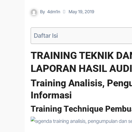
By
4dm1n
May 19, 2019
Daftar Isi
TRAINING TEKNIK D
LAPORAN HASIL AUD
Training Analisis, Pen
Informasi
Training Technique Pemb