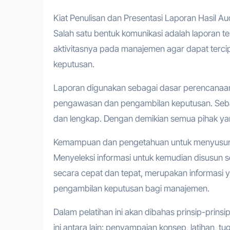
Kiat Penulisan dan Presentasi Laporan Hasil Aud
Salah satu bentuk komunikasi adalah laporan t
aktivitasnya pada manajemen agar dapat terc
keputusan.
Laporan digunakan sebagai dasar perencanaa
pengawasan dan pengambilan keputusan. Sebagai 
dan lengkap. Dengan demikian semua pihak yan
Kemampuan dan pengetahuan untuk menyusun su
Menyeleksi informasi untuk kemudian disusun s
secara cepat dan tepat, merupakan informasi 
pengambilan keputusan bagi manajemen.
Dalam pelatihan ini akan dibahas prinsip-prin
ini antara lain: penyampaian konsep, latihan, 