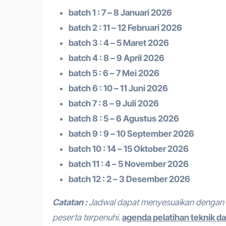
batch 1 : 7 – 8 Januari 2026
batch 2 : 11 – 12 Februari 2026
batch 3 : 4 – 5 Maret 2026
batch 4 : 8 – 9 April 2026
batch 5 : 6 – 7 Mei 2026
batch 6 : 10 – 11 Juni 2026
batch 7 : 8 – 9 Juli 2026
batch 8 : 5 – 6 Agustus 2026
batch 9 : 9 – 10 September 2026
batch 10 : 14 – 15 Oktober 2026
batch 11 : 4 – 5 November 2026
batch 12 : 2 – 3 Desember 2026
Catatan :
Jadwal dapat menyesuaikan dengan 
peserta terpenuhi.
agenda pelatihan teknik da