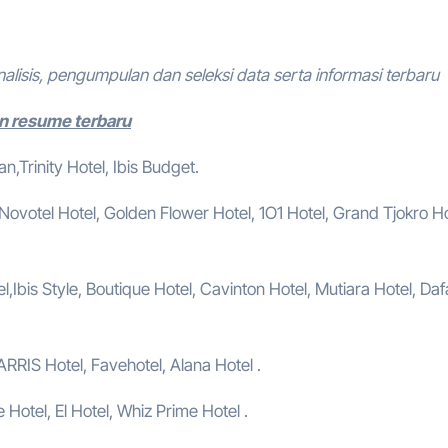
nalisis, pengumpulan dan seleksi data serta informasi terbaru
n resume terbaru
,Trinity Hotel, Ibis Budget.
, Novotel Hotel, Golden Flower Hotel, 1O1 Hotel, Grand Tjokro Ho
,Ibis Style, Boutique Hotel, Cavinton Hotel, Mutiara Hotel, Da
ARRIS Hotel, Favehotel, Alana Hotel .
e Hotel, El Hotel, Whiz Prime Hotel .