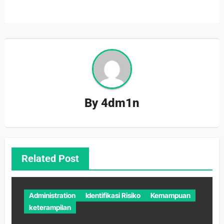
By
4dm1n
Related Post
Administration
Identifikasi Risiko
Kemampuan
keterampilan