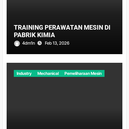
TRAINING PERAWATAN MESIN DI
PABRIK KIMIA
4dm1n
Feb 13, 2026
Industry
Mechanical
Pemeliharaan Mesin