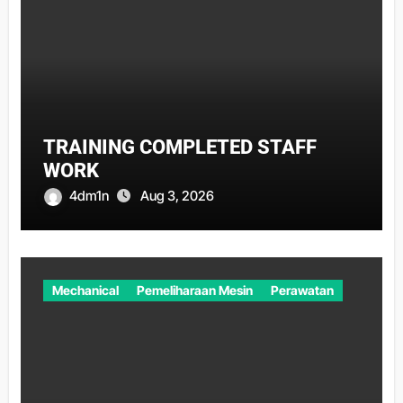
TRAINING COMPLETED STAFF
WORK
4dm1n
Aug 3, 2026
Mechanical
Pemeliharaan Mesin
Perawatan