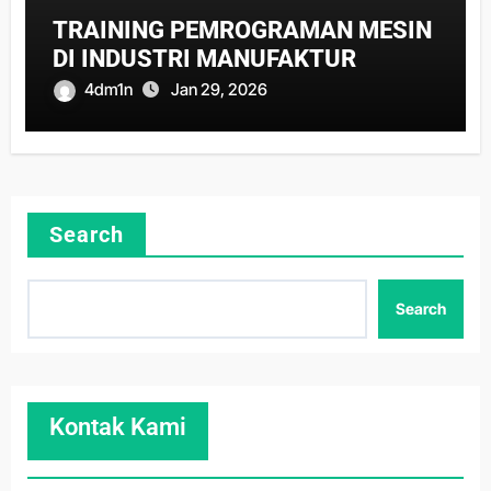
TRAINING PEMROGRAMAN MESIN
DI INDUSTRI MANUFAKTUR
4dm1n
Jan 29, 2026
Search
Search
Kontak Kami