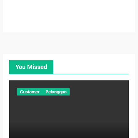
You Missed
Customer
Pelanggan