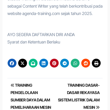
sebagai Content Writer yang telah berkontribusi pada
website agenda-training.com sejak tahun 2025.
AYO SEGERA DAFTARKAN DIRI ANDA
Syarat dan Ketentuan Berlaku
Post
TRAINING
TRAINING DASAR-
navigation
PENGELOLAAN
DASAR REKAYASA
SUMBER DAYA DALAM
SISTEM LISTRIK DALAM
PEMELIHARAAN MESIN
MESIN