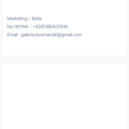
Marketing – Bella
No HP/WA : +6281380437616
Email : galerisolusimandiri@gmail.com