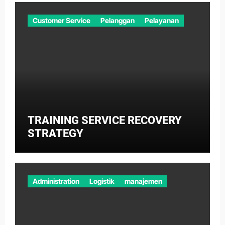
Customer Service
Pelanggan
Pelayanan
TRAINING SERVICE RECOVERY
STRATEGY
Administration
Logistik
manajemen