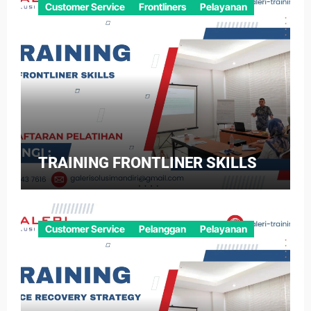
Customer Service
Frontliners
Pelayanan
TRAINING FRONTLINER SKILLS
Customer Service
Pelanggan
Pelayanan