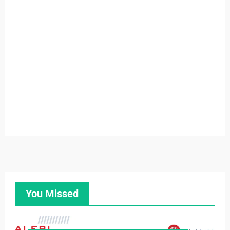
You Missed