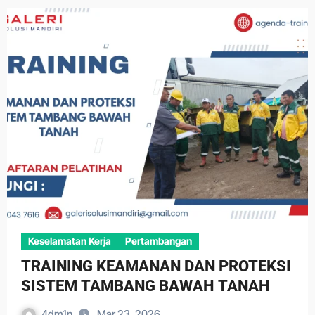
Keselamatan Kerja
Pertambangan
TRAINING KEAMANAN DAN PROTEKSI
SISTEM TAMBANG BAWAH TANAH
4dm1n
Mar 23, 2026