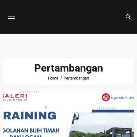
Skip
to
content
Pertambangan
Home
Pertambangan