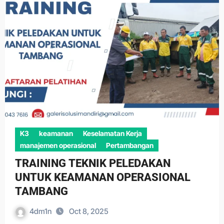
K3
keamanan
Keselamatan Kerja
manajemen operasional
Pertambangan
TRAINING TEKNIK PELEDAKAN
UNTUK KEAMANAN OPERASIONAL
TAMBANG
4dm1n
Oct 8, 2025