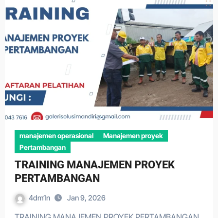
manajemen operasional
Manajemen proyek
Pertambangan
TRAINING MANAJEMEN PROYEK
PERTAMBANGAN
4dm1n
Jan 9, 2026
TRAINING MANAJEMEN PROYEK PERTAMBANGAN