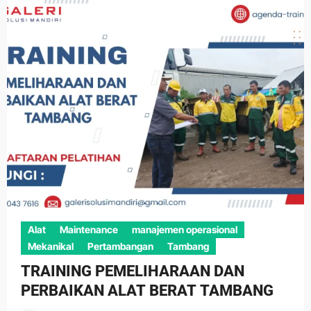
Alat
Maintenance
manajemen operasional
Mekanikal
Pertambangan
Tambang
TRAINING PEMELIHARAAN DAN
PERBAIKAN ALAT BERAT TAMBANG