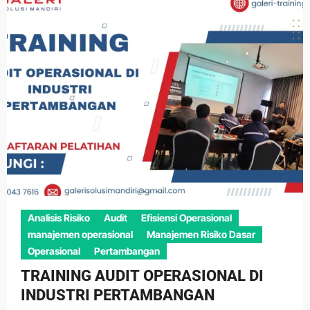
Analisis Risiko
Audit
Efisiensi Operasional
manajemen operasional
Manajemen Risiko Dasar
Operasional
Pertambangan
TRAINING AUDIT OPERASIONAL DI
INDUSTRI PERTAMBANGAN