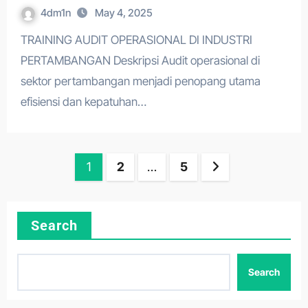
4dm1n
May 4, 2025
TRAINING AUDIT OPERASIONAL DI INDUSTRI
PERTAMBANGAN Deskripsi Audit operasional di
sektor pertambangan menjadi penopang utama
efisiensi dan kepatuhan…
Posts
1
2
…
5
pagination
Search
Search