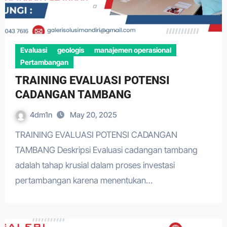
Evaluasi
geologis
manajemen operasional
Pertambangan
TRAINING EVALUASI POTENSI
CADANGAN TAMBANG
4dm1n
May 20, 2025
TRAINING EVALUASI POTENSI CADANGAN
TAMBANG Deskripsi Evaluasi cadangan tambang
adalah tahap krusial dalam proses investasi
pertambangan karena menentukan…