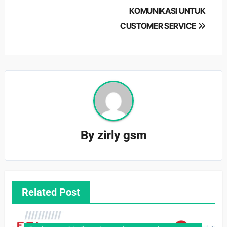
KOMUNIKASI UNTUK
CUSTOMER SERVICE
By
zirly gsm
Related Post