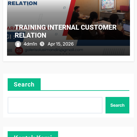
TRAINING INTERNAL CUSTOMER
RELATION
4dm1n
Apr 15, 2026
Search
Search