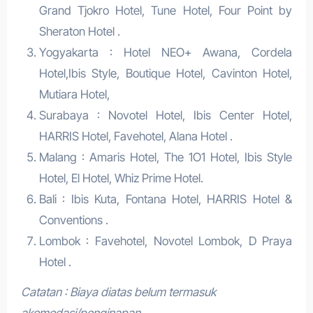
Grand Tjokro Hotel, Tune Hotel, Four Point by
Sheraton Hotel .
Yogyakarta : Hotel NEO+ Awana, Cordela
Hotel,Ibis Style, Boutique Hotel, Cavinton Hotel,
Mutiara Hotel,
Surabaya : Novotel Hotel, Ibis Center Hotel,
HARRIS Hotel, Favehotel, Alana Hotel .
Malang : Amaris Hotel, The 1O1 Hotel, Ibis Style
Hotel, El Hotel, Whiz Prime Hotel.
Bali : Ibis Kuta, Fontana Hotel, HARRIS Hotel &
Conventions .
Lombok : Favehotel, Novotel Lombok, D Praya
Hotel .
Catatan : Biaya diatas belum termasuk
akomodasi/penginapan.