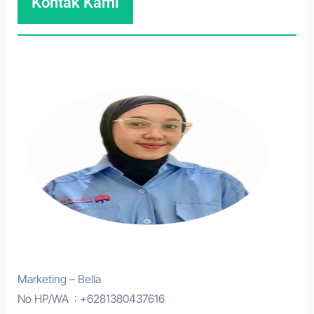
Kontak Kami
Marketing – Bella
No HP/WA : +6281380437616