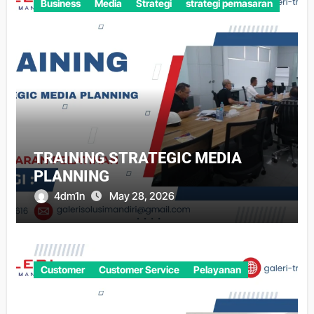
Business
Media
Strategi
strategi pemasaran
TRAINING STRATEGIC MEDIA
PLANNING
4dm1n
May 28, 2026
Customer
Customer Service
Pelayanan