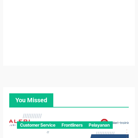
You Missed
Customer Service
Frontliners
Pelayanan