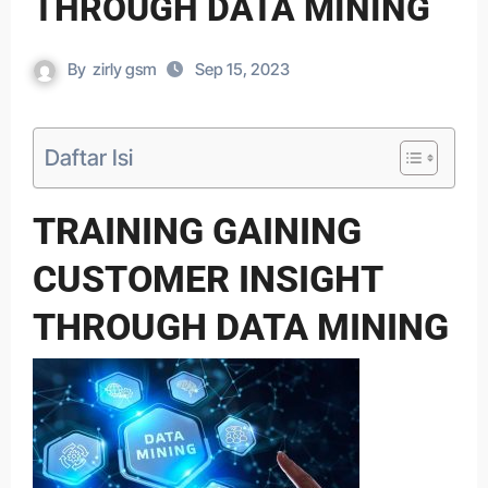
THROUGH DATA MINING
By
zirly gsm
Sep 15, 2023
Daftar Isi
TRAINING GAINING
CUSTOMER INSIGHT
THROUGH DATA MINING