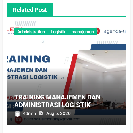
Related Post
Administration
Logistik
manajemen
TRAINING MANAJEMEN DAN
ADMINISTRASI LOGISTIK
4dm1n
Aug 5, 2026