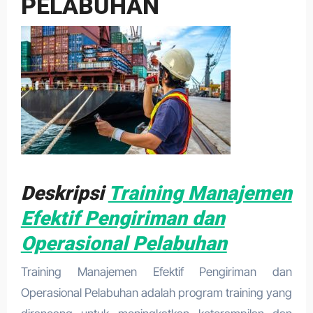
PELABUHAN
Deskripsi
Training Manajemen
Efektif Pengiriman dan
Operasional Pelabuhan
Training Manajemen Efektif Pengiriman dan
Operasional Pelabuhan adalah program training yang