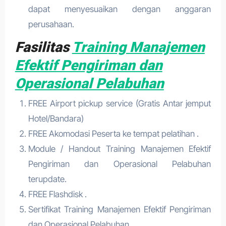
dapat menyesuaikan dengan anggaran
perusahaan.
Fasilitas
Training Manajemen
Efektif Pengiriman dan
Operasional Pelabuhan
FREE Airport pickup service (Gratis Antar jemput
Hotel/Bandara)
FREE Akomodasi Peserta ke tempat pelatihan .
Module / Handout Training Manajemen Efektif
Pengiriman dan Operasional Pelabuhan
terupdate.
FREE Flashdisk .
Sertifikat Training Manajemen Efektif Pengiriman
dan Operasional Pelabuhan