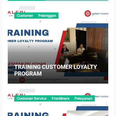
Customer
Pelanggan
TRAINING CUSTOMER LOYALTY
PROGRAM
Customer Service
Frontliners
Pelayanan