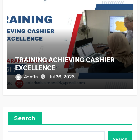
TRAINING ACHIEVING CASHIER
EXCELLENCE
4dm1n
Jul 26, 2026
Search
Search