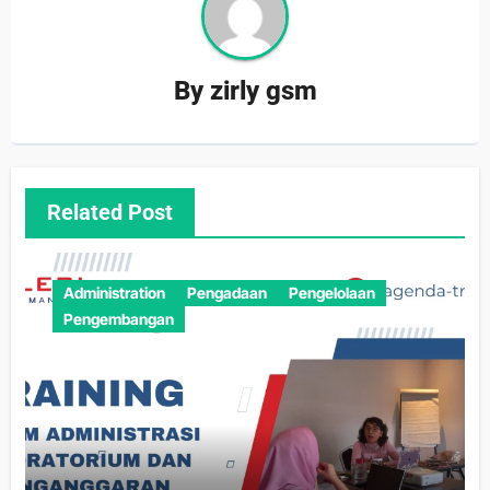
By
zirly gsm
Related Post
Administration
Pengadaan
Pengelolaan
Pengembangan