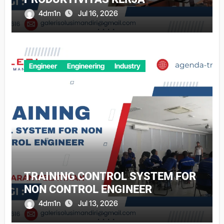
4dm1n
Jul 16, 2026
Engineer
Engineering
Industry
TRAINING CONTROL SYSTEM FOR
NON CONTROL ENGINEER
4dm1n
Jul 13, 2026