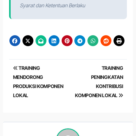
Syarat dan Ketentuan Berlaku
Post
TRAINING
TRAINING
navigation
MENDORONG
PENINGKATAN
PRODUKSI KOMPONEN
KONTRIBUSI
LOKAL
KOMPONEN LOKAL