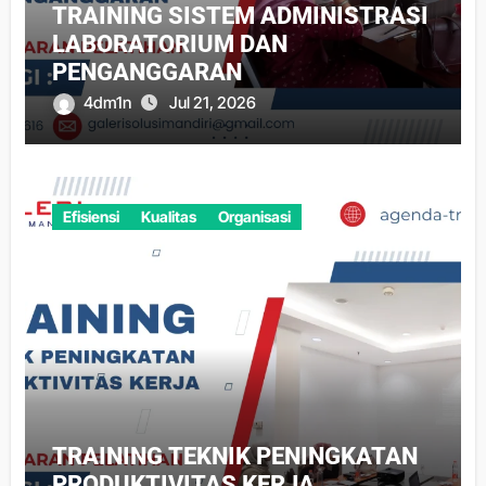
TRAINING SISTEM ADMINISTRASI
LABORATORIUM DAN
PENGANGGARAN
4dm1n
Jul 21, 2026
Efisiensi
Kualitas
Organisasi
TRAINING TEKNIK PENINGKATAN
PRODUKTIVITAS KERJA