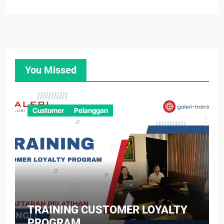
You Missed
Customer
Pelanggan
TRAINING CUSTOMER LOYALTY
PROGRAM