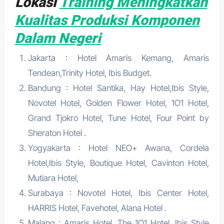
Lokasi
Training Meningkatkan
Kualitas Produksi Komponen
Dalam Negeri
Jakarta : Hotel Amaris Kemang, Amaris
Tendean,Trinity Hotel, Ibis Budget.
Bandung : Hotel Santika, Hay Hotel,Ibis Style,
Novotel Hotel, Golden Flower Hotel, 1O1 Hotel,
Grand Tjokro Hotel, Tune Hotel, Four Point by
Sheraton Hotel .
Yogyakarta : Hotel NEO+ Awana, Cordela
Hotel,Ibis Style, Boutique Hotel, Cavinton Hotel,
Mutiara Hotel,
Surabaya : Novotel Hotel, Ibis Center Hotel,
HARRIS Hotel, Favehotel, Alana Hotel .
Malang : Amaris Hotel, The 1O1 Hotel, Ibis Style