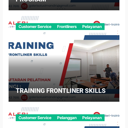
Customer Service
Frontliners
Pelayanan
TRAINING FRONTLINER SKILLS
Customer Service
Pelanggan
Pelayanan