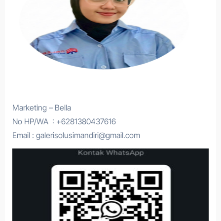
Marketing – Bella
No HP/WA : +6281380437616
Email : galerisolusimandiri@gmail.com