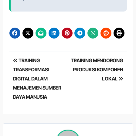
Post
TRAINING
TRAINING MENDORONG
navigation
TRANSFORMASI
PRODUKSI KOMPONEN
DIGITAL DALAM
LOKAL
MENAJEMEN SUMBER
DAYA MANUSIA