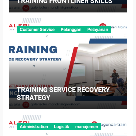
TRAINING FRONTLINER SKILLS
Customer Service
Pelanggan
Pelayanan
TRAINING SERVICE RECOVERY
STRATEGY
Administration
Logistik
manajemen