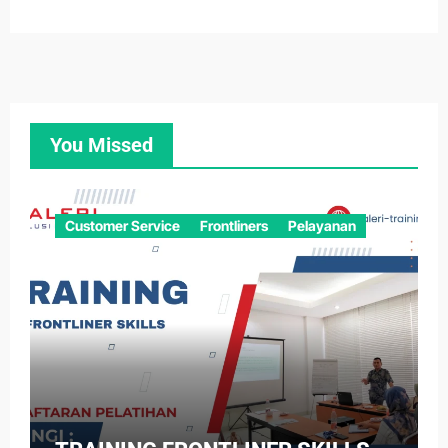
You Missed
Customer Service
Frontliners
Pelayanan