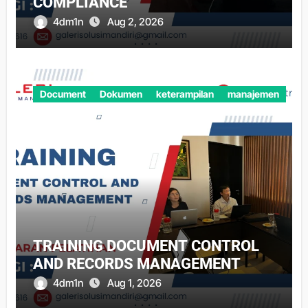
COMPLIANCE
4dm1n
Aug 2, 2026
Document
Dokumen
keterampilan
manajemen
TRAINING DOCUMENT CONTROL
AND RECORDS MANAGEMENT
4dm1n
Aug 1, 2026