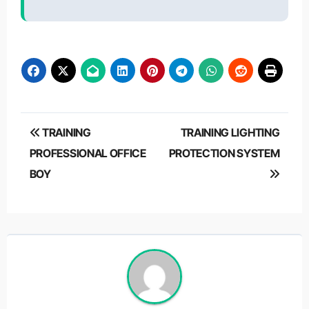
Post
TRAINING
TRAINING LIGHTING
navigation
PROFESSIONAL OFFICE
PROTECTION SYSTEM
BOY