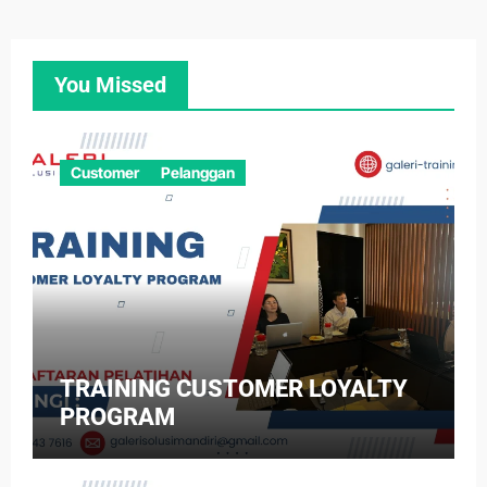
You Missed
Customer
Pelanggan
TRAINING CUSTOMER LOYALTY
PROGRAM