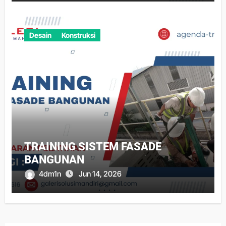
Desain
Konstruksi
TRAINING SISTEM FASADE
BANGUNAN
4dm1n
Jun 14, 2026