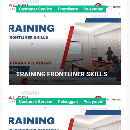
Customer Service
Frontliners
Pelayanan
TRAINING FRONTLINER SKILLS
Customer Service
Pelanggan
Pelayanan