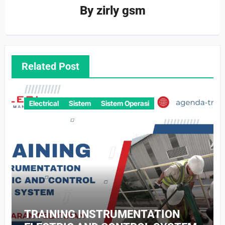
By
zirly gsm
Related Post
Electrical
Sistem
Sistem Operasi
TRAINING INSTRUMENTATION