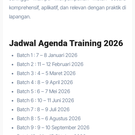
komprehensif, aplikatif, dan relevan dengan praktik di
lapangan.
Jadwal Agenda Training 2026
Batch 1 : 7 – 8 Januari 2026
Batch 2 : 11 – 12 Februari 2026
Batch 3 : 4 – 5 Maret 2026
Batch 4 : 8 – 9 April 2026
Batch 5 : 6 – 7 Mei 2026
Batch 6 : 10 – 11 Juni 2026
Batch 7 : 8 – 9 Juli 2026
Batch 8 : 5 – 6 Agustus 2026
Batch 9 : 9 – 10 September 2026