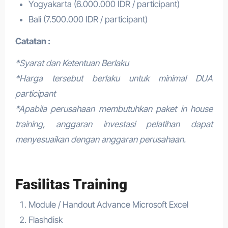
Yogyakarta (6.000.000 IDR / participant)
Bali (7.500.000 IDR / participant)
Catatan :
*Syarat dan Ketentuan Berlaku
*Harga tersebut berlaku untuk minimal DUA
participant
*Apabila perusahaan membutuhkan paket in house
training, anggaran investasi pelatihan dapat
menyesuaikan dengan anggaran perusahaan.
Fasilitas Training
Module / Handout Advance Microsoft Excel
Flashdisk