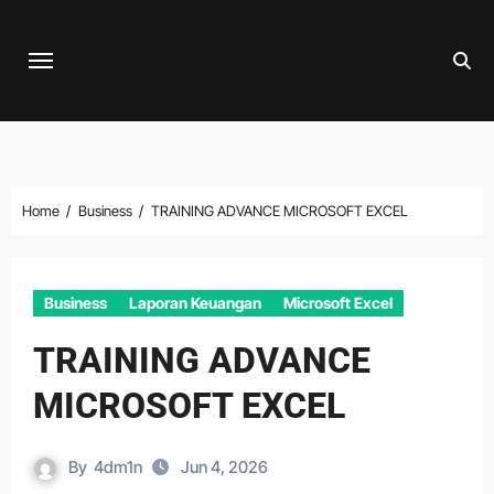
Skip
to
content
Home
Business
TRAINING ADVANCE MICROSOFT EXCEL
Business
Laporan Keuangan
Microsoft Excel
TRAINING ADVANCE
MICROSOFT EXCEL
By
4dm1n
Jun 4, 2026