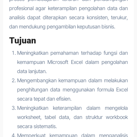
profesional agar keterampilan pengolahan data dan
analisis dapat diterapkan secara konsisten, terukur,
dan mendukung pengambilan keputusan bisnis.
Tujuan
Meningkatkan pemahaman terhadap fungsi dan
kemampuan Microsoft Excel dalam pengolahan
data lanjutan.
Mengembangkan kemampuan dalam melakukan
penghitungan data menggunakan formula Excel
secara tepat dan efisien.
Meningkatkan keterampilan dalam mengelola
worksheet, tabel data, dan struktur workbook
secara sistematis.
Memperkuat kemampuan dalam menganalisis