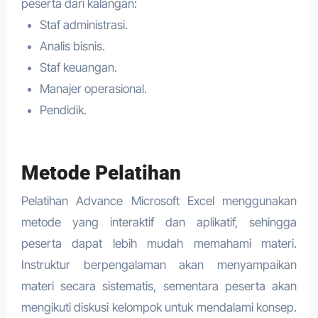
peserta dari kalangan:
Staf administrasi.
Analis bisnis.
Staf keuangan.
Manajer operasional.
Pendidik.
Metode Pelatihan
Pelatihan Advance Microsoft Excel menggunakan
metode yang interaktif dan aplikatif, sehingga
peserta dapat lebih mudah memahami materi.
Instruktur berpengalaman akan menyampaikan
materi secara sistematis, sementara peserta akan
mengikuti diskusi kelompok untuk mendalami konsep.