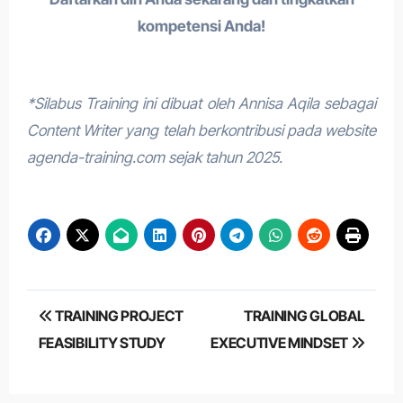
kompetensi Anda!
*Silabus Training ini dibuat oleh Annisa Aqila sebagai
Content Writer yang telah berkontribusi pada website
agenda-training.com sejak tahun 2025.
Post
TRAINING PROJECT
TRAINING GLOBAL
navigation
FEASIBILITY STUDY
EXECUTIVE MINDSET