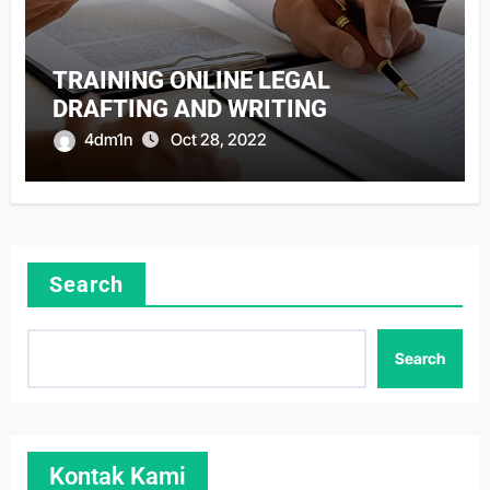
TRAINING ONLINE LEGAL
DRAFTING AND WRITING
4dm1n
Oct 28, 2022
Search
Search
Kontak Kami