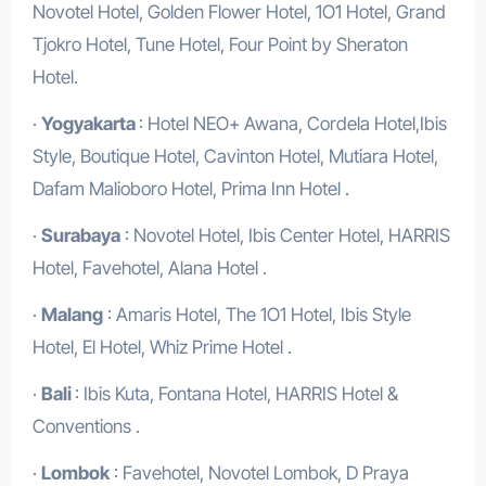
Novotel Hotel, Golden Flower Hotel, 1O1 Hotel, Grand
Tjokro Hotel, Tune Hotel, Four Point by Sheraton
Hotel.
·
Yogyakarta
: Hotel NEO+ Awana, Cordela Hotel,Ibis
Style, Boutique Hotel, Cavinton Hotel, Mutiara Hotel,
Dafam Malioboro Hotel, Prima Inn Hotel .
·
Surabaya
: Novotel Hotel, Ibis Center Hotel, HARRIS
Hotel, Favehotel, Alana Hotel .
·
Malang
: Amaris Hotel, The 1O1 Hotel, Ibis Style
Hotel, El Hotel, Whiz Prime Hotel .
·
Bali
: Ibis Kuta, Fontana Hotel, HARRIS Hotel &
Conventions .
·
Lombok
: Favehotel, Novotel Lombok, D Praya