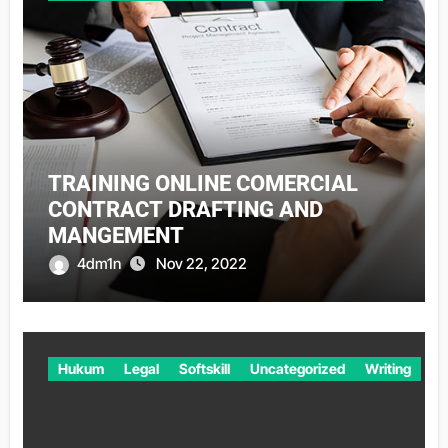
TRAINING ONLINE COMERCIAL
CONTRACT DRAFTING AND
MANGEMENT
4dm1n
Nov 22, 2022
Hukum
Legal
Softskill
Uncategorized
Writing