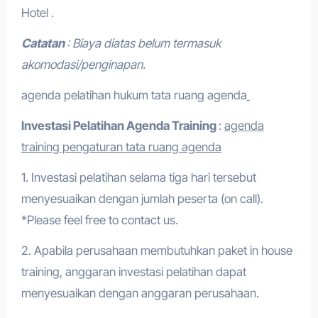
Hotel .
Catatan
: Biaya diatas belum termasuk
akomodasi/penginapan.
agenda pelatihan hukum tata ruang agenda
Investasi Pelatihan
Agenda Training
:
agenda
training pengaturan tata ruang agenda
1. Investasi pelatihan selama tiga hari tersebut
menyesuaikan dengan jumlah peserta (on call).
*Please feel free to contact us.
2. Apabila perusahaan membutuhkan paket in house
training, anggaran investasi pelatihan dapat
menyesuaikan dengan anggaran perusahaan.