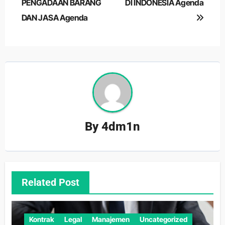
PENGADAAN BARANG
DI INDONESIA Agenda
DAN JASA Agenda
By
4dm1n
Related Post
Kontrak
Legal
Manajemen
Uncategorized