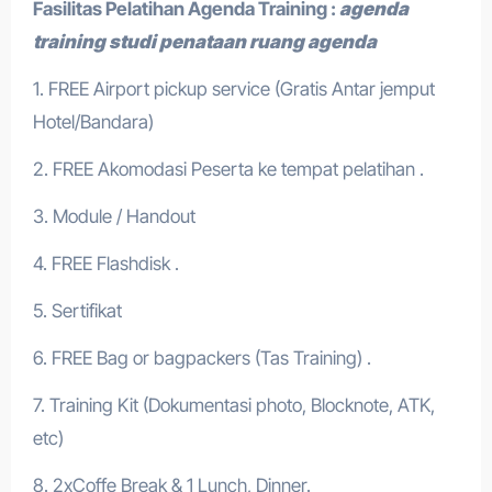
Fasilitas Pelatihan
Agenda Training
:
agenda
training studi penataan ruang agenda
1. FREE Airport pickup service (Gratis Antar jemput
Hotel/Bandara)
2. FREE Akomodasi Peserta ke tempat pelatihan .
3. Module / Handout
4. FREE Flashdisk .
5. Sertifikat
6. FREE Bag or bagpackers (Tas Training) .
7. Training Kit (Dokumentasi photo, Blocknote, ATK,
etc)
8. 2xCoffe Break & 1 Lunch, Dinner.