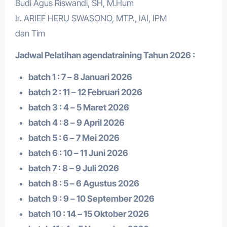
Budi Agus Riswandi, SH, M.Hum
Ir. ARIEF HERU SWASONO, MTP., IAI, IPM
dan Tim
Jadwal Pelatihan a
gendatraining
Tahun 2026 :
batch 1 : 7 – 8 Januari 2026
batch 2 : 11 – 12 Februari 2026
batch 3 : 4 – 5 Maret 2026
batch 4 : 8 – 9 April 2026
batch 5 : 6 – 7 Mei 2026
batch 6 : 10 – 11 Juni 2026
batch 7 : 8 – 9 Juli 2026
batch 8 : 5 – 6 Agustus 2026
batch 9 : 9 – 10 September 2026
batch 10 : 14 – 15 Oktober 2026