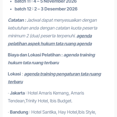
batch 11 : 4 – 5 November 2026
batch 12 : 2 – 3 Desember 2026
Catatan :
Jadwal dapat menyesuaikan dengan
kebutuhan anda dengan catatan kuota peserta
minimum 2 (dua) peserta terpenuhi.
agenda
pelatihan aspek hukum tata ruang agenda
Biaya dan Lokasi Pelatihan :
agenda training
hukum tata ruang terbaru
Lokasi
:
agenda training pengaturan tata ruang
terbaru
·
Jakarta
: Hotel Amaris Kemang, Amaris
Tendean,Trinity Hotel, Ibis Budget.
·
Bandung
: Hotel Santika, Hay Hotel,Ibis Style,