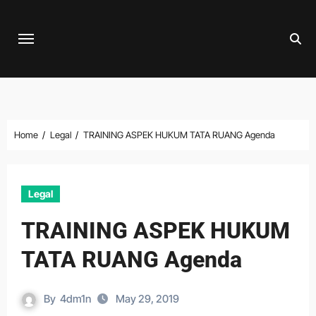
Skip
to
content
Home
Legal
TRAINING ASPEK HUKUM TATA RUANG Agenda
Legal
TRAINING ASPEK HUKUM
TATA RUANG Agenda
By
4dm1n
May 29, 2019