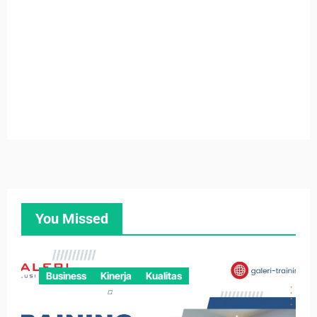
You Missed
Business
Kinerja
Kualitas