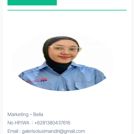
Marketing – Bella
No HP/WA : +6281380437616
Email : galerisolusimandiri@gmail.com