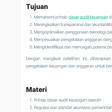
Tujuan
Memahami prinsip
dasar audit keuangan
d
Meningkatkan transparansi dan akuntabili
Mengoptimalkan penggunaan teknologi da
Menyesuaikan pengelolaan anggaran denga
Mengidentifikasi dan mencegah potensi 
Dengan mengikuti pelatihan ini, diharapk
pengelolaan keuangan dan anggaran untuk pem
Materi
Prinsip dasar audit keuangan daerah
Regulasi dan standar akuntansi pemerinta