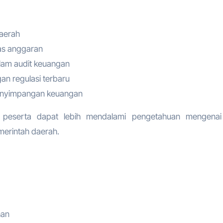
aerah
tas anggaran
lam audit keuangan
n regulasi terbaru
penyimpangan keuangan
an peserta dapat lebih mendalami pengetahuan mengenai
erintah daerah.
han