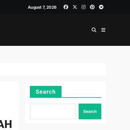
August 7, 2026
Search
Search
AH