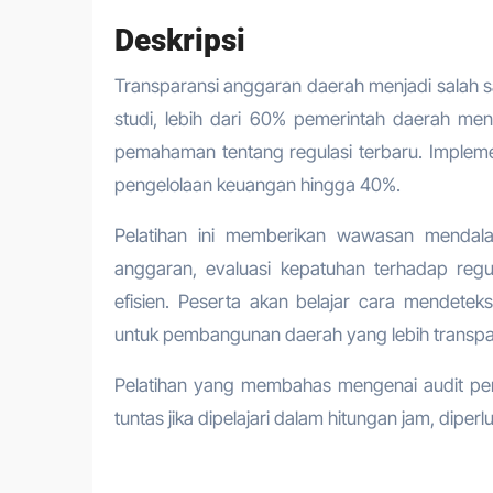
Deskripsi
Transparansi anggaran daerah menjadi salah s
studi, lebih dari 60% pemerintah daerah m
pemahaman tentang regulasi terbaru. Implemen
pengelolaan keuangan hingga 40%.
Pelatihan ini memberikan wawasan mendala
anggaran, evaluasi kepatuhan terhadap regu
efisien. Peserta akan belajar cara mendet
untuk pembangunan daerah yang lebih transpa
Pelatihan yang membahas mengenai audit pe
tuntas jika dipelajari dalam hitungan jam, dipe