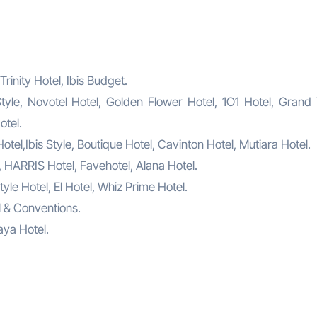
inity Hotel, Ibis Budget.
tyle, Novotel Hotel, Golden Flower Hotel, 1O1 Hotel, Grand 
otel.
el,Ibis Style, Boutique Hotel, Cavinton Hotel, Mutiara Hotel.
, HARRIS Hotel, Favehotel, Alana Hotel.
tyle Hotel, El Hotel, Whiz Prime Hotel.
el & Conventions.
aya Hotel.