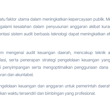
atu faktor utama dalam meningkatkan kepercayaan publik. M
engalami kesalahan dalam penyusunan anggaran akibat kur
tasi sistem audit berbasis teknologi dapat meningkatkan efi
m mengenai audit keuangan daerah, mencakup teknik an
lasi, serta penerapan strategi pengelolaan keuangan yang
eksi penyimpangan serta mengoptimalkan penggunaan dana 
ran dan akuntabel.
ngelolaan keuangan dan anggaran untuk pemerintah daerah
rlukan waktu tersendiri dan bimbingan yang profesional.