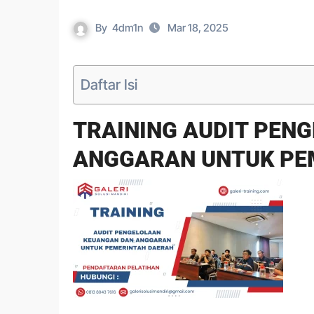
By
4dm1n
Mar 18, 2025
Daftar Isi
TRAINING AUDIT PEN
ANGGARAN UNTUK PE