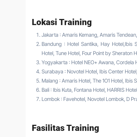
Lokasi Training
Jakarta : Amaris Kemang, Amaris Tendean,Tr
Bandung : Hotel Santika, Hay Hotel,Ibis S
Hotel, Tune Hotel, Four Point by Sheraton H
Yogyakarta : Hotel NEO+ Awana, Cordela Hot
Surabaya : Novotel Hotel, Ibis Center Hotel
Malang : Amaris Hotel, The 1O1 Hotel, Ibis S
Bali : Ibis Kuta, Fontana Hotel, HARRIS Hot
Lombok : Favehotel, Novotel Lombok, D Pr
Fasilitas Training