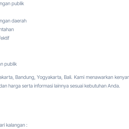
angan publik
angan daerah
intahan
ektif
n publik
a Jakarta, Bandung, Yogyakarta, Bali. Kami menawarkan keny
an harga serta informasi lainnya sesuai kebutuhan Anda.
ari kalangan :