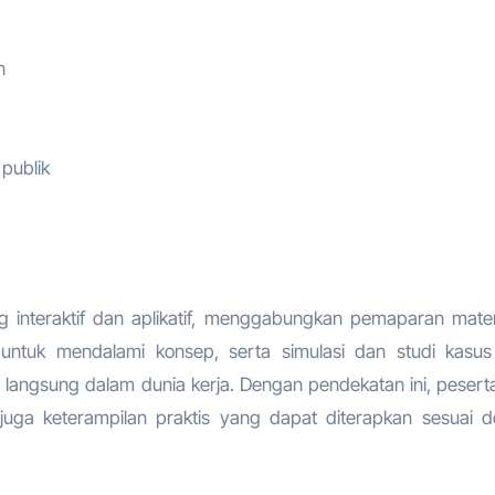
n
 publik
g interaktif dan aplikatif, menggabungkan pemaparan mater
k untuk mendalami konsep, serta simulasi dan studi kasu
ngsung dalam dunia kerja. Dengan pendekatan ini, peserta
juga keterampilan praktis yang dapat diterapkan sesuai 