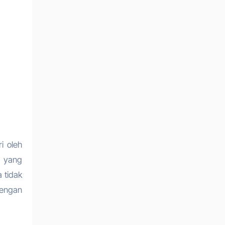
i oleh
s yang
 tidak
dengan