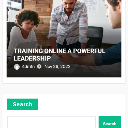
TRAINING ONLINE A POWERFUL
LEADERSHIP
4dm1n
Nov 26, 2022
Search
Search