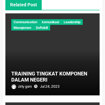
Related Post
Communication
komunikasi
Leadership
Manajemen
Softskill
TRAINING TINGKAT KOMPONEN
DALAM NEGERI
zirly gsm
Jul 24, 2023