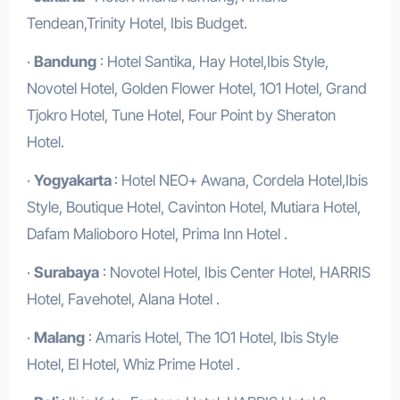
Tendean,Trinity Hotel, Ibis Budget.
·
Bandung
: Hotel Santika, Hay Hotel,Ibis Style,
Novotel Hotel, Golden Flower Hotel, 1O1 Hotel, Grand
Tjokro Hotel, Tune Hotel, Four Point by Sheraton
Hotel.
·
Yogyakarta
: Hotel NEO+ Awana, Cordela Hotel,Ibis
Style, Boutique Hotel, Cavinton Hotel, Mutiara Hotel,
Dafam Malioboro Hotel, Prima Inn Hotel .
·
Surabaya
: Novotel Hotel, Ibis Center Hotel, HARRIS
Hotel, Favehotel, Alana Hotel .
·
Malang
: Amaris Hotel, The 1O1 Hotel, Ibis Style
Hotel, El Hotel, Whiz Prime Hotel .