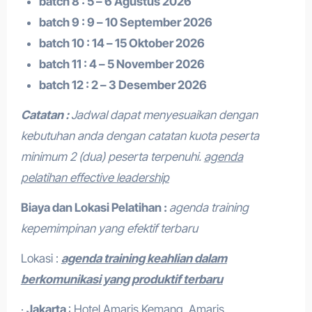
batch 8 : 5 – 6 Agustus 2026
batch 9 : 9 – 10 September 2026
batch 10 : 14 – 15 Oktober 2026
batch 11 : 4 – 5 November 2026
batch 12 : 2 – 3 Desember 2026
Catatan :
Jadwal dapat menyesuaikan dengan
kebutuhan anda dengan catatan kuota peserta
minimum 2 (dua) peserta terpenuhi.
agenda
pelatihan effective leadership
Biaya dan Lokasi Pelatihan :
agenda training
kepemimpinan yang efektif terbaru
Lokasi :
agenda training keahlian dalam
berkomunikasi yang produktif terbaru
·
Jakarta
: Hotel Amaris Kemang, Amaris