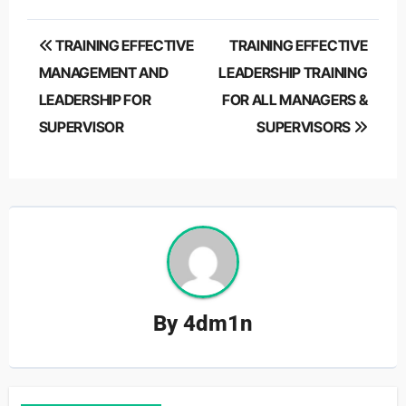
Post
TRAINING EFFECTIVE
TRAINING EFFECTIVE
navigation
MANAGEMENT AND
LEADERSHIP TRAINING
LEADERSHIP FOR
FOR ALL MANAGERS &
SUPERVISOR
SUPERVISORS
By
4dm1n