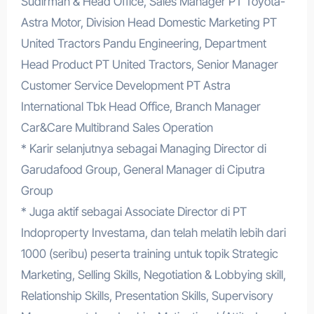
Sudirman & Head Office, Sales Manager PT Toyota-
Astra Motor, Division Head Domestic Marketing PT
United Tractors Pandu Engineering, Department
Head Product PT United Tractors, Senior Manager
Customer Service Development PT Astra
International Tbk Head Office, Branch Manager
Car&Care Multibrand Sales Operation
* Karir selanjutnya sebagai Managing Director di
Garudafood Group, General Manager di Ciputra
Group
* Juga aktif sebagai Associate Director di PT
Indoproperty Investama, dan telah melatih lebih dari
1000 (seribu) peserta training untuk topik Strategic
Marketing, Selling Skills, Negotiation & Lobbying skill,
Relationship Skills, Presentation Skills, Supervisory