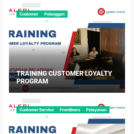
Customer
Pelanggan
TRAINING CUSTOMER LOYALTY
PROGRAM
Customer Service
Frontliners
Pelayanan