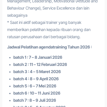
Management, Leadership, Motivational (Attitude and
Behaviour Change), Service Excellence dan lain
sebagainya
* Saat ini aktif sebagai trainer yang banyak
memberikan pelatihan kepada ribuan orang dan
ratusan perusahaan dari berbagai bidang.
Jadwal Pelatihan a
gendatraining
Tahun 2026 :
batch 1 : 7 – 8 Januari 2026
batch 2 : 11 – 12 Februari 2026
batch 3 : 4 – 5 Maret 2026
batch 4 : 8 – 9 April 2026
batch 5 : 6 – 7 Mei 2026
batch 6 : 10 – 11 Juni 2026
batch 7 : 8 – 9 Juli 2026