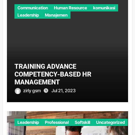
Communication
Human Resource
komunikasi
Leadership
Manajemen
TRAINING ADVANCE
COMPETENCY-BASED HR
MANAGEMENT
zirly gsm
Jul 21, 2023
Leadership
Professional
Softskill
Uncategorized