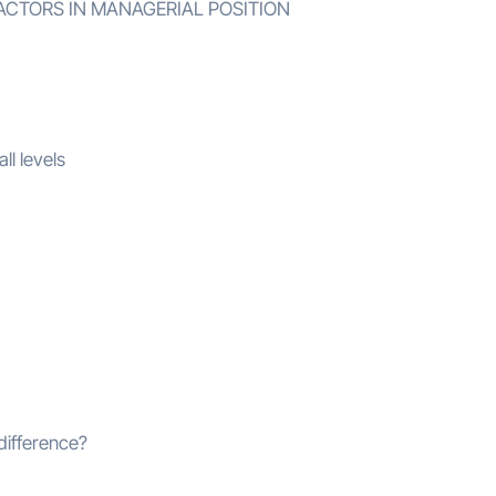
ACTORS IN MANAGERIAL POSITION
ll levels
difference?