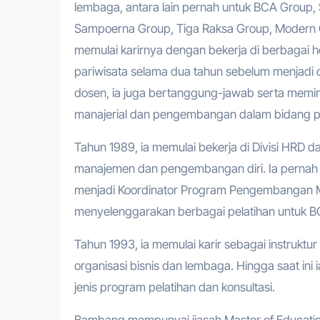
lembaga, antara lain pernah untuk BCA Group,
Sampoerna Group, Tiga Raksa Group, Modern G
memulai karirnya dengan bekerja di berbagai h
pariwisata selama dua tahun sebelum menjadi d
dosen, ia juga bertanggung-jawab serta memi
manajerial dan pengembangan dalam bidang pe
Tahun 1989, ia memulai bekerja di Divisi HRD 
manajemen dan pengembangan diri. Ia pernah m
menjadi Koordinator Program Pengembangan M
menyelenggarakan berbagai pelatihan untuk BC
Tahun 1993, ia memulai karir sebagai instruktu
organisasi bisnis dan lembaga. Hingga saat ini 
jenis program pelatihan dan konsultasi.
Bambang mempunyai ijasah Master of Education