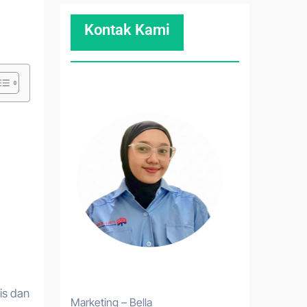
Kontak Kami
is dan
Marketing – Bella