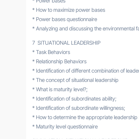
* Power bases
* How to maximize power bases
* Power bases questionnaire
* Analyzing and discussing the environmental fa
7 SITUATIONAL LEADERSHIP
* Task Behaviors
* Relationship Behaviors
* Identification of different combination of lead
* The concept of situational leadership
* What is maturity level?;
* Identification of subordinates ability;
* Identification of subordinate willingness;
* How to determine the appropriate leadership
* Maturity level questionnaire