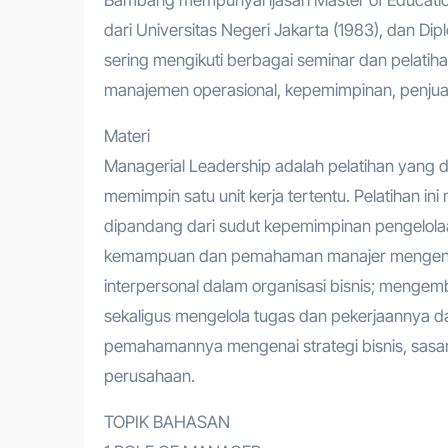
dari Universitas Negeri Jakarta (1983), dan Dipl
sering mengikuti berbagai seminar dan pelat
manajemen operasional, kepemimpinan, penjua
Materi
Managerial Leadership adalah pelatihan yang 
memimpin satu unit kerja tertentu. Pelatihan ini
dipandang dari sudut kepemimpinan pengelolaan 
kemampuan dan pemahaman manajer mengenai
interpersonal dalam organisasi bisnis; meng
sekaligus mengelola tugas dan pekerjaannya 
pemahamannya mengenai strategi bisnis, sasara
perusahaan.
TOPIK BAHASAN