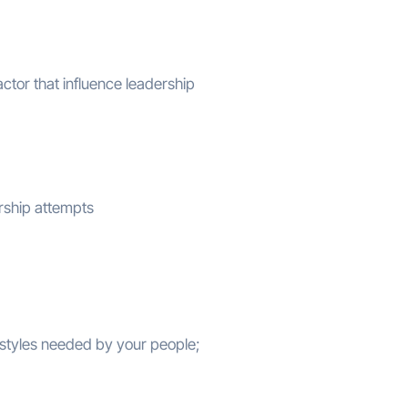
ctor that influence leadership
ership attempts
 styles needed by your people;