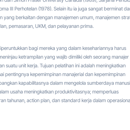
oma III Perhotelan (1978). Selain itu ia juga sangat berminat da
ihan yang berkaitan dengan manajemen umum, manajemen strat
lan, pemasaran, UKM, dan pelayanan prima.
diperuntukkan bagi mereka yang dalam kesehariannya harus
 meninjau ketrampilan yang wajib dimiliki oleh seorang manajer
suatu unit kerja. Tujuan pelatihan ini adalah meningkatkan
 pentingnya kepemimpinan manajerial dan kepemimpinan
embangkan kapabilitasnya dalam mengelola sumberdaya manus
dalam usaha meningkatkan produktivitasnya; memperluas
n tahunan, action plan, dan standard kerja dalam operasiona