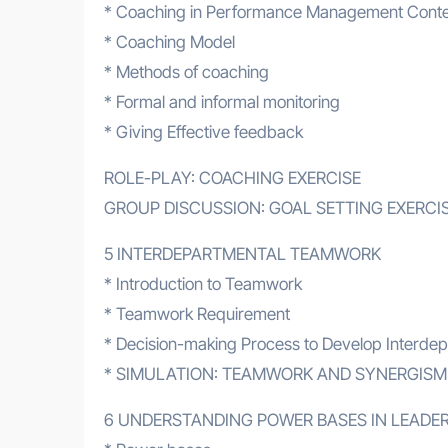
* Coaching in Performance Management Conte
* Coaching Model
* Methods of coaching
* Formal and informal monitoring
* Giving Effective feedback
ROLE-PLAY: COACHING EXERCISE
GROUP DISCUSSION: GOAL SETTING EXERCI
5 INTERDEPARTMENTAL TEAMWORK
* Introduction to Teamwork
* Teamwork Requirement
* Decision-making Process to Develop Interd
* SIMULATION: TEAMWORK AND SYNERGISM
6 UNDERSTANDING POWER BASES IN LEADE