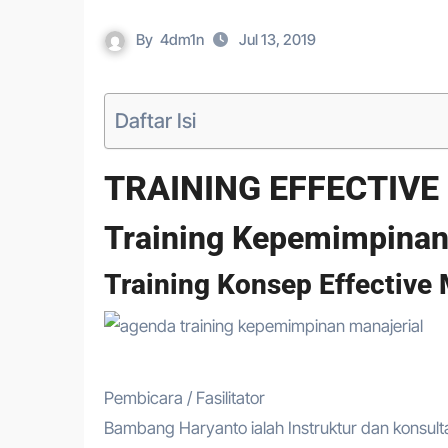
By
4dm1n
Jul 13, 2019
Daftar Isi
TRAINING EFFECTIV
Training Kepemimpinan
Training Konsep Effective
Pembicara / Fasilitator
Bambang Haryanto ialah Instruktur dan konsult