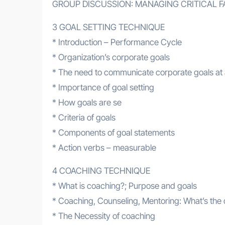
GROUP DISCUSSION: MANAGING CRITICAL F
3 GOAL SETTING TECHNIQUE
* Introduction – Performance Cycle
* Organization’s corporate goals
* The need to communicate corporate goals at a
* Importance of goal setting
* How goals are se
* Criteria of goals
* Components of goal statements
* Action verbs – measurable
4 COACHING TECHNIQUE
* What is coaching?; Purpose and goals
* Coaching, Counseling, Mentoring: What’s the 
* The Necessity of coaching