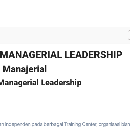
E MANAGERIAL LEADERSHIP
 Manajerial
 Managerial Leadership
an independen pada berbagai Training Center, organisasi bisn