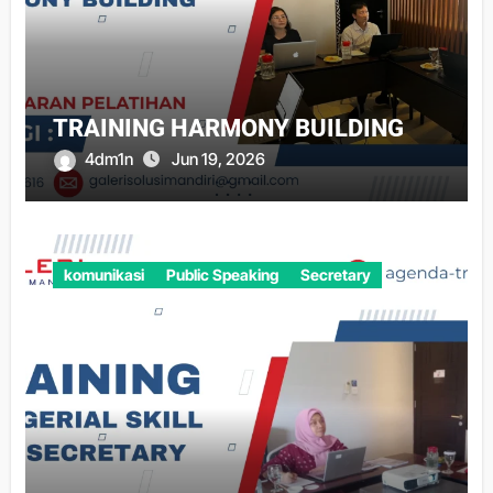
TRAINING HARMONY BUILDING
4dm1n
Jun 19, 2026
komunikasi
Public Speaking
Secretary