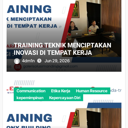
TRAINING TEKNIK MENCIPTAKAN
INOVASI DI TEMPAT KERJA
4dm1n
Jun 29, 2026
Communication
Etika Kerja
Human Resource
kepemimpinan
Kepercayaan Diri