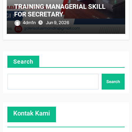
TRAINING MANAGERIAL SKILL
FOR SECRETARY
4dm1n
Jun 9, 2026
Search
Search
Kontak Kami