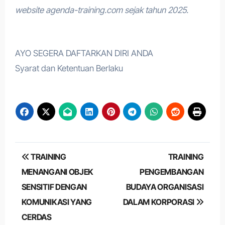
website agenda-training.com sejak tahun 2025.
AYO SEGERA DAFTARKAN DIRI ANDA
Syarat dan Ketentuan Berlaku
Post
TRAINING
TRAINING
navigation
MENANGANI OBJEK
PENGEMBANGAN
SENSITIF DENGAN
BUDAYA ORGANISASI
KOMUNIKASI YANG
DALAM KORPORASI
CERDAS