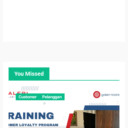
You Missed
Customer
Pelanggan