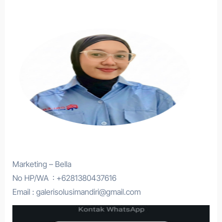
Marketing – Bella
No HP/WA : +6281380437616
Email : galerisolusimandiri@gmail.com