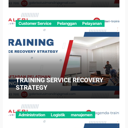
Customer Service
Pelanggan
Pelayanan
TRAINING SERVICE RECOVERY
STRATEGY
Administration
Logistik
manajemen