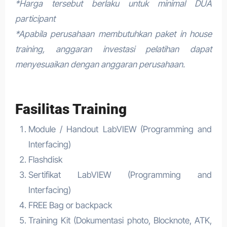
*Harga tersebut berlaku untuk minimal DUA
participant
*Apabila perusahaan membutuhkan paket in house
training, anggaran investasi pelatihan dapat
menyesuaikan dengan anggaran perusahaan.
Fasilitas Training
Module / Handout LabVIEW (Programming and
Interfacing)
Flashdisk
Sertifikat LabVIEW (Programming and
Interfacing)
FREE Bag or backpack
Training Kit (Dokumentasi photo, Blocknote, ATK,