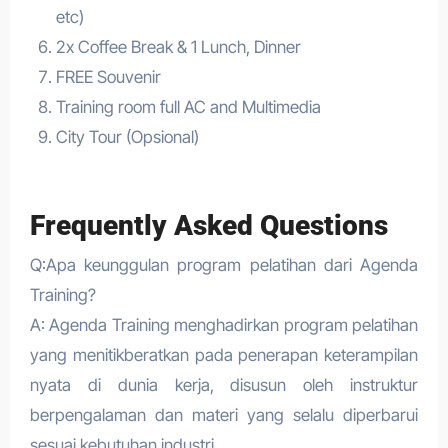
etc)
2x Coffee Break & 1 Lunch, Dinner
FREE Souvenir
Training room full AC and Multimedia
City Tour (Opsional)
Frequently Asked Questions
Q:Apa keunggulan program pelatihan dari Agenda
Training?
A: Agenda Training menghadirkan program pelatihan
yang menitikberatkan pada penerapan keterampilan
nyata di dunia kerja, disusun oleh instruktur
berpengalaman dan materi yang selalu diperbarui
sesuai kebutuhan industri.