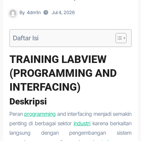
By
4dm1n
Jul 4, 2026
Daftar Isi
TRAINING LABVIEW
(PROGRAMMING AND
INTERFACING)
Deskripsi
Peran
programming
and interfacing menjadi semakin
penting di berbagai sektor
industri
karena berkaitan
langsung dengan pengembangan sistem