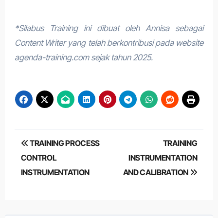
*Silabus Training ini dibuat oleh Annisa sebagai
Content Writer yang telah berkontribusi pada website
agenda-training.com sejak tahun 2025.
Post
TRAINING PROCESS
TRAINING
navigation
CONTROL
INSTRUMENTATION
INSTRUMENTATION
AND CALIBRATION