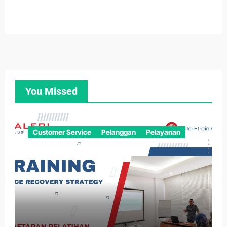
You Missed
Customer Service
Pelanggan
Pelayanan