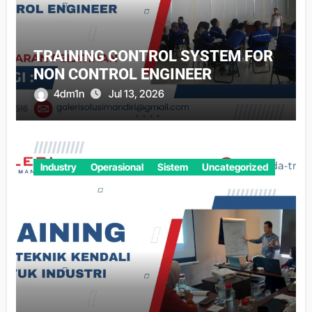
TRAINING CONTROL SYSTEM FOR
NON CONTROL ENGINEER
4dm1n
Jul 13, 2026
Industry
Operasional
Sistem
Uncategorized