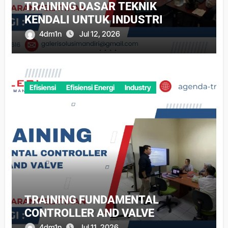
TRAINING DASAR TEKNIK
KENDALI UNTUK INDUSTRI
4dm1n
Jul 12, 2026
Efisiensi
Efisiensi Energi
Industry
TRAINING FUNDAMENTAL
CONTROLLER AND VALVE
4dm1n
Jul 11, 2026