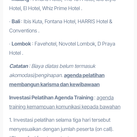
Hotel, El Hotel, Whiz Prime Hotel .
·
Bali
: Ibis Kuta, Fontana Hotel, HARRIS Hotel &
Conventions .
·
Lombok
: Favehotel, Novotel Lombok, D Praya
Hotel .
Catatan
: Biaya diatas belum termasuk
akomodasi/penginapan.
agenda pelatihan
membangun karisma dan kewibawaan
Investasi Pelatihan
Agenda Training
:
agenda
training kemampuan komunikasi kepada bawahan
1. Investasi pelatihan selama tiga hari tersebut
menyesuaikan dengan jumlah peserta (on call).