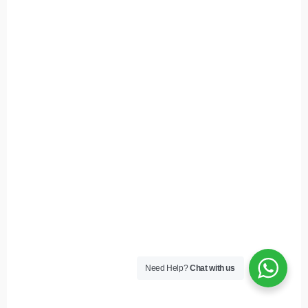
Need Help?
Chat with us