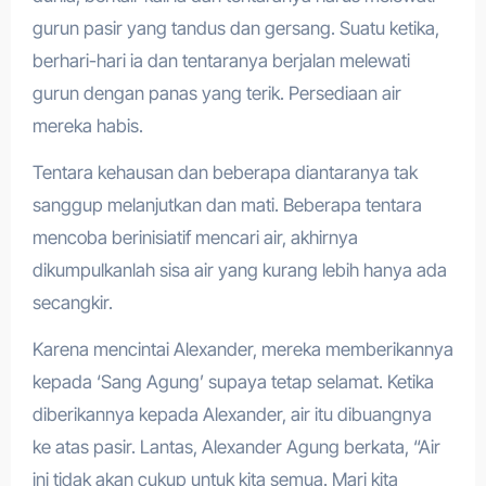
gurun pasir yang tandus dan gersang. Suatu ketika,
berhari-hari ia dan tentaranya berjalan melewati
gurun dengan panas yang terik. Persediaan air
mereka habis.
Tentara kehausan dan beberapa diantaranya tak
sanggup melanjutkan dan mati. Beberapa tentara
mencoba berinisiatif mencari air, akhirnya
dikumpulkanlah sisa air yang kurang lebih hanya ada
secangkir.
Karena mencintai Alexander, mereka memberikannya
kepada ‘Sang Agung’ supaya tetap selamat. Ketika
diberikannya kepada Alexander, air itu dibuangnya
ke atas pasir. Lantas, Alexander Agung berkata, “Air
ini tidak akan cukup untuk kita semua. Mari kita