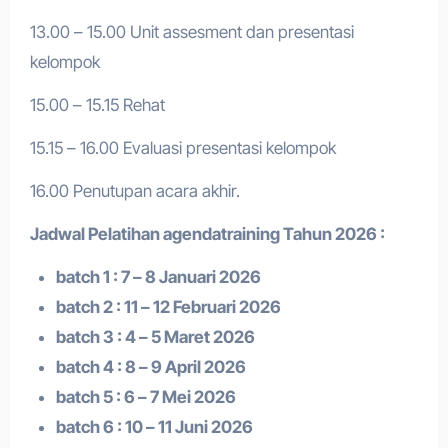
13.00 – 15.00 Unit assesment dan presentasi
kelompok
15.00 – 15.15 Rehat
15.15 – 16.00 Evaluasi presentasi kelompok
16.00 Penutupan acara akhir.
Jadwal Pelatihan a
gendatraining
Tahun 2026 :
batch 1 : 7 – 8 Januari 2026
batch 2 : 11 – 12 Februari 2026
batch 3 : 4 – 5 Maret 2026
batch 4 : 8 – 9 April 2026
batch 5 : 6 – 7 Mei 2026
batch 6 : 10 – 11 Juni 2026