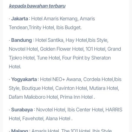
kepada bawahan terbaru
·
Jakarta
: Hotel Amaris Kemang, Amaris
Tendean,Trinity Hotel, Ibis Budget.
·
Bandung
: Hotel Santika, Hay Hotel,Ibis Style,
Novotel Hotel, Golden Flower Hotel, 1O1 Hotel, Grand
Tjokro Hotel, Tune Hotel, Four Point by Sheraton
Hotel.
·
Yogyakarta
: Hotel NEO+ Awana, Cordela Hotel,Ibis
Style, Boutique Hotel, Cavinton Hotel, Mutiara Hotel,
Dafam Malioboro Hotel, Prima Inn Hotel .
·
Surabaya
: Novotel Hotel, Ibis Center Hotel, HARRIS
Hotel, Favehotel, Alana Hotel .
·
Malang
: Amaris Hotel, The 1O1 Hotel, Ibis Style