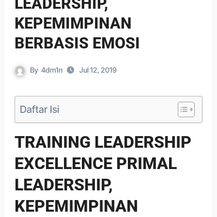
LEADERSHIP,
KEPEMIMPINAN
BERBASIS EMOSI
By
4dm1n
Jul 12, 2019
Daftar Isi
TRAINING LEADERSHIP
EXCELLENCE PRIMAL
LEADERSHIP,
KEPEMIMPINAN