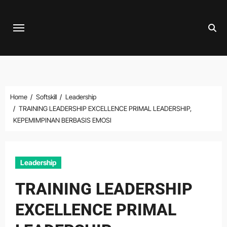
Skip
to
content
Home
Softskill
Leadership
TRAINING LEADERSHIP EXCELLENCE PRIMAL LEADERSHIP,
KEPEMIMPINAN BERBASIS EMOSI
Leadership
TRAINING LEADERSHIP
EXCELLENCE PRIMAL