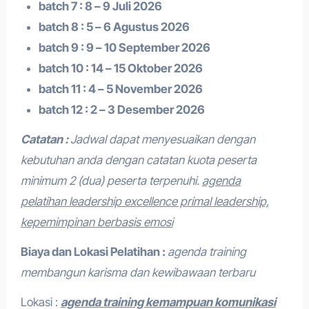
batch 7 : 8 – 9 Juli 2026
batch 8 : 5 – 6 Agustus 2026
batch 9 : 9 – 10 September 2026
batch 10 : 14 – 15 Oktober 2026
batch 11 : 4 – 5 November 2026
batch 12 : 2 – 3 Desember 2026
Catatan :
Jadwal dapat menyesuaikan dengan
kebutuhan anda dengan catatan kuota peserta
minimum 2 (dua) peserta terpenuhi.
agenda
pelatihan leadership excellence primal leadership,
kepemimpinan berbasis emosi
Biaya dan Lokasi Pelatihan :
agenda training
membangun karisma dan kewibawaan terbaru
Lokasi :
agenda training kemampuan komunikasi