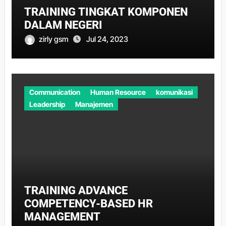
TRAINING TINGKAT KOMPONEN
DALAM NEGERI
zirly gsm
Jul 24, 2023
Communication
Human Resource
komunikasi
Leadership
Manajemen
TRAINING ADVANCE
COMPETENCY-BASED HR
MANAGEMENT