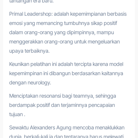
tantangan era baru.
Primal Leadershop: adalah kepemimpianan berbasis
emosi yang memancing tumbuhnya sikap positif
dalam orang-orang yang dipimpinnya, mampu
menggerakkan orang-orang untuk mengeluarkan
upaya terbaiknya.
Keunikan pelatihan ini adalah tercipta karena model
kepemimpinan ini dibangun berdasarkan kaitannya
dengan neurology.
Menciptakan resonansi bagi teamnya, sehingga
berdampak positif dan terjaminnya pencapaian
tujuan .
Sewaktu Alexanders Agung mencoba menaklukkan
dunia, berkali-kali ia dan tentaranya harus melewati