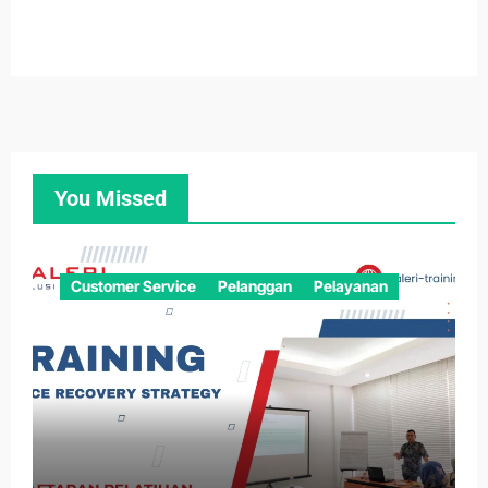
You Missed
Customer Service
Pelanggan
Pelayanan