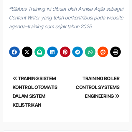
*Silabus Training ini dibuat oleh Annisa Aqila sebagai
Content Writer yang telah berkontribusi pada website
agenda-training.com sejak tahun 2025.
Post
TRAINING SISTEM
TRAINING BOILER
navigation
KONTROL OTOMATIS
CONTROL SYSTEMS
DALAM SISTEM
ENGINEERING
KELISTRIKAN