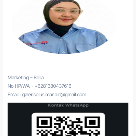
Marketing – Bella
No HP/WA : +6281380437616
Email : galerisolusimandiri@gmail.com