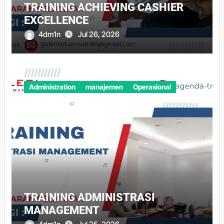
TRAINING ACHIEVING CASHIER
EXCELLENCE
4dm1n
Jul 26, 2026
Administration
manajemen
Operasional
TRAINING ADMINISTRASI
MANAGEMENT