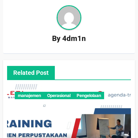
By
4dm1n
Related Post
manajemen
Operasional
Pengelolaan