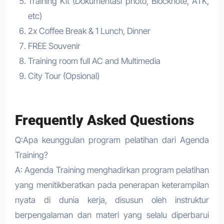
Training Kit (Dokumentasi photo, Blocknote, ATK,
etc)
2x Coffee Break & 1 Lunch, Dinner
FREE Souvenir
Training room full AC and Multimedia
City Tour (Opsional)
Frequently Asked Questions
Q:Apa keunggulan program pelatihan dari Agenda
Training?
A: Agenda Training menghadirkan program pelatihan
yang menitikberatkan pada penerapan keterampilan
nyata di dunia kerja, disusun oleh instruktur
berpengalaman dan materi yang selalu diperbarui