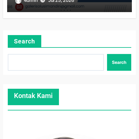
4dm1n
Jul 25, 2026
Search
Search
Kontak Kami