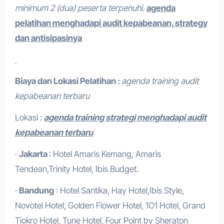
minimum 2 (dua) peserta terpenuhi.
agenda
pelatihan menghadapi audit kepabeanan, strategy
dan antisipasinya
Biaya dan Lokasi Pelatihan :
agenda training audit
kepabeanan terbaru
Lokasi :
agenda training strategi menghadapi audit
kepabeanan terbaru
·
Jakarta
: Hotel Amaris Kemang, Amaris
Tendean,Trinity Hotel, Ibis Budget.
·
Bandung
: Hotel Santika, Hay Hotel,Ibis Style,
Novotel Hotel, Golden Flower Hotel, 1O1 Hotel, Grand
Tjokro Hotel, Tune Hotel, Four Point by Sheraton