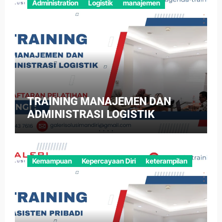
Administration
Logistik
manajemen
TRAINING MANAJEMEN DAN
ADMINISTRASI LOGISTIK
Kemampuan
Kepercayaan Diri
keterampilan