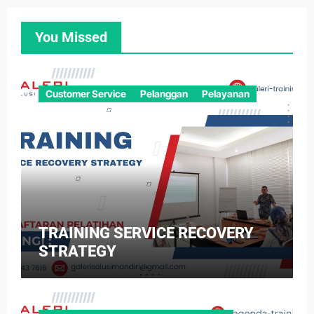
You Missed
Customer Service
Pelanggan
Pelayanan
TRAINING SERVICE RECOVERY
STRATEGY