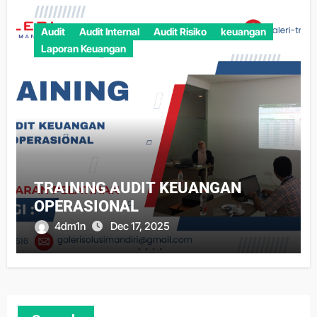
Audit
Audit Internal
Audit Risiko
keuangan
Laporan Keuangan
TRAINING AUDIT KEUANGAN
OPERASIONAL
4dm1n
Dec 17, 2025