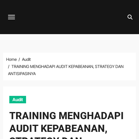
Skip
to
content
Home
Audit
TRAINING MENGHADAPI AUDIT KEPABEANAN, STRATEGY DAN
ANTISIPASINYA
Audit
TRAINING MENGHADAPI
AUDIT KEPABEANAN,