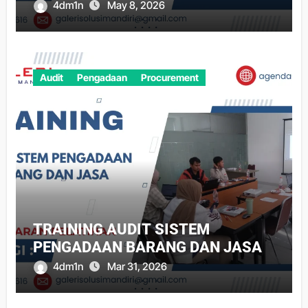
4dm1n
May 8, 2026
Audit
Pengadaan
Procurement
TRAINING AUDIT SISTEM
PENGADAAN BARANG DAN JASA
4dm1n
Mar 31, 2026