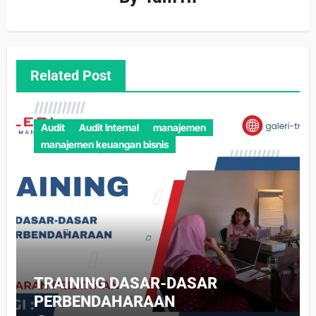
Related Post
Audit
Audit Internal
manajemen
manajemen keuangan bisnis
TRAINING DASAR-DASAR
PERBENDAHARAAN