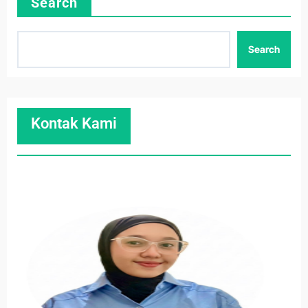
Search
Search
Kontak Kami