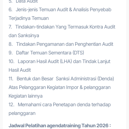
5. Data Audit
6. Jenis-jenis Temuan Audit & Analisis Penyebab
Terjadinya Temuan
7. Tindakan-tindakan Yang Termasuk Kontra Audit
dan Sanksinya
8. Tindakan Pengamanan dan Penghentian Audit
9. Daftar Temuan Sementara (DTS)
10. Laporan Hasil Audit (LHA) dan Tindak Lanjut
Hasil Audit
11. Bentuk dan Besar Sanksi Administrasi (Denda)
Atas Pelanggaran Kegiatan Impor & pelanggaran
Kegiatan lainnya
12. Memahami cara Penetapan denda terhadap
pelanggaran
Jadwal Pelatihan a
gendatraining
Tahun 2026 :