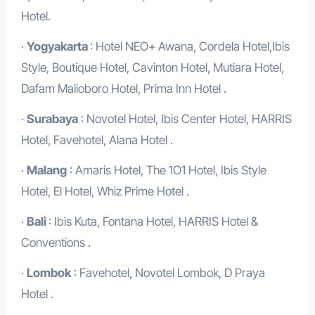
Hotel.
·
Yogyakarta
: Hotel NEO+ Awana, Cordela Hotel,Ibis
Style, Boutique Hotel, Cavinton Hotel, Mutiara Hotel,
Dafam Malioboro Hotel, Prima Inn Hotel .
·
Surabaya
: Novotel Hotel, Ibis Center Hotel, HARRIS
Hotel, Favehotel, Alana Hotel .
·
Malang
: Amaris Hotel, The 1O1 Hotel, Ibis Style
Hotel, El Hotel, Whiz Prime Hotel .
·
Bali
: Ibis Kuta, Fontana Hotel, HARRIS Hotel &
Conventions .
·
Lombok
: Favehotel, Novotel Lombok, D Praya
Hotel .