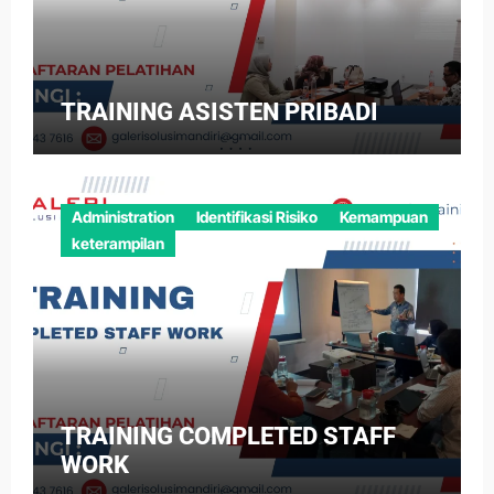
TRAINING ASISTEN PRIBADI
Administration
Identifikasi Risiko
Kemampuan
keterampilan
TRAINING COMPLETED STAFF
WORK