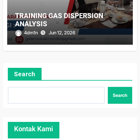
TRAINING GAS DISPERSION
ANALYSIS
4dm1n
Jun 12, 2026
Search
Search
Kontak Kami