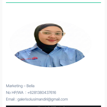
Marketing – Bella
No HP/WA : +6281380437616
Email : galerisolusimandiri@gmail.com