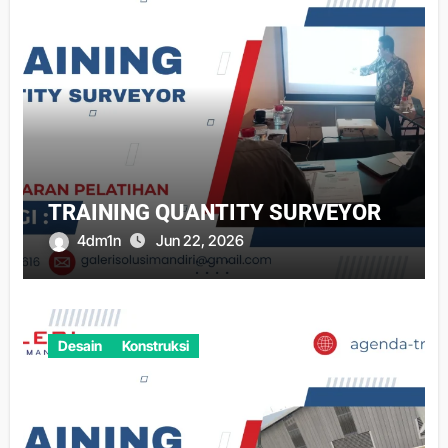
TRAINING QUANTITY SURVEYOR
4dm1n
Jun 22, 2026
Desain
Konstruksi