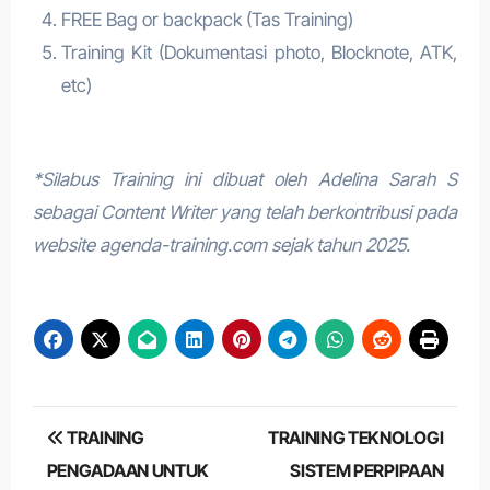
FREE Bag or backpack (Tas Training)
Training Kit (Dokumentasi photo, Blocknote, ATK,
etc)
*Silabus Training ini dibuat oleh Adelina Sarah S
sebagai Content Writer yang telah berkontribusi pada
website agenda-training.com sejak tahun 2025.
Post
TRAINING
TRAINING TEKNOLOGI
navigation
PENGADAAN UNTUK
SISTEM PERPIPAAN