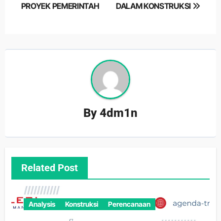
PROYEK PEMERINTAH
DALAM KONSTRUKSI
By
4dm1n
Related Post
Analysis
Konstruksi
Perencanaan