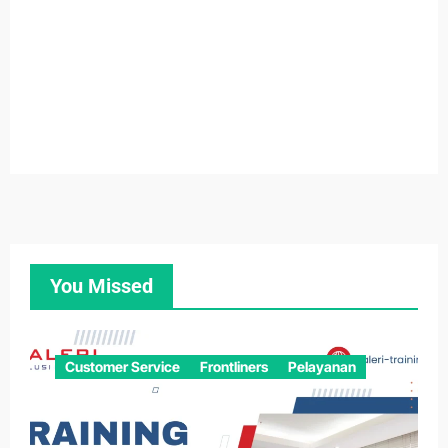
You Missed
Customer Service
Frontliners
Pelayanan