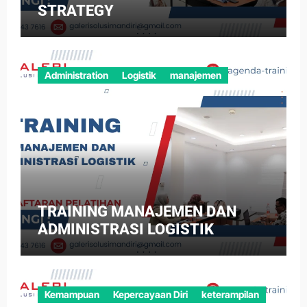
STRATEGY
Administration
Logistik
manajemen
TRAINING MANAJEMEN DAN
ADMINISTRASI LOGISTIK
Kemampuan
Kepercayaan Diri
keterampilan