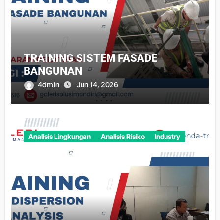
TRAINING SISTEM FASADE
BANGUNAN
4dm1n
Jun 14, 2026
Analisis Lingkungan
Analisis Risiko
Industry