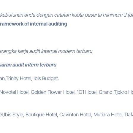
kebutuhan anda dengan catatan kuota peserta minimum 2 (d
ramework of internal auditing
erangka kerja audit internal modern terbaru
aran audit intern terbaru
,Trinity Hotel, Ibis Budget.
, Novotel Hotel, Golden Flower Hotel, 1O1 Hotel, Grand Tjokro Ho
,Ibis Style, Boutique Hotel, Cavinton Hotel, Mutiara Hotel, Da