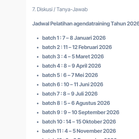
7. Diskusi / Tanya-Jawab
Jadwal Pelatihan a
gendatraining
Tahun 2026
batch 1 : 7 – 8 Januari 2026
batch 2 : 11 – 12 Februari 2026
batch 3 : 4 – 5 Maret 2026
batch 4 : 8 – 9 April 2026
batch 5 : 6 – 7 Mei 2026
batch 6 : 10 – 11 Juni 2026
batch 7 : 8 – 9 Juli 2026
batch 8 : 5 – 6 Agustus 2026
batch 9 : 9 – 10 September 2026
batch 10 : 14 – 15 Oktober 2026
batch 11 : 4 – 5 November 2026