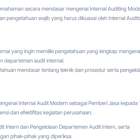
pemahaman secara mendasar mengenai Internal Auditing Mod
 pengetahuan wajib yang harus dikuasai oleh Internal Audit
nternal yang ingin memiliki pengetahuan yang lengkap mengena
 departemen audit internal.
ngetahuan mendasar tentang teknik dan prosedur serta pengelo
genai Internal Audit Modern sebagai Pemberi Jasa kepada
si dan efektifitas kegiatan perusahaan.
it Intern dan Pengelolaan Departemen Audit Intern, serta
gan pihak-pihak yang diperiksa.