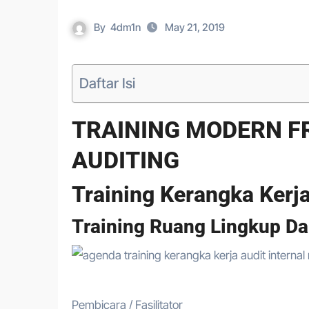
By
4dm1n
May 21, 2019
Daftar Isi
TRAINING MODERN F
AUDITING
Training Kerangka Kerja
Training Ruang Lingkup Da
Pembicara / Fasilitator