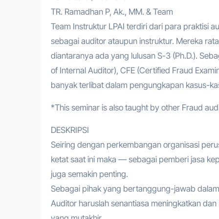
TR. Ramadhan P, Ak., MM. & Team
Team Instruktur LPAI terdiri dari para praktisi 
sebagai auditor ataupun instruktur. Mereka rat
diantaranya ada yang lulusan S-3 (Ph.D.). Sebagi
of Internal Auditor), CFE (Certified Fraud Exa
banyak terlibat dalam pengungkapan kasus-kasu
*This seminar is also taught by other Fraud aud
DESKRIPSI
Seiring dengan perkembangan organisasi perus
ketat saat ini maka — sebagai pemberi jasa k
juga semakin penting.
Sebagai pihak yang bertanggung-jawab dalam pe
Auditor haruslah senantiasa meningkatkan dan
yang mutakhir.