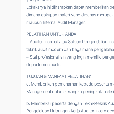
Lokakarya ini diharapkan dapat memberikan 
dimana cakupan materi yang dibahas merupakan
maupun Internal Audit Manager.
PELATIHAN UNTUK ANDA:
– Auditor Internal atau Satuan Pengendalian I
teknik audit modern dan bagaimana pengelolaan
– Staf profesional lain yang ingin memiliki pe
departemen audit.
TUJUAN & MANFAAT PELATIHAN:
a. Memberikan pemahaman kepada peserta men
Management dalam kerangka peningkatan efisien
b. Membekali peserta dengan Teknik-teknik Aud
Pengelolaan Hubungan Kerja Auditor Intern den