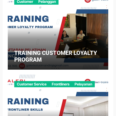
Customer
Pelanggan
TRAINING CUSTOMER LOYALTY
PROGRAM
Customer Service
Frontliners
Pelayanan