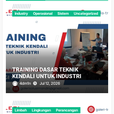
Industry
Operasional
Sistem
Uncategorized
TRAINING DASAR TEKNIK
KENDALI UNTUK INDUSTRI
4dm1n
Jul 12, 2026
Limbah
Lingkungan
Perancangan