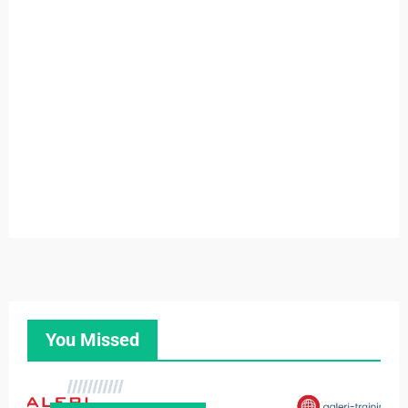
You Missed