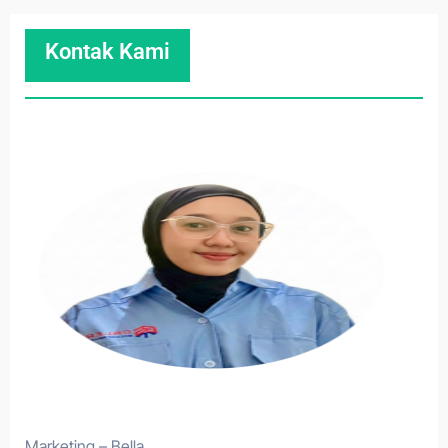
Kontak Kami
Marketing – Bella