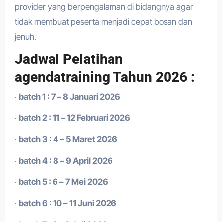
provider yang berpengalaman di bidangnya agar
tidak membuat peserta menjadi cepat bosan dan
jenuh.
Jadwal Pelatihan
agendatraining Tahun 2026 :
·
batch 1 : 7 – 8 Januari 2026
·
batch 2 : 11 – 12 Februari 2026
·
batch 3 : 4 – 5 Maret 2026
·
batch 4 : 8 – 9 April 2026
·
batch 5 : 6 – 7 Mei 2026
·
batch 6 : 10 – 11 Juni 2026