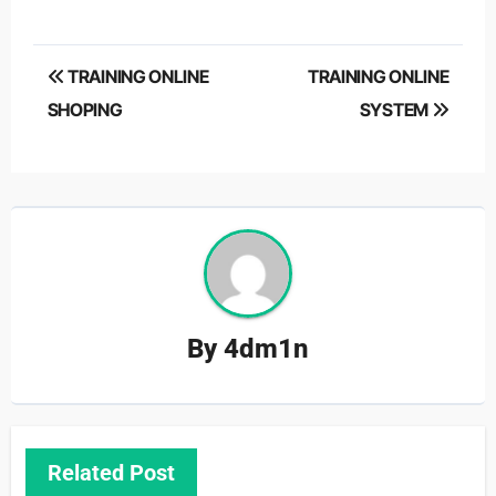
Post
TRAINING ONLINE
TRAINING ONLINE
navigation
SHOPING
SYSTEM
By
4dm1n
Related Post