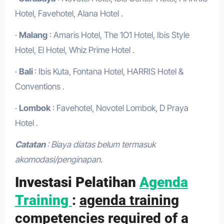
Hotel, Favehotel, Alana Hotel .
·
Malang
: Amaris Hotel, The 1O1 Hotel, Ibis Style
Hotel, El Hotel, Whiz Prime Hotel .
·
Bali
: Ibis Kuta, Fontana Hotel, HARRIS Hotel &
Conventions .
·
Lombok
: Favehotel, Novotel Lombok, D Praya
Hotel .
Catatan
: Biaya diatas belum termasuk
akomodasi/penginapan.
Investasi Pelatihan
Agenda
Training
:
agenda training
competencies required of a