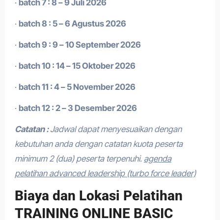
·
batch 7 : 8 – 9 Juli 2026
·
batch 8 : 5 – 6 Agustus 2026
·
batch 9 : 9 – 10 September 2026
·
batch 10 : 14 – 15 Oktober 2026
·
batch 11 : 4 – 5 November 2026
·
batch 12 : 2 – 3 Desember 2026
Catatan :
Jadwal dapat menyesuaikan dengan
kebutuhan anda dengan catatan kuota peserta
minimum 2 (dua) peserta terpenuhi.
agenda
pelatihan advanced leadership (turbo force leader)
Biaya dan Lokasi Pelatihan
TRAINING ONLINE BASIC