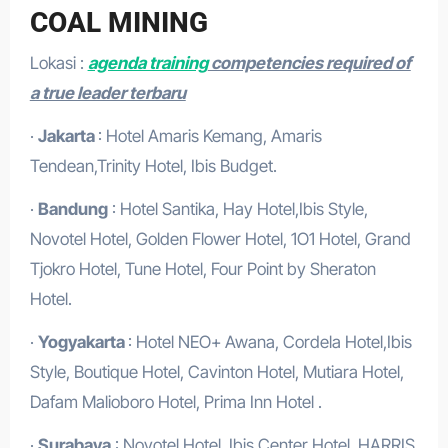
COAL MINING
Lokasi :
agenda training
competencies required of
a true leader terbaru
·
Jakarta
: Hotel Amaris Kemang, Amaris
Tendean,Trinity Hotel, Ibis Budget.
·
Bandung
: Hotel Santika, Hay Hotel,Ibis Style,
Novotel Hotel, Golden Flower Hotel, 1O1 Hotel, Grand
Tjokro Hotel, Tune Hotel, Four Point by Sheraton
Hotel.
·
Yogyakarta
: Hotel NEO+ Awana, Cordela Hotel,Ibis
Style, Boutique Hotel, Cavinton Hotel, Mutiara Hotel,
Dafam Malioboro Hotel, Prima Inn Hotel .
·
Surabaya
: Novotel Hotel, Ibis Center Hotel, HARRIS