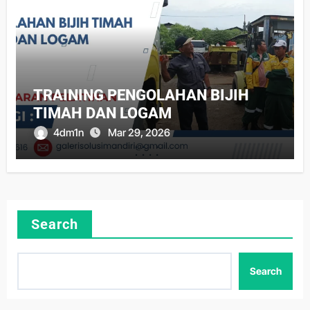
TRAINING PENGOLAHAN BIJIH
TIMAH DAN LOGAM
4dm1n
Mar 29, 2026
Search
Search